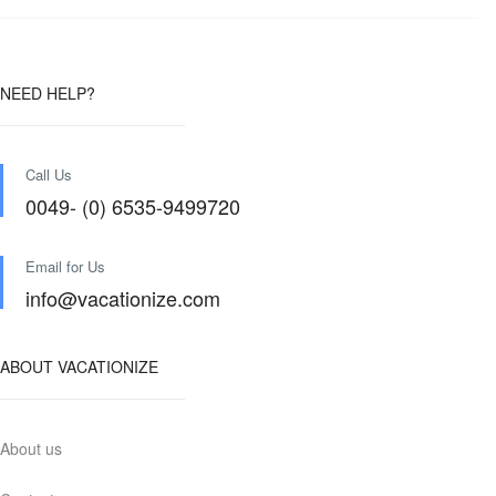
NEED HELP?
Call Us
0049- (0) 6535-9499720
Email for Us
info@vacationize.com
ABOUT VACATIONIZE
About us