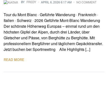
BY
FREDY
APRIL 6, 2026 6:17 AM
NO COMMENT
Tour du Mont Blanc · Geführte Wanderung · Frankreich ·
Italien · Schweiz · 2026 Geführte Mont-Blanc Wanderung
Der schönste Höhenweg Europas – einmal rund um den
höchsten Gipfel der Alpen, durch drei Länder, über
Gletscher und Pässe, von Berghütte zu Berghütte. Mit
professionellem Bergführer und täglichem Gepäcktransfer.
Jetzt buchen bei Sportmeeting Alle Highlights [...]
READ MORE