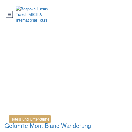
Tag:
Berghütte
Übernachtung
Hotels und Unterkünfte
Geführte Mont Blanc Wanderung