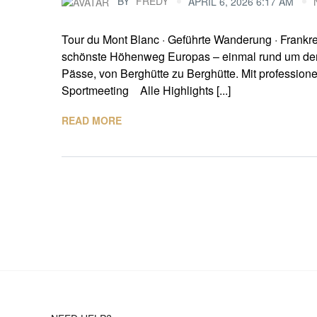
BY
FREDY
APRIL 6, 2026 6:17 AM
Tour du Mont Blanc · Geführte Wanderung · Frankre
schönste Höhenweg Europas – einmal rund um den h
Pässe, von Berghütte zu Berghütte. Mit profession
Sportmeeting Alle Highlights [...]
READ MORE