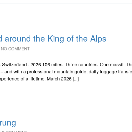
 around the King of the Alps
NO COMMENT
 · Switzerland · 2026 106 miles. Three countries. One massif. T
e – and with a professional mountain guide, daily luggage transf
rience of a lifetime. March 2026 [...]
rung