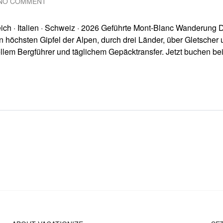
NO COMMENT
ich · Italien · Schweiz · 2026 Geführte Mont-Blanc Wanderung 
öchsten Gipfel der Alpen, durch drei Länder, über Gletscher 
ellem Bergführer und täglichem Gepäcktransfer. Jetzt buchen be