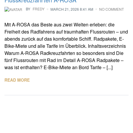
BY
FREDY
MARCH 21, 2026 8:41 AM
NO COMMENT
Mit A-ROSA das Beste aus zwei Welten erleben: die
Freiheit des Radfahrens auf traumhaften Flussrouten – und
abends zurück auf das komfortable Schiff. Radpakete, E-
Bike-Miete und alle Tarife im Überblick. Inhaltsverzeichnis
Warum A-ROSA Radkreuzfahrten so besonders sind Die
fünf Flussrouten mit Rad im Detail A-ROSA Radpakete –
was ist enthalten? E-Bike-Miete an Bord Tarife – [...]
READ MORE