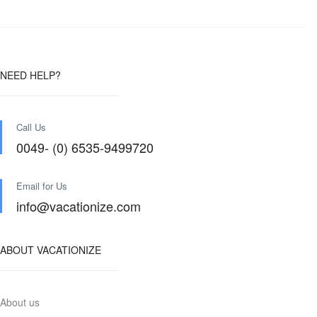
NEED HELP?
Call Us
0049- (0) 6535-9499720
Email for Us
info@vacationize.com
ABOUT VACATIONIZE
About us