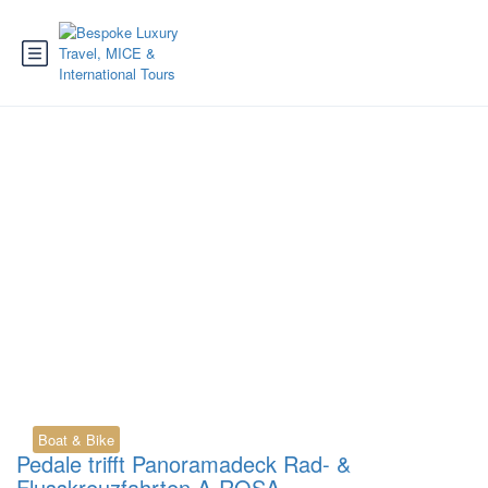
Tag:
Flusskreuzfahrt
Deutschland
Boat & Bike
Pedale trifft Panoramadeck Rad- &
Flusskreuzfahrten A-ROSA