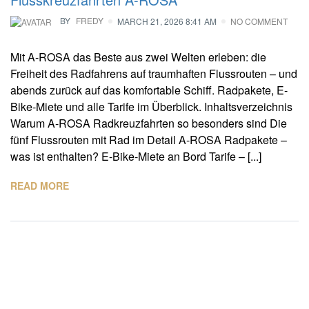
BY
FREDY
MARCH 21, 2026 8:41 AM
NO COMMENT
Mit A-ROSA das Beste aus zwei Welten erleben: die
Freiheit des Radfahrens auf traumhaften Flussrouten – und
abends zurück auf das komfortable Schiff. Radpakete, E-
Bike-Miete und alle Tarife im Überblick. Inhaltsverzeichnis
Warum A-ROSA Radkreuzfahrten so besonders sind Die
fünf Flussrouten mit Rad im Detail A-ROSA Radpakete –
was ist enthalten? E-Bike-Miete an Bord Tarife – [...]
READ MORE