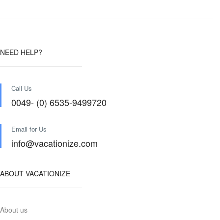
NEED HELP?
Call Us
0049- (0) 6535-9499720
Email for Us
info@vacationize.com
ABOUT VACATIONIZE
About us