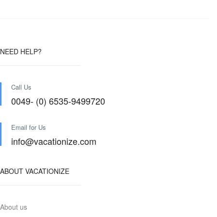
NEED HELP?
Call Us
0049- (0) 6535-9499720
Email for Us
info@vacationize.com
ABOUT VACATIONIZE
About us