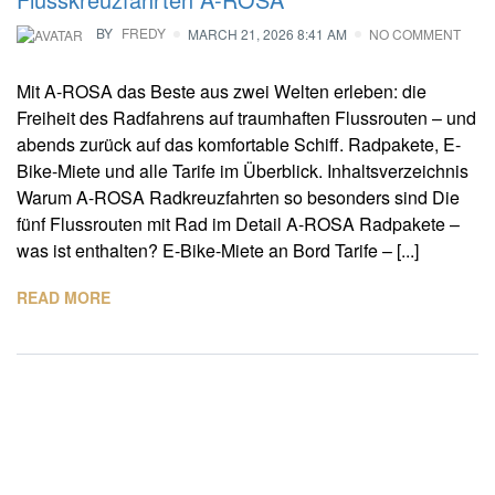
BY
FREDY
MARCH 21, 2026 8:41 AM
NO COMMENT
Mit A-ROSA das Beste aus zwei Welten erleben: die
Freiheit des Radfahrens auf traumhaften Flussrouten – und
abends zurück auf das komfortable Schiff. Radpakete, E-
Bike-Miete und alle Tarife im Überblick. Inhaltsverzeichnis
Warum A-ROSA Radkreuzfahrten so besonders sind Die
fünf Flussrouten mit Rad im Detail A-ROSA Radpakete –
was ist enthalten? E-Bike-Miete an Bord Tarife – [...]
READ MORE