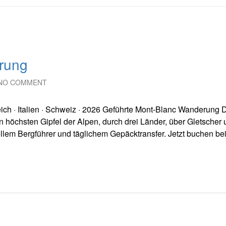
rung
NO COMMENT
ich · Italien · Schweiz · 2026 Geführte Mont-Blanc Wanderung 
öchsten Gipfel der Alpen, durch drei Länder, über Gletscher 
ellem Bergführer und täglichem Gepäcktransfer. Jetzt buchen be