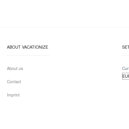
ABOUT VACATIONIZE
SE
About us
Cur
Contact
Imprint