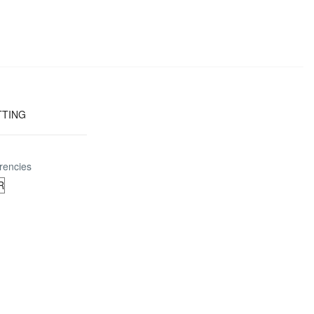
TTING
rencies