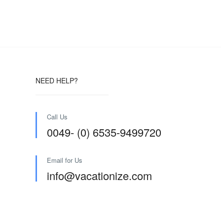
NEED HELP?
Call Us
0049- (0) 6535-9499720
Email for Us
info@vacationize.com