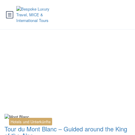
Tag:
LOWA Renegade
GTX Mid
Hotels und Unterkünfte
Tour du Mont Blanc – Guided around the King