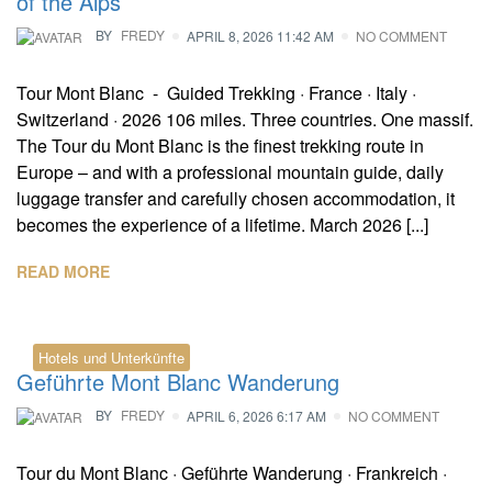
of the Alps
BY
FREDY
APRIL 8, 2026 11:42 AM
NO COMMENT
Tour Mont Blanc - Guided Trekking · France · Italy ·
Switzerland · 2026 106 miles. Three countries. One massif.
The Tour du Mont Blanc is the finest trekking route in
Europe – and with a professional mountain guide, daily
luggage transfer and carefully chosen accommodation, it
becomes the experience of a lifetime. March 2026 [...]
READ MORE
Hotels und Unterkünfte
Geführte Mont Blanc Wanderung
BY
FREDY
APRIL 6, 2026 6:17 AM
NO COMMENT
Tour du Mont Blanc · Geführte Wanderung · Frankreich ·