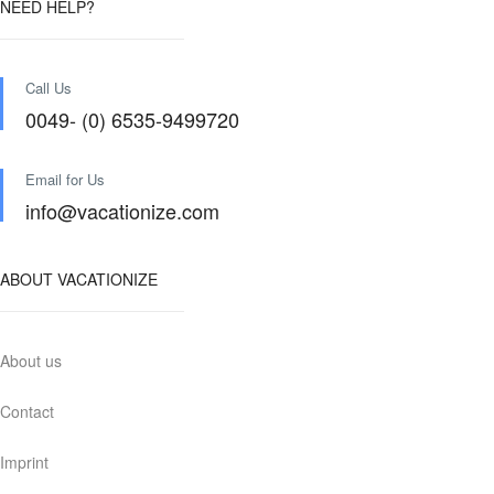
NEED HELP?
Call Us
0049- (0) 6535-9499720
Email for Us
info@vacationize.com
ABOUT VACATIONIZE
About us
Contact
Imprint