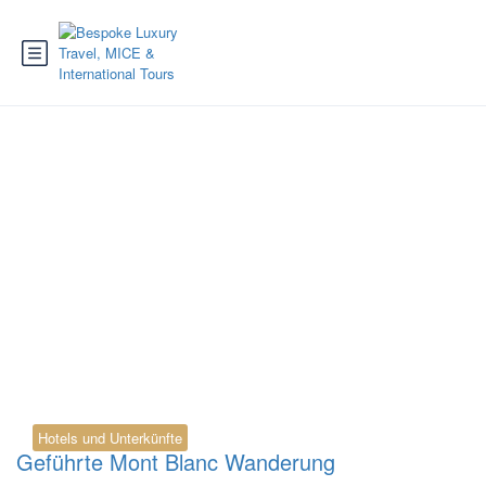
Tag:
Mer de Glace
Wanderung
Hotels und Unterkünfte
Geführte Mont Blanc Wanderung