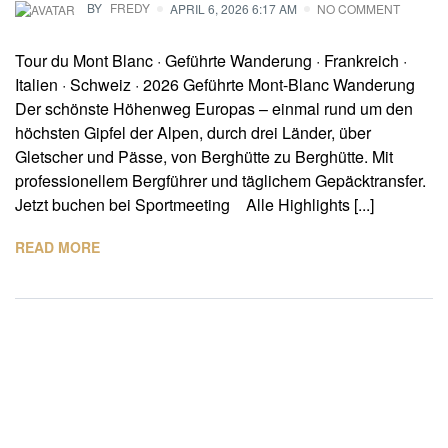
BY
FREDY
APRIL 6, 2026 6:17 AM
NO COMMENT
Tour du Mont Blanc · Geführte Wanderung · Frankreich ·
Italien · Schweiz · 2026 Geführte Mont-Blanc Wanderung
Der schönste Höhenweg Europas – einmal rund um den
höchsten Gipfel der Alpen, durch drei Länder, über
Gletscher und Pässe, von Berghütte zu Berghütte. Mit
professionellem Bergführer und täglichem Gepäcktransfer.
Jetzt buchen bei Sportmeeting Alle Highlights [...]
READ MORE