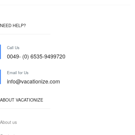
NEED HELP?
Call Us
0049- (0) 6535-9499720
Email for Us
info@vacationize.com
ABOUT VACATIONIZE
About us