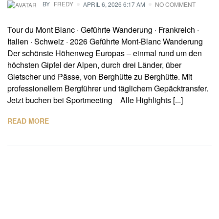
BY
FREDY
APRIL 6, 2026 6:17 AM
NO COMMENT
Tour du Mont Blanc · Geführte Wanderung · Frankreich ·
Italien · Schweiz · 2026 Geführte Mont-Blanc Wanderung
Der schönste Höhenweg Europas – einmal rund um den
höchsten Gipfel der Alpen, durch drei Länder, über
Gletscher und Pässe, von Berghütte zu Berghütte. Mit
professionellem Bergführer und täglichem Gepäcktransfer.
Jetzt buchen bei Sportmeeting Alle Highlights [...]
READ MORE