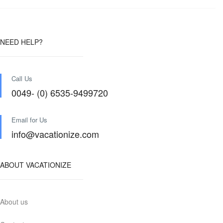
NEED HELP?
Call Us
0049- (0) 6535-9499720
Email for Us
info@vacationize.com
ABOUT VACATIONIZE
About us