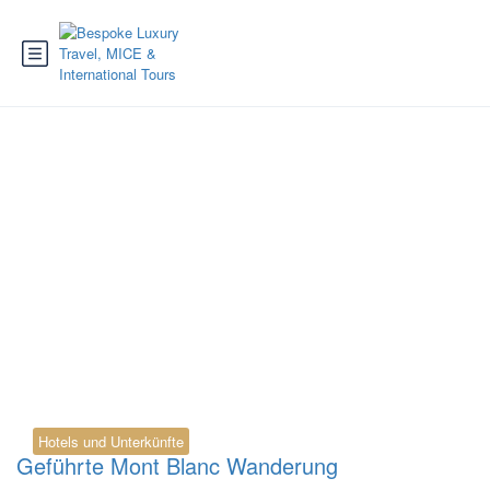
Tag:
Seigne-Pass
Wanderung
Hotels und Unterkünfte
Geführte Mont Blanc Wanderung