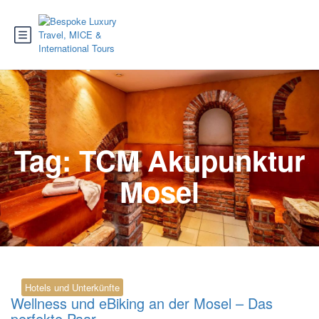
Tag:
TCM Akupunktur
Mosel
Hotels und Unterkünfte
Wellness und eBiking an der Mosel – Das
perfekte Paar.