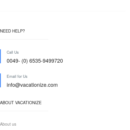
NEED HELP?
Call Us
0049- (0) 6535-9499720
Email for Us
info@vacationize.com
ABOUT VACATIONIZE
About us