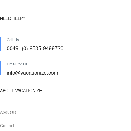
NEED HELP?
Call Us
0049- (0) 6535-9499720
Email for Us
info@vacationize.com
ABOUT VACATIONIZE
About us
Contact