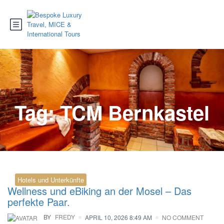
Tag:
TCM Bernkastel
Hotels und Unterkünfte
Wellness und eBiking an der Mosel – Das
perfekte Paar.
BY
FREDY
APRIL 10, 2026 8:49 AM
NO COMMENT