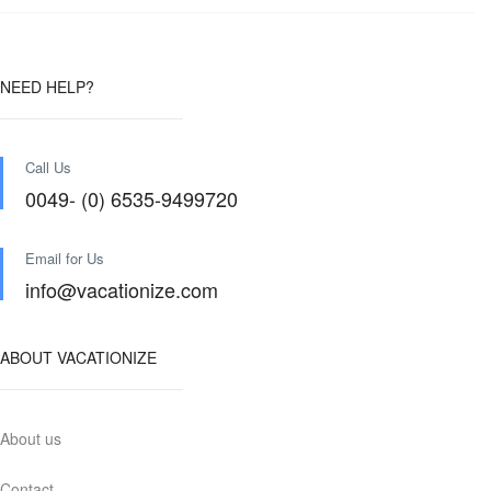
NEED HELP?
Call Us
0049- (0) 6535-9499720
Email for Us
info@vacationize.com
ABOUT VACATIONIZE
About us
Contact