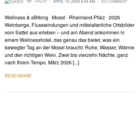
BY
FREDY
APRIL 10, 2026 8:49 AM
NO COMMENT
Wellness & eBiking · Mosel · Rheinland-Pfalz · 2026
Weinberge, Flusswindungen und mittelalterliche Ortsbilder
vom Sattel aus erleben – und am Abend ankommen in
einem Wellnesshotel, das genau das bietet, was ein
bewegter Tag an der Mosel braucht: Ruhe, Wasser, Wärme
und den richtigen Wein. Zwei bis vierzehn Nächte, ganz
nach Ihrem Tempo. März 2026 [...]
READ MORE