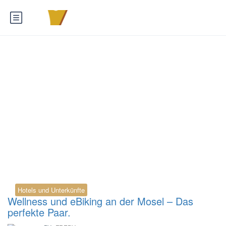
Tag:
VELODOCS
Zeltingen eBike
Hotels und Unterkünfte
Wellness und eBiking an der Mosel – Das
perfekte Paar.