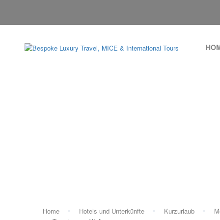
HO
T
Home
Hotels und Unterkünfte
Kurzurlaub
M