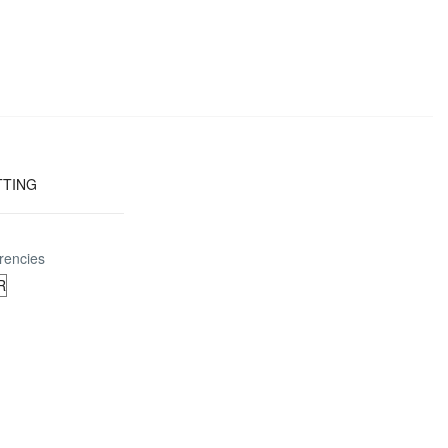
TTING
rencies