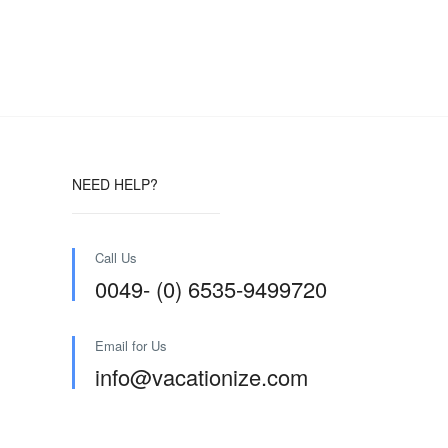
NEED HELP?
Call Us
0049- (0) 6535-9499720
Email for Us
info@vacationize.com