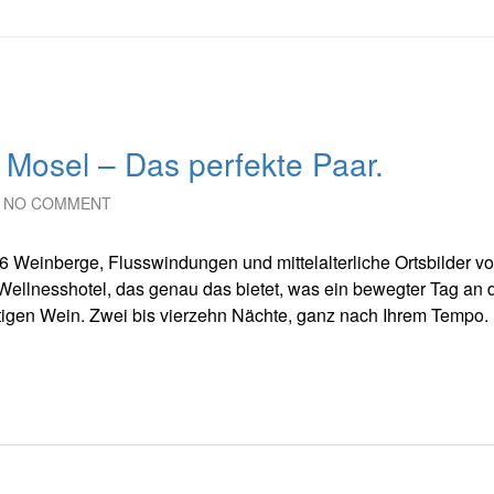
 Mosel – Das perfekte Paar.
NO COMMENT
26 Weinberge, Flusswindungen und mittelalterliche Ortsbilder v
llnesshotel, das genau das bietet, was ein bewegter Tag an 
tigen Wein. Zwei bis vierzehn Nächte, ganz nach Ihrem Tempo.