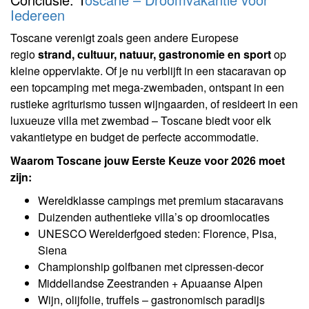
Iedereen
Toscane verenigt zoals geen andere Europese
regio
strand, cultuur, natuur, gastronomie en sport
op
kleine oppervlakte. Of je nu verblijft in een stacaravan op
een topcamping met mega-zwembaden, ontspant in een
rustieke agriturismo tussen wijngaarden, of resideert in een
luxueuze villa met zwembad – Toscane biedt voor elk
vakantietype en budget de perfecte accommodatie.
Waarom Toscane jouw Eerste Keuze voor 2026 moet
zijn:
Wereldklasse campings met premium stacaravans
Duizenden authentieke villa’s op droomlocaties
UNESCO Werelderfgoed steden: Florence, Pisa,
Siena
Championship golfbanen met cipressen-decor
Middellandse Zeestranden + Apuaanse Alpen
Wijn, olijfolie, truffels – gastronomisch paradijs