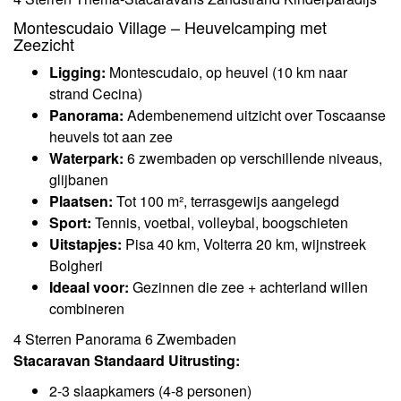
Montescudaio Village – Heuvelcamping met
Zeezicht
Ligging:
Montescudaio, op heuvel (10 km naar
strand Cecina)
Panorama:
Adembenemend uitzicht over Toscaanse
heuvels tot aan zee
Waterpark:
6 zwembaden op verschillende niveaus,
glijbanen
Plaatsen:
Tot 100 m², terrasgewijs aangelegd
Sport:
Tennis, voetbal, volleybal, boogschieten
Uitstapjes:
Pisa 40 km, Volterra 20 km, wijnstreek
Bolgheri
Ideaal voor:
Gezinnen die zee + achterland willen
combineren
4 Sterren
Panorama
6 Zwembaden
Stacaravan Standaard Uitrusting:
2-3 slaapkamers (4-8 personen)