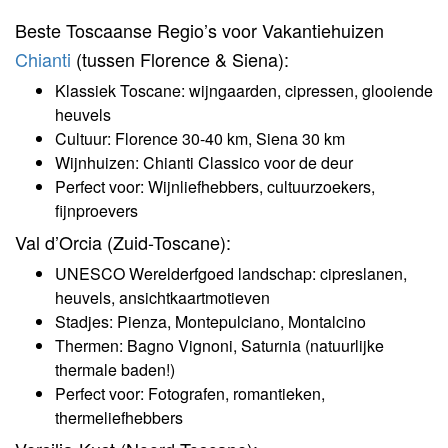
Beste Toscaanse Regio’s voor Vakantiehuizen
Chianti
(tussen Florence & Siena):
Klassiek Toscane: wijngaarden, cipressen, glooiende
heuvels
Cultuur: Florence 30-40 km, Siena 30 km
Wijnhuizen: Chianti Classico voor de deur
Perfect voor: Wijnliefhebbers, cultuurzoekers,
fijnproevers
Val d’Orcia (Zuid-Toscane):
UNESCO Werelderfgoed landschap: cipreslanen,
heuvels, ansichtkaartmotieven
Stadjes: Pienza, Montepulciano, Montalcino
Thermen: Bagno Vignoni, Saturnia (natuurlijke
thermale baden!)
Perfect voor: Fotografen, romantieken,
thermeliefhebbers