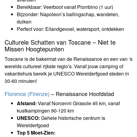
Bereikbaar: Veerboot vanaf Piombino (1 uur)
Bijzonder: Napoleon’s ballingschap, wandelen,
duiken
Perfect voor: Eilandgevoel, watersport, ontdekken
Culturele Schatten van Toscane – Niet te
Missen Hoogtepunten
Toscane is de bakermat van de Renaissance en een van ‘s
werelds cultureel rijkste regio’s. Vanaf jouw camping of
vakantiehuis bereik je UNESCO Werelderfgoed steden in
30-60 minuten!
Florence (Firenze)
– Renaissance Hoofdstad
Afstand:
Vanaf Norcenni Girasole 45 km, vanaf
kustkampingen 90-120 km
UNESCO:
Gehele historische centrum is
Werelderfgoed
Top 5 Moet-Zien: