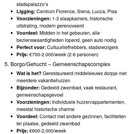
stadspalazzo’s
Ligging:
Centrum Florence, Siena, Lucca, Pisa
Voorzieningen:
1-3 slaapkamers, historische
uitstraling, modern gerenoveerd
Voordeel:
Midden in het gebeuren, alle
bezienswaardigheden lopend, geen auto nodig
Perfect voor:
Cultuurliefhebbers, stadsreizigers
Prijs:
€700-2.000/week (2-6 personen)
5. Borgo/Gehucht – Gemeenschapscomplex
Wat is het?
Gerestaureerd middeleeuws dorpje met
meerdere vakantiehuizen
Bijzonder:
Gedeeld zwembad, vaak restaurant,
gemeenschapsgevoel
Voorzieningen:
Individuele huizen/appartementen,
meestal historische charme
Voordeel:
Contact met andere gezinnen, faciliteiten
ter plaatse, gedeeld zwembad
Prijs:
€600-2.000/week