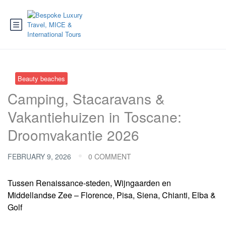
Beauty beaches
Camping, Stacaravans &
Vakantiehuizen in Toscane:
Droomvakantie 2026
FEBRUARY 9, 2026
0 COMMENT
Tussen Renaissance-steden, Wijngaarden en
Middellandse Zee – Florence, Pisa, Siena, Chianti, Elba &
Golf