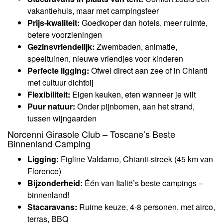
vakantiehuis, maar met campingsfeer
Prijs-kwaliteit:
Goedkoper dan hotels, meer ruimte,
betere voorzieningen
Gezinsvriendelijk:
Zwembaden, animatie,
speeltuinen, nieuwe vriendjes voor kinderen
Perfecte ligging:
Ofwel direct aan zee of in Chianti
met cultuur dichtbij
Flexibiliteit:
Eigen keuken, eten wanneer je wilt
Puur natuur:
Onder pijnbomen, aan het strand,
tussen wijngaarden
Norcenni Girasole Club – Toscane’s Beste
Binnenland Camping
Ligging:
Figline Valdarno, Chianti-streek (45 km van
Florence)
Bijzonderheid:
Één van Italië’s beste campings –
binnenland!
Stacaravans:
Ruime keuze, 4-8 personen, met airco,
terras, BBQ