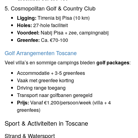
5. Cosmopolitan Golf & Country Club
Ligging:
Tirrenia bij Pisa (10 km)
Holes:
27-hole faciliteit
Voordeel:
Nabij Pisa + zee, campingnabij
Greenfee:
Ca. €70-100
Golf Arrangementen Toscane
Veel villa’s en sommige campings bieden
golf packages
:
Accommodatie + 3-5 greenfees
Vaak met greenfee korting
Driving range toegang
Transport naar golfbanen geregeld
Prijs:
Vanaf €1.200/persoon/week (villa + 4
greenfees)
Sport & Activiteiten in Toscane
Strand & Watersport