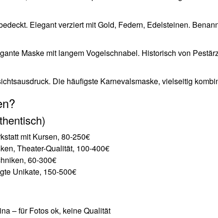
deckt. Elegant verziert mit Gold, Federn, Edelsteinen. Benan
gante Maske mit langem Vogelschnabel. Historisch von Pestär
htsausdruck. Die häufigste Karnevalsmaske, vielseitig kombin
en?
thentisch)
kstatt mit Kursen, 80-250€
ken, Theater-Qualität, 100-400€
echniken, 60-300€
gte Unikate, 150-500€
na – für Fotos ok, keine Qualität