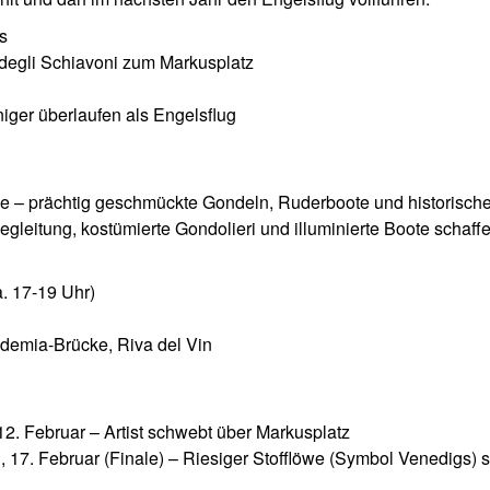
s
 degli Schiavoni zum Markusplatz
er überlaufen als Engelsflug
 – prächtig geschmückte Gondeln, Ruderboote und historische
gleitung, kostümierte Gondolieri und illuminierte Boote schaff
. 17-19 Uhr)
demia-Brücke, Riva del Vin
12. Februar – Artist schwebt über Markusplatz
 17. Februar (Finale) – Riesiger Stofflöwe (Symbol Venedigs) 