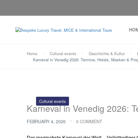
HO
Home
Cultural events
Geschichte & Kultur
Karneval in Venedig 2026: Termine, Hotels, Masken & Pr
Cultural events
Karneval in Venedig 2026: 
FEBRUARY 4, 2026
0 COMMENT
Der magischste Karneval der Welt – Vollständiger G