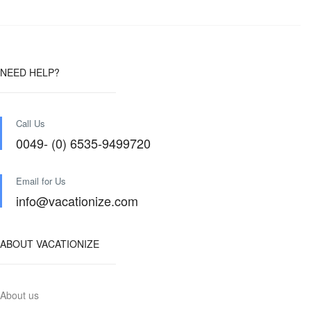
NEED HELP?
Call Us
0049- (0) 6535-9499720
Email for Us
info@vacationize.com
ABOUT VACATIONIZE
About us