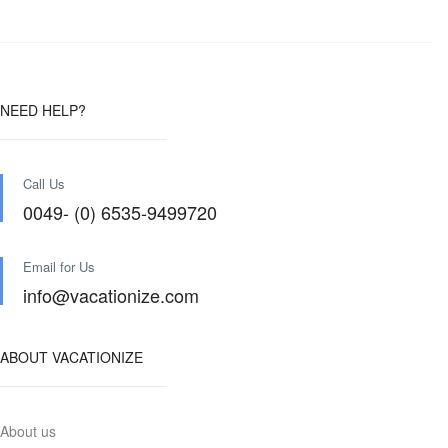
NEED HELP?
Call Us
0049- (0) 6535-9499720
Email for Us
info@vacationize.com
ABOUT VACATIONIZE
About us