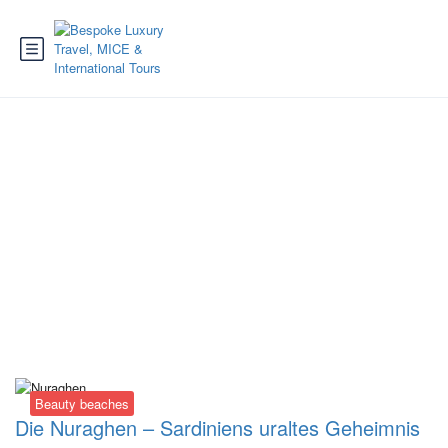
Tag:
Mietwagen
Sardinien
Beauty beaches
Die Nuraghen – Sardiniens uraltes Geheimnis