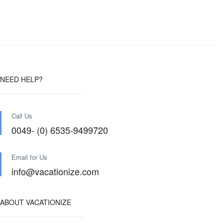
NEED HELP?
Call Us
0049- (0) 6535-9499720
Email for Us
info@vacationize.com
ABOUT VACATIONIZE