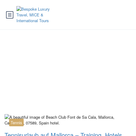
Tag:
Tennishotels
Mallorca
Tennis
Tennisurlaub auf Mallorca – Training, Hotels