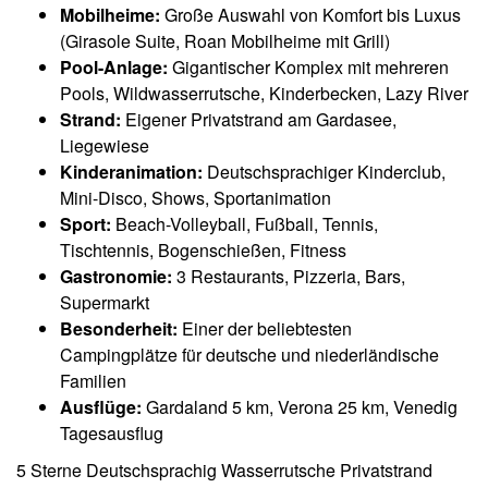
Mobilheime:
Große Auswahl von Komfort bis Luxus
(Girasole Suite, Roan Mobilheime mit Grill)
Pool-Anlage:
Gigantischer Komplex mit mehreren
Pools, Wildwasserrutsche, Kinderbecken, Lazy River
Strand:
Eigener Privatstrand am Gardasee,
Liegewiese
Kinderanimation:
Deutschsprachiger Kinderclub,
Mini-Disco, Shows, Sportanimation
Sport:
Beach-Volleyball, Fußball, Tennis,
Tischtennis, Bogenschießen, Fitness
Gastronomie:
3 Restaurants, Pizzeria, Bars,
Supermarkt
Besonderheit:
Einer der beliebtesten
Campingplätze für deutsche und niederländische
Familien
Ausflüge:
Gardaland 5 km, Verona 25 km, Venedig
Tagesausflug
5 Sterne
Deutschsprachig
Wasserrutsche
Privatstrand