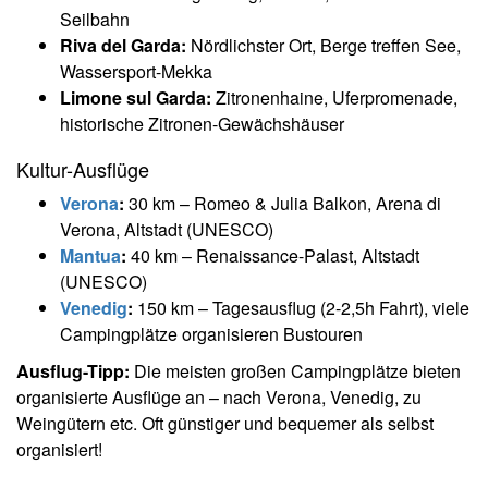
Seilbahn
Riva del Garda:
Nördlichster Ort, Berge treffen See,
Wassersport-Mekka
Limone sul Garda:
Zitronenhaine, Uferpromenade,
historische Zitronen-Gewächshäuser
Kultur-Ausflüge
Verona
:
30 km – Romeo & Julia Balkon, Arena di
Verona, Altstadt (UNESCO)
Mantua
:
40 km – Renaissance-Palast, Altstadt
(UNESCO)
Venedig
:
150 km – Tagesausflug (2-2,5h Fahrt), viele
Campingplätze organisieren Bustouren
Ausflug-Tipp:
Die meisten großen Campingplätze bieten
organisierte Ausflüge an – nach Verona, Venedig, zu
Weingütern etc. Oft günstiger und bequemer als selbst
organisiert!