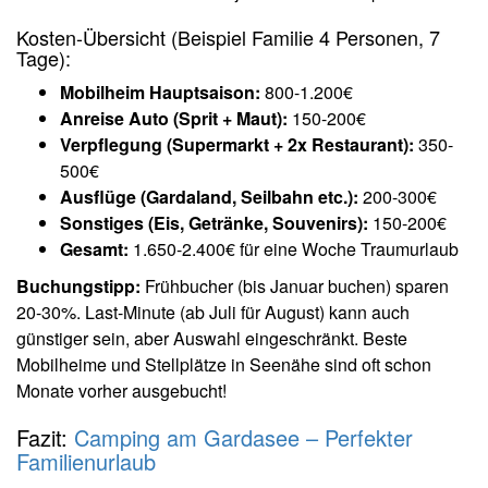
Kosten-Übersicht (Beispiel Familie 4 Personen, 7
Tage):
Mobilheim Hauptsaison:
800-1.200€
Anreise Auto (Sprit + Maut):
150-200€
Verpflegung (Supermarkt + 2x Restaurant):
350-
500€
Ausflüge (Gardaland, Seilbahn etc.):
200-300€
Sonstiges (Eis, Getränke, Souvenirs):
150-200€
Gesamt:
1.650-2.400€ für eine Woche Traumurlaub
Buchungstipp:
Frühbucher (bis Januar buchen) sparen
20-30%. Last-Minute (ab Juli für August) kann auch
günstiger sein, aber Auswahl eingeschränkt. Beste
Mobilheime und Stellplätze in Seenähe sind oft schon
Monate vorher ausgebucht!
Fazit:
Camping am Gardasee – Perfekter
Familienurlaub