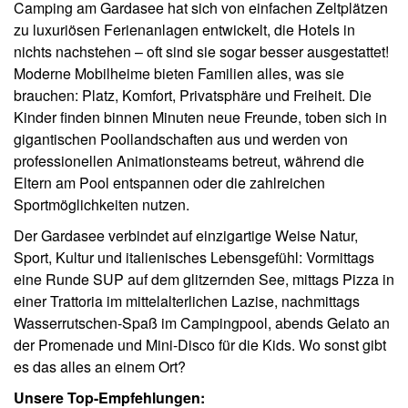
Camping am Gardasee hat sich von einfachen Zeltplätzen
zu luxuriösen Ferienanlagen entwickelt, die Hotels in
nichts nachstehen – oft sind sie sogar besser ausgestattet!
Moderne Mobilheime bieten Familien alles, was sie
brauchen: Platz, Komfort, Privatsphäre und Freiheit. Die
Kinder finden binnen Minuten neue Freunde, toben sich in
gigantischen Poollandschaften aus und werden von
professionellen Animationsteams betreut, während die
Eltern am Pool entspannen oder die zahlreichen
Sportmöglichkeiten nutzen.
Der Gardasee verbindet auf einzigartige Weise Natur,
Sport, Kultur und italienisches Lebensgefühl: Vormittags
eine Runde SUP auf dem glitzernden See, mittags Pizza in
einer Trattoria im mittelalterlichen Lazise, nachmittags
Wasserrutschen-Spaß im Campingpool, abends Gelato an
der Promenade und Mini-Disco für die Kids. Wo sonst gibt
es das alles an einem Ort?
Unsere Top-Empfehlungen: