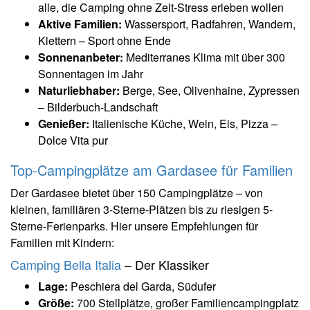
alle, die Camping ohne Zelt-Stress erleben wollen
Aktive Familien:
Wassersport, Radfahren, Wandern,
Klettern – Sport ohne Ende
Sonnenanbeter:
Mediterranes Klima mit über 300
Sonnentagen im Jahr
Naturliebhaber:
Berge, See, Olivenhaine, Zypressen
– Bilderbuch-Landschaft
Genießer:
Italienische Küche, Wein, Eis, Pizza –
Dolce Vita pur
Top-Campingplätze am Gardasee für Familien
Der Gardasee bietet über 150 Campingplätze – von
kleinen, familiären 3-Sterne-Plätzen bis zu riesigen 5-
Sterne-Ferienparks. Hier unsere Empfehlungen für
Familien mit Kindern:
Camping Bella Italia
– Der Klassiker
Lage:
Peschiera del Garda, Südufer
Größe:
700 Stellplätze, großer Familiencampingplatz