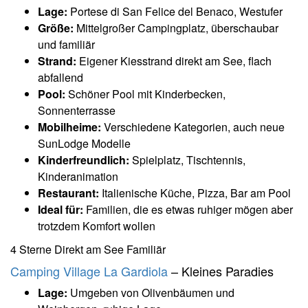
Lage:
Portese di San Felice del Benaco, Westufer
Größe:
Mittelgroßer Campingplatz, überschaubar
und familiär
Strand:
Eigener Kiesstrand direkt am See, flach
abfallend
Pool:
Schöner Pool mit Kinderbecken,
Sonnenterrasse
Mobilheime:
Verschiedene Kategorien, auch neue
SunLodge Modelle
Kinderfreundlich:
Spielplatz, Tischtennis,
Kinderanimation
Restaurant:
Italienische Küche, Pizza, Bar am Pool
Ideal für:
Familien, die es etwas ruhiger mögen aber
trotzdem Komfort wollen
4 Sterne
Direkt am See
Familiär
Camping Village La Gardiola
– Kleines Paradies
Lage:
Umgeben von Olivenbäumen und