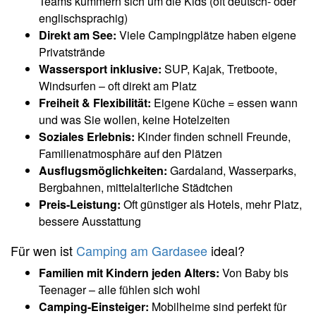
Teams kümmern sich um die Kids (oft deutsch- oder
englischsprachig)
Direkt am See:
Viele Campingplätze haben eigene
Privatstrände
Wassersport inklusive:
SUP, Kajak, Tretboote,
Windsurfen – oft direkt am Platz
Freiheit & Flexibilität:
Eigene Küche = essen wann
und was Sie wollen, keine Hotelzeiten
Soziales Erlebnis:
Kinder finden schnell Freunde,
Familienatmosphäre auf den Plätzen
Ausflugsmöglichkeiten:
Gardaland, Wasserparks,
Bergbahnen, mittelalterliche Städtchen
Preis-Leistung:
Oft günstiger als Hotels, mehr Platz,
bessere Ausstattung
Für wen ist
Camping am Gardasee
ideal?
Familien mit Kindern jeden Alters:
Von Baby bis
Teenager – alle fühlen sich wohl
Camping-Einsteiger:
Mobilheime sind perfekt für