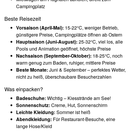
Campingplatz
Beste Reisezeit
Vorsaison (April-Mai):
15-22°C, weniger Betrieb,
günstigere Preise, Campingplätze öffnen ab Ostern
Hauptsaison (Juni-August):
25-32°C, viel los, alle
Pools und Animation geöffnet, höchste Preise
Nachsaison (September-Oktober):
18-25°C, noch
warm genug zum Baden, ruhiger, mittlere Preise
Beste Monate:
Juni & September – perfektes Wetter,
nicht zu heiß, überschaubare Besucherzahlen
Was einpacken?
Badeschuhe:
Wichtig – Kiesstrände am See!
Sonnenschutz:
Creme, Hut, Sonnenschirm
Leichte Kleidung:
Sommer ist heiß
Abendkleidung:
Für Restaurant-Besuche, eine
lange Hose/Kleid