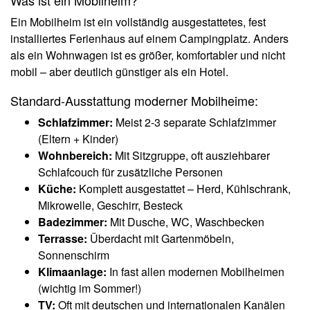
Was ist ein Mobilheim?
Ein Mobilheim ist ein vollständig ausgestattetes, fest
installiertes Ferienhaus auf einem Campingplatz. Anders
als ein Wohnwagen ist es größer, komfortabler und nicht
mobil – aber deutlich günstiger als ein Hotel.
Standard-Ausstattung moderner Mobilheime:
Schlafzimmer:
Meist 2-3 separate Schlafzimmer
(Eltern + Kinder)
Wohnbereich:
Mit Sitzgruppe, oft ausziehbarer
Schlafcouch für zusätzliche Personen
Küche:
Komplett ausgestattet – Herd, Kühlschrank,
Mikrowelle, Geschirr, Besteck
Badezimmer:
Mit Dusche, WC, Waschbecken
Terrasse:
Überdacht mit Gartenmöbeln,
Sonnenschirm
Klimaanlage:
In fast allen modernen Mobilheimen
(wichtig im Sommer!)
TV:
Oft mit deutschen und internationalen Kanälen