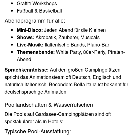
Graffiti-Workshops
Fußball & Basketball
Abendprogramm für alle:
Mini-Disco:
Jeden Abend für die Kleinen
Shows:
Akrobatik, Zauberer, Musicals
Live-Musik:
Italienische Bands, Piano-Bar
Themenabende:
White Party, 80er-Party, Piraten-
Abend
Sprachkenntnisse:
Auf den großen Campingplätzen
spricht das Animationsteam oft Deutsch, Englisch und
natürlich Italienisch. Besonders Bella Italia ist bekannt für
deutschsprachige Animation!
Poollandschaften & Wasserrutschen
Die Pools auf Gardasee-Campingplätzen sind oft
spektakulärer als in Hotels:
Typische Pool-Ausstattung: