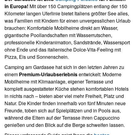
in Europa!
Mit über 150 Campingplätzen entlang der 150
Kilometer langen Uferlinie bietet Italiens größter See alles,
was Familien mit Kindern für einen unvergesslichen Urlaub
brauchen: Komfortable Mobilheime direkt am Wasser,
gigantische Poollandschaften mit Wasserrutschen,
professionelle Kinderanimation, Sandstrände, Wassersport
ohne Ende und das italienische Dolce-Vita-Feeling mit
Pizza, Eis und Sonnenschein.
Camping am Gardasee hat sich in den letzten Jahren zu
einem
Premium-Urlaubserlebnis
entwickelt: Moderne
Mobilheime mit Klimaanlage, eigener Terrasse und
komplett ausgestatteter Küche stehen komfortablen Hotels
in nichts nach – bieten aber viel mehr Freiheit, Platz und
Natur. Die Kinder finden innerhalb von fünf Minuten neue
Freunde, toben sich auf Spielplätzen und in Pools aus,
während die Eltern auf der Terrasse ihren Cappuccino
genießen und den Blick auf die Berge schweifen lassen.