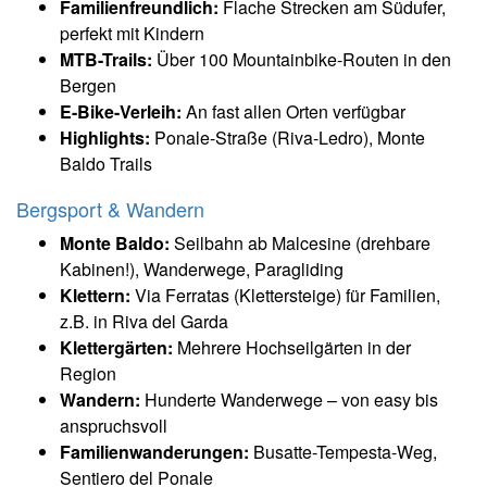
Familienfreundlich:
Flache Strecken am Südufer,
perfekt mit Kindern
MTB-Trails:
Über 100 Mountainbike-Routen in den
Bergen
E-Bike-Verleih:
An fast allen Orten verfügbar
Highlights:
Ponale-Straße (Riva-Ledro), Monte
Baldo Trails
Bergsport & Wandern
Monte Baldo:
Seilbahn ab Malcesine (drehbare
Kabinen!), Wanderwege, Paragliding
Klettern:
Via Ferratas (Klettersteige) für Familien,
z.B. in Riva del Garda
Klettergärten:
Mehrere Hochseilgärten in der
Region
Wandern:
Hunderte Wanderwege – von easy bis
anspruchsvoll
Familienwanderungen:
Busatte-Tempesta-Weg,
Sentiero del Ponale