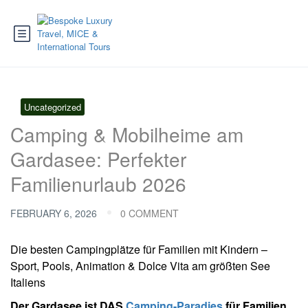
Uncategorized
Camping & Mobilheime am
Gardasee: Perfekter
Familienurlaub 2026
FEBRUARY 6, 2026
0 COMMENT
Die besten Campingplätze für Familien mit Kindern –
Sport, Pools, Animation & Dolce Vita am größten See
Italiens
Der Gardasee ist DAS
Camping-Paradies
für Familien