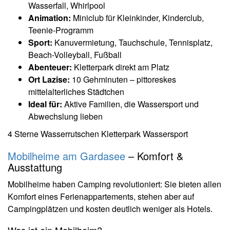
Wasserfall, Whirlpool
Animation:
Miniclub für Kleinkinder, Kinderclub,
Teenie-Programm
Sport:
Kanuvermietung, Tauchschule, Tennisplatz,
Beach-Volleyball, Fußball
Abenteuer:
Kletterpark direkt am Platz
Ort Lazise:
10 Gehminuten – pittoreskes
mittelalterliches Städtchen
Ideal für:
Aktive Familien, die Wassersport und
Abwechslung lieben
4 Sterne
Wasserrutschen
Kletterpark
Wassersport
Mobilheime am Gardasee
– Komfort &
Ausstattung
Mobilheime haben Camping revolutioniert: Sie bieten allen
Komfort eines Ferienappartements, stehen aber auf
Campingplätzen und kosten deutlich weniger als Hotels.