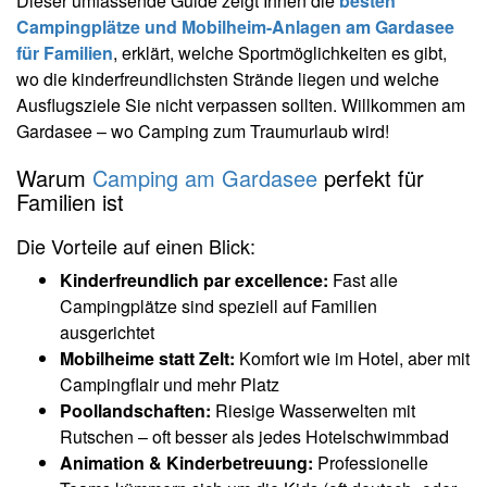
Dieser umfassende Guide zeigt Ihnen die
besten
Campingplätze und Mobilheim-Anlagen am Gardasee
für Familien
, erklärt, welche Sportmöglichkeiten es gibt,
wo die kinderfreundlichsten Strände liegen und welche
Ausflugsziele Sie nicht verpassen sollten. Willkommen am
Gardasee – wo Camping zum Traumurlaub wird!
Warum
Camping am Gardasee
perfekt für
Familien ist
Die Vorteile auf einen Blick:
Kinderfreundlich par excellence:
Fast alle
Campingplätze sind speziell auf Familien
ausgerichtet
Mobilheime statt Zelt:
Komfort wie im Hotel, aber mit
Campingflair und mehr Platz
Poollandschaften:
Riesige Wasserwelten mit
Rutschen – oft besser als jedes Hotelschwimmbad
Animation & Kinderbetreuung:
Professionelle