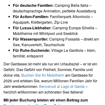
Für deutsche Familien:
Camping Bella Italia –
deutschsprachige Animation, perfekte Ausstattung
Für Action-Familien:
Familienpark Altomincio –
Aquapark, Klettergarten, Zip-Line
Für Luxus-Liebhaber:
Camping Europa Silvella –
Mobilheime mit Whirlpool und Seeblick
Für Wassersportler:
Camping Fossalta – direkt am
See, Kanuverleih, Tauchschule
Für Ruhe-Suchende:
Village La Gardiola – klein,
familiär, entspannt
Der Gardasee ist mehr als nur ein Urlaubsziel – er ist ein
Gefühl. Das Gefühl von Freiheit, Sommer, Familie und
dolce vita.
Buchen Sie Ihr Mobilheim
am Gardasee für
2026 und erleben Sie, warum Millionen Familien Jahr für
Jahr wiederkommen.
Benvenuti al Lago di Garda
–
herzlich willkommen am schönsten See Italiens!
Mit jeder Buchung leisten wir einen Beitrag zum