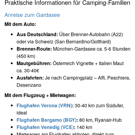
Praktische Informationen für Camping-Familien
Anreise zum Gardasee
Mit dem Auto:
Aus Deutschland:
Über Brenner-Autobahn (A22)
oder via Schweiz (San Bernardino/Gotthard)
Brenner-Route:
München-Gardasee ca. 5-6 Stunden
(450 km)
Mautgebühren:
Österreich Vignette + Italien Maut
ca. 30-40€
Ausfahrten:
Je nach Campingplatz – Affi, Peschiera,
Desenzano
Mit dem Flugzeug + Mietwagen:
Flughafen Verona (VRN)
:
30-40 km zum Südufer,
ideal
Flughafen Bergamo (BGY)
:
80 km, Ryanair-Hub
Flughafen Venedig (VCE)
:
140 km
Mietwagen am Flughafen abholen, direkt zum