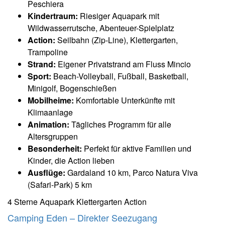
Peschiera
Kindertraum:
Riesiger Aquapark mit
Wildwasserrutsche, Abenteuer-Spielplatz
Action:
Seilbahn (Zip-Line), Klettergarten,
Trampoline
Strand:
Eigener Privatstrand am Fluss Mincio
Sport:
Beach-Volleyball, Fußball, Basketball,
Minigolf, Bogenschießen
Mobilheime:
Komfortable Unterkünfte mit
Klimaanlage
Animation:
Tägliches Programm für alle
Altersgruppen
Besonderheit:
Perfekt für aktive Familien und
Kinder, die Action lieben
Ausflüge:
Gardaland 10 km, Parco Natura Viva
(Safari-Park) 5 km
4 Sterne
Aquapark
Klettergarten
Action
Camping Eden – Direkter Seezugang