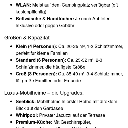
WLAN:
Meist auf dem Campingplatz verfügbar (oft
kostenpflichtig)
Bettwäsche & Handtücher:
Je nach Anbieter
inklusive oder gegen Gebühr
Größen & Kapazität:
Klein (4 Personen):
Ca. 20-25 m², 1-2 Schlafzimmer,
perfekt für kleine Familien
Standard (6 Personen):
Ca. 25-32 m², 2-3
Schlafzimmer, die häufigste Größe
Groß (8 Personen):
Ca. 35-40 m², 3-4 Schlafzimmer,
für große Familien oder Freunde
Luxus-Mobilheime – die Upgrades:
Seeblick:
Mobilheime in erster Reihe mit direktem
Blick auf den Gardasee
Whirlpool:
Privater Jacuzzi auf der Terrasse
Premium-Küche:
Mit Geschirrspüler,