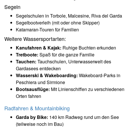
Segeln
Segelschulen in Torbole, Malcesine, Riva del Garda
Segelbootverleih (mit oder ohne Skipper)
Katamaran-Touren für Familien
Weitere Wassersportarten:
Kanufahren & Kajak:
Ruhige Buchten erkunden
Tretboote:
Spaß für die ganze Familie
Tauchen:
Tauchschulen, Unterwasserwelt des
Gardasees entdecken
Wasserski & Wakeboarding:
Wakeboard-Parks in
Peschiera und Sirmione
Bootsausflüge:
Mit Linienschiffen zu verschiedenen
Orten fahren
Radfahren & Mountainbiking
Garda by Bike:
140 km Radweg rund um den See
(teilweise noch im Bau)