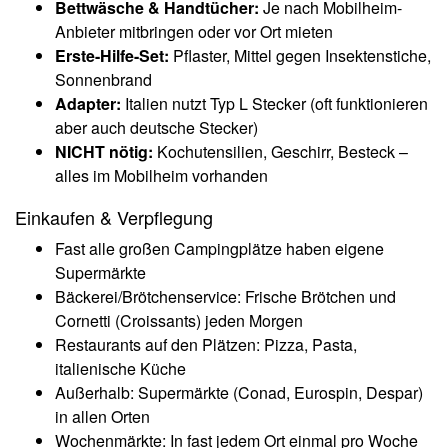
Bettwäsche & Handtücher:
Je nach Mobilheim-
Anbieter mitbringen oder vor Ort mieten
Erste-Hilfe-Set:
Pflaster, Mittel gegen Insektenstiche,
Sonnenbrand
Adapter:
Italien nutzt Typ L Stecker (oft funktionieren
aber auch deutsche Stecker)
NICHT nötig:
Kochutensilien, Geschirr, Besteck –
alles im Mobilheim vorhanden
Einkaufen & Verpflegung
Fast alle großen Campingplätze haben eigene
Supermärkte
Bäckerei/Brötchenservice: Frische Brötchen und
Cornetti (Croissants) jeden Morgen
Restaurants auf den Plätzen: Pizza, Pasta,
italienische Küche
Außerhalb: Supermärkte (Conad, Eurospin, Despar)
in allen Orten
Wochenmärkte: In fast jedem Ort einmal pro Woche