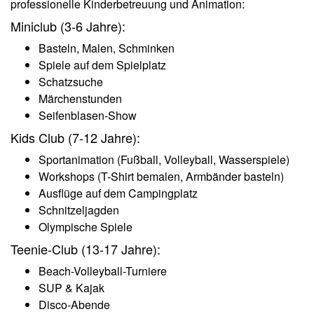
professionelle Kinderbetreuung und Animation:
Miniclub (3-6 Jahre):
Basteln, Malen, Schminken
Spiele auf dem Spielplatz
Schatzsuche
Märchenstunden
Seifenblasen-Show
Kids Club (7-12 Jahre):
Sportanimation (Fußball, Volleyball, Wasserspiele)
Workshops (T-Shirt bemalen, Armbänder basteln)
Ausflüge auf dem Campingplatz
Schnitzeljagden
Olympische Spiele
Teenie-Club (13-17 Jahre):
Beach-Volleyball-Turniere
SUP & Kajak
Disco-Abende