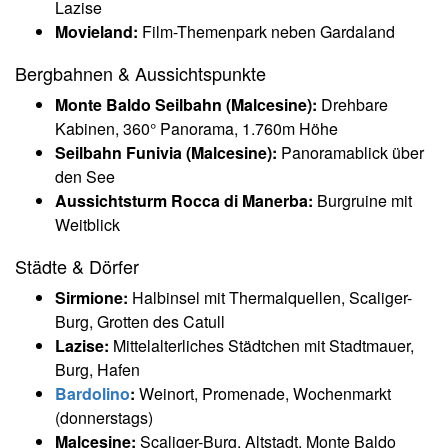
Lazise
Movieland:
Film-Themenpark neben Gardaland
Bergbahnen & Aussichtspunkte
Monte Baldo Seilbahn (Malcesine):
Drehbare
Kabinen, 360° Panorama, 1.760m Höhe
Seilbahn Funivia (Malcesine):
Panoramablick über
den See
Aussichtsturm Rocca di Manerba:
Burgruine mit
Weitblick
Städte & Dörfer
Sirmione:
Halbinsel mit Thermalquellen, Scaliger-
Burg, Grotten des Catull
Lazise:
Mittelalterliches Städtchen mit Stadtmauer,
Burg, Hafen
Bardolino
:
Weinort, Promenade, Wochenmarkt
(donnerstags)
Malcesine:
Scaliger-Burg, Altstadt, Monte Baldo