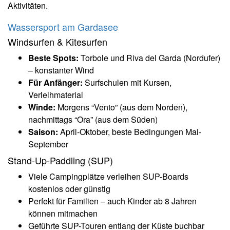
Aktivitäten.
Wassersport am Gardasee
Windsurfen & Kitesurfen
Beste Spots:
Torbole und Riva del Garda (Nordufer)
– konstanter Wind
Für Anfänger:
Surfschulen mit Kursen,
Verleihmaterial
Winde:
Morgens “Vento” (aus dem Norden),
nachmittags “Ora” (aus dem Süden)
Saison:
April-Oktober, beste Bedingungen Mai-
September
Stand-Up-Paddling (SUP)
Viele Campingplätze verleihen SUP-Boards
kostenlos oder günstig
Perfekt für Familien – auch Kinder ab 8 Jahren
können mitmachen
Geführte SUP-Touren entlang der Küste buchbar