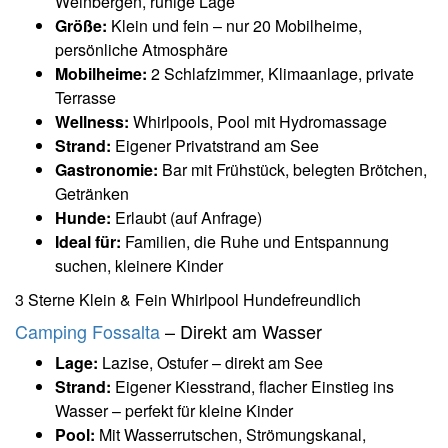
Weinbergen, ruhige Lage
Größe:
Klein und fein – nur 20 Mobilheime,
persönliche Atmosphäre
Mobilheime:
2 Schlafzimmer, Klimaanlage, private
Terrasse
Wellness:
Whirlpools, Pool mit Hydromassage
Strand:
Eigener Privatstrand am See
Gastronomie:
Bar mit Frühstück, belegten Brötchen,
Getränken
Hunde:
Erlaubt (auf Anfrage)
Ideal für:
Familien, die Ruhe und Entspannung
suchen, kleinere Kinder
3 Sterne
Klein & Fein
Whirlpool
Hundefreundlich
Camping Fossalta
– Direkt am Wasser
Lage:
Lazise, Ostufer – direkt am See
Strand:
Eigener Kiesstrand, flacher Einstieg ins
Wasser – perfekt für kleine Kinder
Pool:
Mit Wasserrutschen, Strömungskanal,