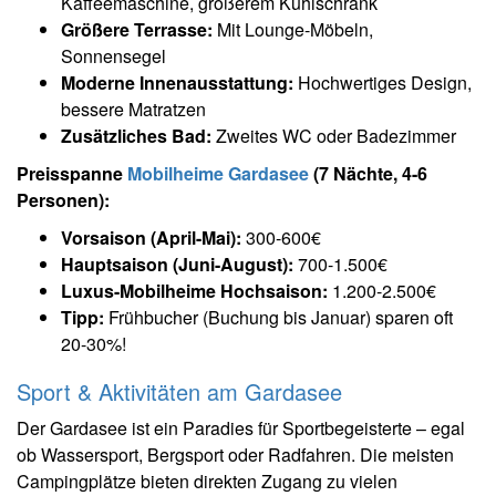
Kaffeemaschine, größerem Kühlschrank
Größere Terrasse:
Mit Lounge-Möbeln,
Sonnensegel
Moderne Innenausstattung:
Hochwertiges Design,
bessere Matratzen
Zusätzliches Bad:
Zweites WC oder Badezimmer
Preisspanne
Mobilheime Gardasee
(7 Nächte, 4-6
Personen):
Vorsaison (April-Mai):
300-600€
Hauptsaison (Juni-August):
700-1.500€
Luxus-Mobilheime Hochsaison:
1.200-2.500€
Tipp:
Frühbucher (Buchung bis Januar) sparen oft
20-30%!
Sport & Aktivitäten am Gardasee
Der Gardasee ist ein Paradies für Sportbegeisterte – egal
ob Wassersport, Bergsport oder Radfahren. Die meisten
Campingplätze bieten direkten Zugang zu vielen