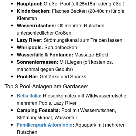
Hauptpool:
Großer Pool (oft 25x15m oder größer)
Kinderbecken:
Flaches Becken (20-40cm) für die
Kleinsten
Wasserrutschen:
Oft mehrere Rutschen
unterschiedlicher Größen
Lazy River:
Strömungskanal zum Treiben lassen
Whirlpools:
Sprudelbecken
Wasserfälle & Fontänen:
Massage-Effekt
Sonnenterrassen:
Mit Liegen (oft kostenlos,
manchmal gegen Gebühr)
Pool-Bar:
Getränke und Snacks
Top 3 Pool-Anlagen am Gardasee:
Bella Italia
:
Riesenkomplex mit Wildwasserrutsche,
mehreren Pools, Lazy River
Camping Fossalta:
Pool mit Wasserrutschen,
Strömungskanal, Wasserfall
Familienpark Altomincio
:
Aquapark mit mehreren
Rutschen