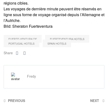
régions cibles.
Les voyages de dernière minute peuvent être réservés en
ligne sous forme de voyage organisé depuis l’Allemagne et
l’Autriche.
Bild: Sheraton Fuerteventura
FUERTE-VENTURA.DE
FUERTEVENTURA HOTELS
PORTUGAL HOTELS
SPAIN HOTELS
Share
Fredy
PREVIOUS
NEXT