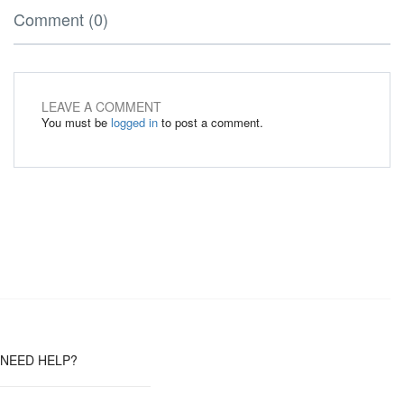
Comment (0)
LEAVE A COMMENT
You must be
logged in
to post a comment.
NEED HELP?