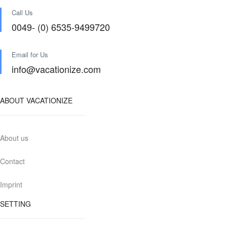
Call Us
0049- (0) 6535-9499720
Email for Us
info@vacationize.com
ABOUT VACATIONIZE
About us
Contact
Imprint
SETTING