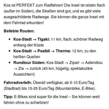
Kos ist PERFEKT zum Radfahren! Die Insel ist relativ flach
(außer im Süden), die Straßen sind gut, und es gibt viele
ausgeschilderte Radwege. Sie können die ganze Insel mit
dem Fahrrad erkunden!
Beliebte Routen:
Kos-Stadt → Tigaki:
11 km, flach, schöner Radweg
entlang der Küste
Kos-Stadt → Psalidi → Therma:
12 km, zu den
heißen Quellen
Rundtour Süden:
Kos-Stadt → Zipari → Asfendiou
→ Zia → zurück (40 km, hügelig, spektakuläre
Aussichten!)
Fahrradverleih:
Überall verfügbar, ab 5-10 Euro/Tag
(Stadtrad) bis 15-25 Euro/Tag (Mountainbike, E-Bike).
Tipp:
E-Bikes sind super für die Insel – Sie können weit
fahren ohne zu schwitzen!