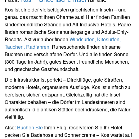
Kos ist eine der vielseitigsten griechischen Inseln – und
genau das macht ihren Charme aus! Hier finden Familien
kinderfreundliche Strände und All-Inclusive-Hotels. Paare
finden romantische Sonnenuntergänge und Adults-Only-
Resorts. Aktivurlauber finden
Windsurfen, Kitesurfen,
Tauchen, Radfahren
. Ruhesuchende finden einsame
Buchten und verschlafene Dörfer. Und alle finden Sonne
(300 Tage im Jahr!), gutes Essen, freundliche Menschen,
und griechische Gastfreundschaft.
Die Infrastruktur ist perfekt – Direktflüge, gute Straßen,
moderne Hotels, organisierte Ausflüge. Kos ist einfach zu
bereisen, sicher, entspannt. Gleichzeitig hat die Insel
Charakter behalten – die Dörfer im Landesinneren sind
authentisch, die antiken Stätten beeindruckend, die Natur
vielfältig.
Also:
Buchen Sie
Ihren Flug, reservieren Sie Ihr Hotel,
packen Sie Badehose und Sonnencreme – Kos wartet auf