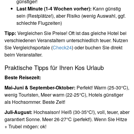
günstiger!
Last Minute (1-4 Wochen vorher):
Kann günstig
sein (Restplätze!), aber Risiko (wenig Auswahl, ggf.
schlechte Flugzeiten)
Tipp:
Vergleichen Sie Preise! Oft ist das gleiche Hotel bei
verschiedenen Veranstaltern unterschiedlich teuer. Nutzen
Sie Vergleichsportale (
Check24
) oder buchen Sie direkt
beim Veranstalter.
Praktische Tipps für Ihren Kos Urlaub
Beste Reisezeit:
Mai-Juni & September-Oktober:
Perfekt! Warm (25-30°C),
wenig Touristen, Meer warm (22-25°C), Hotels günstiger
als Hochsommer. Beste Zeit!
Juli-August:
Hochsaison! Heiß (30-35°C!), voll, teuer, aber
garantiert Sonne. Meer 26-27°C (perfekt!). Wenn Sie Hitze
+ Trubel mögen: ok!