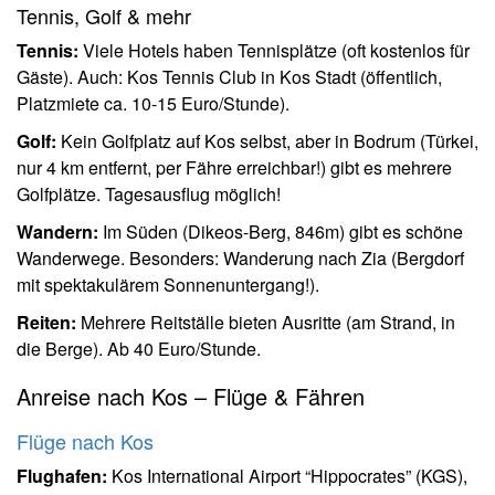
Tennis, Golf & mehr
Tennis:
Viele Hotels haben Tennisplätze (oft kostenlos für
Gäste). Auch: Kos Tennis Club in Kos Stadt (öffentlich,
Platzmiete ca. 10-15 Euro/Stunde).
Golf:
Kein Golfplatz auf Kos selbst, aber in Bodrum (Türkei,
nur 4 km entfernt, per Fähre erreichbar!) gibt es mehrere
Golfplätze. Tagesausflug möglich!
Wandern:
Im Süden (Dikeos-Berg, 846m) gibt es schöne
Wanderwege. Besonders: Wanderung nach Zia (Bergdorf
mit spektakulärem Sonnenuntergang!).
Reiten:
Mehrere Reitställe bieten Ausritte (am Strand, in
die Berge). Ab 40 Euro/Stunde.
Anreise nach Kos – Flüge & Fähren
Flüge nach Kos
Flughafen:
Kos International Airport “Hippocrates” (KGS),