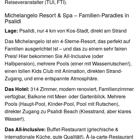
Reiseveranstalter (TUI, FTI).
Michelangelo Resort & Spa – Familien-Paradies in
Psalidi
Lage:
Psalidi, nur 4 km von Kos-Stadt, direkt am Strand
Das Michelangelo ist ein 4-Sterne-Resort, das perfekt auf
Familien ausgerichtet ist – und das zu einem sehr fairen
Preis! Hier bekommen Sie All-Inclusive (oder
Halbpension), mehrere Pools (einer mit Wasserrutschen!),
einen tollen Kids Club mit Animation, direkten Strand-
Zugang, und eine entspannte Atmosphäre.
Das Hotel:
314 Zimmer, modern renoviert, Familienzimmer
verfügbar, Balkone mit Meer- oder Gartenblick. Mehrere
Pools (Haupt-Pool, Kinder-Pool, Pool mit Rutschen),
direkter Zugang zu Psalidi Beach (Kiesstrand, aber klares
Wasser!).
Das All-Inclusive:
Buffet-Restaurant (griechische &
internationale Küche, gute Qualität!), À-la-carte-Restaurant