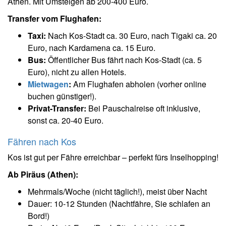
Athen. Mit Umsteigen ab 200-400 Euro.
Transfer vom Flughafen:
Taxi:
Nach Kos-Stadt ca. 30 Euro, nach Tigaki ca. 20
Euro, nach Kardamena ca. 15 Euro.
Bus:
Öffentlicher Bus fährt nach Kos-Stadt (ca. 5
Euro), nicht zu allen Hotels.
Mietwagen
:
Am Flughafen abholen (vorher online
buchen günstiger!).
Privat-Transfer:
Bei Pauschalreise oft inklusive,
sonst ca. 20-40 Euro.
Fähren nach Kos
Kos ist gut per Fähre erreichbar – perfekt fürs Inselhopping!
Ab Piräus (Athen):
Mehrmals/Woche (nicht täglich!), meist über Nacht
Dauer: 10-12 Stunden (Nachtfähre, Sie schlafen an
Bord!)