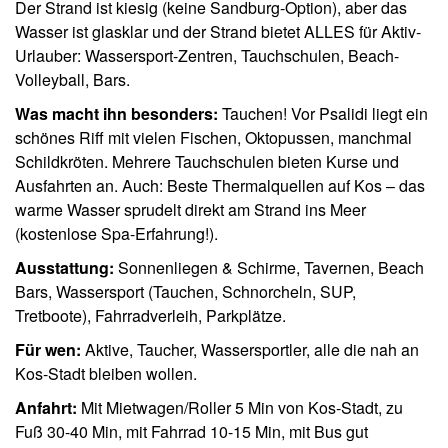
Der Strand ist kiesig (keine Sandburg-Option), aber das
Wasser ist glasklar und der Strand bietet ALLES für Aktiv-
Urlauber: Wassersport-Zentren, Tauchschulen, Beach-
Volleyball, Bars.
Was macht ihn besonders:
Tauchen! Vor Psalidi liegt ein
schönes Riff mit vielen Fischen, Oktopussen, manchmal
Schildkröten. Mehrere Tauchschulen bieten Kurse und
Ausfahrten an. Auch: Beste Thermalquellen auf Kos – das
warme Wasser sprudelt direkt am Strand ins Meer
(kostenlose Spa-Erfahrung!).
Ausstattung:
Sonnenliegen & Schirme, Tavernen, Beach
Bars, Wassersport (Tauchen, Schnorcheln, SUP,
Tretboote), Fahrradverleih, Parkplätze.
Für wen:
Aktive, Taucher, Wassersportler, alle die nah an
Kos-Stadt bleiben wollen.
Anfahrt:
Mit Mietwagen/Roller 5 Min von Kos-Stadt, zu
Fuß 30-40 Min, mit Fahrrad 10-15 Min, mit Bus gut