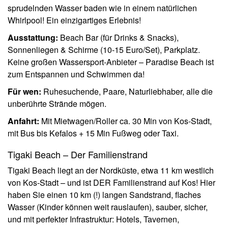
sprudelnden Wasser baden wie in einem natürlichen
Whirlpool! Ein einzigartiges Erlebnis!
Ausstattung:
Beach Bar (für Drinks & Snacks),
Sonnenliegen & Schirme (10-15 Euro/Set), Parkplatz.
Keine großen Wassersport-Anbieter – Paradise Beach ist
zum Entspannen und Schwimmen da!
Für wen:
Ruhesuchende, Paare, Naturliebhaber, alle die
unberührte Strände mögen.
Anfahrt:
Mit Mietwagen/Roller ca. 30 Min von Kos-Stadt,
mit Bus bis Kefalos + 15 Min Fußweg oder Taxi.
Tigaki Beach – Der Familienstrand
Tigaki Beach liegt an der Nordküste, etwa 11 km westlich
von Kos-Stadt – und ist DER Familienstrand auf Kos! Hier
haben Sie einen 10 km (!) langen Sandstrand, flaches
Wasser (Kinder können weit rauslaufen), sauber, sicher,
und mit perfekter Infrastruktur: Hotels, Tavernen,