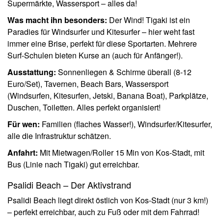
Supermärkte, Wassersport – alles da!
Was macht ihn besonders:
Der Wind! Tigaki ist ein
Paradies für Windsurfer und Kitesurfer – hier weht fast
immer eine Brise, perfekt für diese Sportarten. Mehrere
Surf-Schulen bieten Kurse an (auch für Anfänger!).
Ausstattung:
Sonnenliegen & Schirme überall (8-12
Euro/Set), Tavernen, Beach Bars, Wassersport
(Windsurfen, Kitesurfen, Jetski, Banana Boat), Parkplätze,
Duschen, Toiletten. Alles perfekt organisiert!
Für wen:
Familien (flaches Wasser!), Windsurfer/Kitesurfer,
alle die Infrastruktur schätzen.
Anfahrt:
Mit Mietwagen/Roller 15 Min von Kos-Stadt, mit
Bus (Linie nach Tigaki) gut erreichbar.
Psalidi Beach – Der Aktivstrand
Psalidi Beach liegt direkt östlich von Kos-Stadt (nur 3 km!)
– perfekt erreichbar, auch zu Fuß oder mit dem Fahrrad!