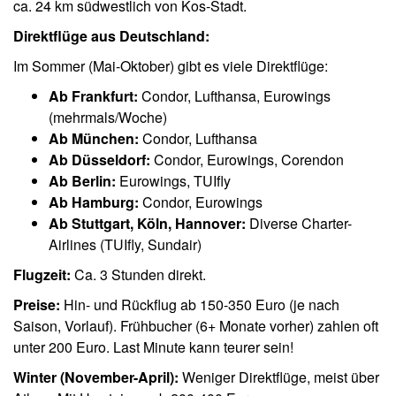
ca. 24 km südwestlich von Kos-Stadt.
Direktflüge aus Deutschland:
Im Sommer (Mai-Oktober) gibt es viele Direktflüge:
Ab Frankfurt:
Condor, Lufthansa, Eurowings
(mehrmals/Woche)
Ab München:
Condor, Lufthansa
Ab Düsseldorf:
Condor, Eurowings, Corendon
Ab Berlin:
Eurowings, TUIfly
Ab Hamburg:
Condor, Eurowings
Ab Stuttgart, Köln, Hannover:
Diverse Charter-
Airlines (TUIfly, Sundair)
Flugzeit:
Ca. 3 Stunden direkt.
Preise:
Hin- und Rückflug ab 150-350 Euro (je nach
Saison, Vorlauf). Frühbucher (6+ Monate vorher) zahlen oft
unter 200 Euro. Last Minute kann teurer sein!
Winter (November-April):
Weniger Direktflüge, meist über