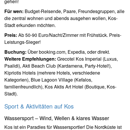
gehen!
Für wen:
Budget-Reisende, Paare, Freundesgruppen, alle
die zentral wohnen und abends ausgehen wollen, Kos-
Stadt erkunden möchten.
Preis:
Ab 50-90 Euro/Nacht/Zimmer mit Frühstück. Preis-
Leistungs-Sieger!
Buchung:
Über booking.com, Expedia, oder direkt.
Weitere Empfehlungen:
Grecotel Kos Imperial (Luxus,
Psalidi), Akti Beach Club (Kardamena, Party-Hotel!),
Kipriotis Hotels (mehrere Hotels, verschiedene
Kategorien), Blue Lagoon Village (Kefalos,
familienfreundlich), Kos Aktis Art Hotel (Boutique, Kos-
Stadt).
Sport & Aktivitäten auf Kos
Wassersport – Wind, Wellen & klares Wasser
Kos ist ein Paradies für Wassersportler! Die Nordküste ist