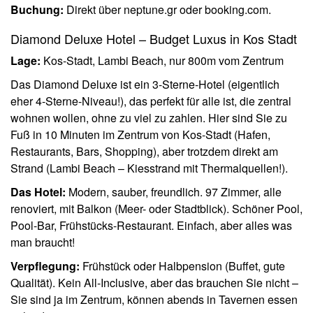
Buchung:
Direkt über neptune.gr oder booking.com.
Diamond Deluxe Hotel – Budget Luxus in Kos Stadt
Lage:
Kos-Stadt, Lambi Beach, nur 800m vom Zentrum
Das Diamond Deluxe ist ein 3-Sterne-Hotel (eigentlich
eher 4-Sterne-Niveau!), das perfekt für alle ist, die zentral
wohnen wollen, ohne zu viel zu zahlen. Hier sind Sie zu
Fuß in 10 Minuten im Zentrum von Kos-Stadt (Hafen,
Restaurants, Bars, Shopping), aber trotzdem direkt am
Strand (Lambi Beach – Kiesstrand mit Thermalquellen!).
Das Hotel:
Modern, sauber, freundlich. 97 Zimmer, alle
renoviert, mit Balkon (Meer- oder Stadtblick). Schöner Pool,
Pool-Bar, Frühstücks-Restaurant. Einfach, aber alles was
man braucht!
Verpflegung:
Frühstück oder Halbpension (Buffet, gute
Qualität). Kein All-Inclusive, aber das brauchen Sie nicht –
Sie sind ja im Zentrum, können abends in Tavernen essen