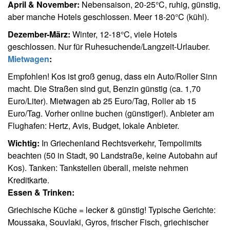
April & November:
Nebensaison, 20-25°C, ruhig, günstig,
aber manche Hotels geschlossen. Meer 18-20°C (kühl).
Dezember-März:
Winter, 12-18°C, viele Hotels
geschlossen. Nur für Ruhesuchende/Langzeit-Urlauber.
Mietwagen
:
Empfohlen! Kos ist groß genug, dass ein Auto/Roller Sinn
macht. Die Straßen sind gut, Benzin günstig (ca. 1,70
Euro/Liter). Mietwagen ab 25 Euro/Tag, Roller ab 15
Euro/Tag. Vorher online buchen (günstiger!). Anbieter am
Flughafen: Hertz, Avis, Budget, lokale Anbieter.
Wichtig:
In Griechenland Rechtsverkehr, Tempolimits
beachten (50 in Stadt, 90 Landstraße, keine Autobahn auf
Kos). Tanken: Tankstellen überall, meiste nehmen
Kreditkarte.
Essen & Trinken:
Griechische Küche = lecker & günstig! Typische Gerichte:
Moussaka, Souvlaki, Gyros, frischer Fisch, griechischer