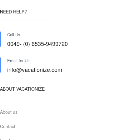
NEED HELP?
Call Us
0049- (0) 6535-9499720
Email for Us
info@vacationize.com
ABOUT VACATIONIZE
About us
Contact