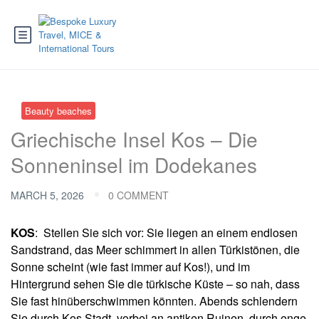
Beauty beaches
Griechische Insel Kos – Die
Sonneninsel im Dodekanes
MARCH 5, 2026
0 COMMENT
KOS
: Stellen Sie sich vor: Sie liegen an einem endlosen
Sandstrand, das Meer schimmert in allen Türkistönen, die
Sonne scheint (wie fast immer auf Kos!), und im
Hintergrund sehen Sie die türkische Küste – so nah, dass
Sie fast hinüberschwimmen könnten. Abends schlendern
Sie durch Kos Stadt, vorbei an antiken Ruinen, durch enge