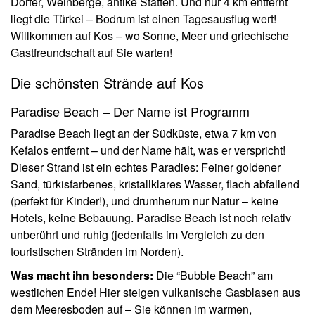
Dörfer, Weinberge, antike Stätten. Und nur 4 km entfernt
liegt die Türkei – Bodrum ist einen Tagesausflug wert!
Willkommen auf Kos – wo Sonne, Meer und griechische
Gastfreundschaft auf Sie warten!
Die schönsten Strände auf Kos
Paradise Beach – Der Name ist Programm
Paradise Beach liegt an der Südküste, etwa 7 km von
Kefalos entfernt – und der Name hält, was er verspricht!
Dieser Strand ist ein echtes Paradies: Feiner goldener
Sand, türkisfarbenes, kristallklares Wasser, flach abfallend
(perfekt für Kinder!), und drumherum nur Natur – keine
Hotels, keine Bebauung. Paradise Beach ist noch relativ
unberührt und ruhig (jedenfalls im Vergleich zu den
touristischen Stränden im Norden).
Was macht ihn besonders:
Die “Bubble Beach” am
westlichen Ende! Hier steigen vulkanische Gasblasen aus
dem Meeresboden auf – Sie können im warmen,