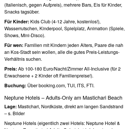
(Italienisch, gegen Aufpreis), mehrere Bars, Eis für Kinder,
Snacks tagsüber.
Für Kinder:
Kids Club (4-12 Jahre, kostenlos!),
Wasserrutschen, Kinderpool, Spielplatz, Animation (Spiele,
Shows, Mini-Disco).
Für wen:
Familien mit Kindern jeden Alters, Paare die nah
an Kos-Stadt sein wollen, alle die gutes Preis-Leistungs-
Verhältnis suchen.
Preis:
Ab 100-180 Euro/Nacht/Zimmer All-Inclusive (für 2
Erwachsene + 2 Kinder oft Familienpreise!).
Buchung:
Über booking.com, TUI, ITS, FTI.
Neptune Hotels – Adults-Only am Mastichari Beach
Lage:
Mastichari, Nordküste, direkt am langen Sandstrand
– s. Bilder
Neptune Hotels (eigentlich zwei Hotels: Neptune Hotel &