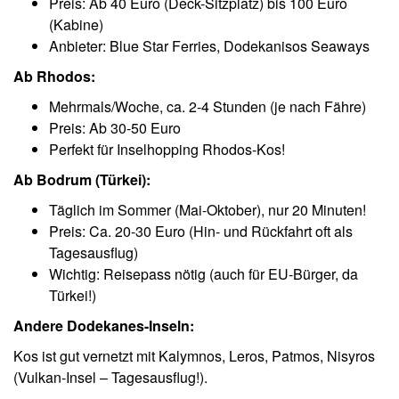
Preis: Ab 40 Euro (Deck-Sitzplatz) bis 100 Euro
(Kabine)
Anbieter: Blue Star Ferries, Dodekanisos Seaways
Ab Rhodos:
Mehrmals/Woche, ca. 2-4 Stunden (je nach Fähre)
Preis: Ab 30-50 Euro
Perfekt für Inselhopping Rhodos-Kos!
Ab Bodrum (Türkei):
Täglich im Sommer (Mai-Oktober), nur 20 Minuten!
Preis: Ca. 20-30 Euro (Hin- und Rückfahrt oft als
Tagesausflug)
Wichtig: Reisepass nötig (auch für EU-Bürger, da
Türkei!)
Andere Dodekanes-Inseln:
Kos ist gut vernetzt mit Kalymnos, Leros, Patmos, Nisyros
(Vulkan-Insel – Tagesausflug!).