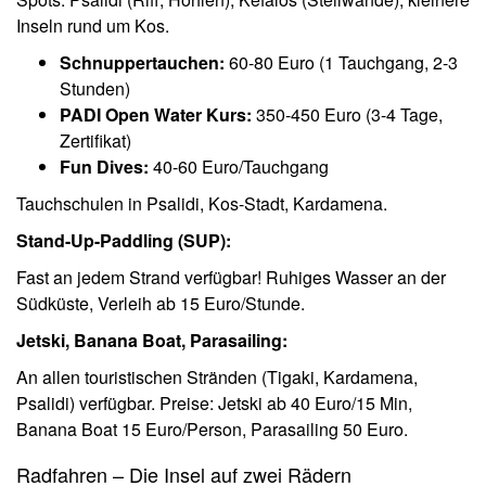
Inseln rund um Kos.
Schnuppertauchen:
60-80 Euro (1 Tauchgang, 2-3
Stunden)
PADI Open Water Kurs:
350-450 Euro (3-4 Tage,
Zertifikat)
Fun Dives:
40-60 Euro/Tauchgang
Tauchschulen in Psalidi, Kos-Stadt, Kardamena.
Stand-Up-Paddling (SUP):
Fast an jedem Strand verfügbar! Ruhiges Wasser an der
Südküste, Verleih ab 15 Euro/Stunde.
Jetski, Banana Boat, Parasailing:
An allen touristischen Stränden (Tigaki, Kardamena,
Psalidi) verfügbar. Preise: Jetski ab 40 Euro/15 Min,
Banana Boat 15 Euro/Person, Parasailing 50 Euro.
Radfahren – Die Insel auf zwei Rädern