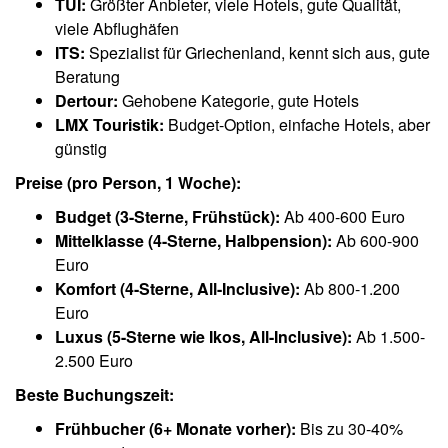
TUI:
Größter Anbieter, viele Hotels, gute Qualität,
viele Abflughäfen
ITS:
Spezialist für Griechenland, kennt sich aus, gute
Beratung
Dertour:
Gehobene Kategorie, gute Hotels
LMX Touristik:
Budget-Option, einfache Hotels, aber
günstig
Preise (pro Person, 1 Woche):
Budget (3-Sterne, Frühstück):
Ab 400-600 Euro
Mittelklasse (4-Sterne, Halbpension):
Ab 600-900
Euro
Komfort (4-Sterne, All-Inclusive):
Ab 800-1.200
Euro
Luxus (5-Sterne wie Ikos, All-Inclusive):
Ab 1.500-
2.500 Euro
Beste Buchungszeit:
Frühbucher (6+ Monate vorher):
Bis zu 30-40%