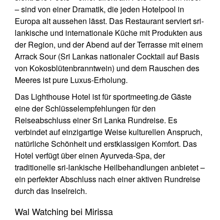
– sind von einer Dramatik, die jeden Hotelpool in
Europa alt aussehen lässt. Das Restaurant serviert sri-
lankische und internationale Küche mit Produkten aus
der Region, und der Abend auf der Terrasse mit einem
Arrack Sour (Sri Lankas nationaler Cocktail auf Basis
von Kokosblütenbranntwein) und dem Rauschen des
Meeres ist pure Luxus-Erholung.
Das Lighthouse Hotel ist für sportmeeting.de Gäste
eine der Schlüsselempfehlungen für den
Reiseabschluss einer Sri Lanka Rundreise. Es
verbindet auf einzigartige Weise kulturellen Anspruch,
natürliche Schönheit und erstklassigen Komfort. Das
Hotel verfügt über einen Ayurveda-Spa, der
traditionelle sri-lankische Heilbehandlungen anbietet –
ein perfekter Abschluss nach einer aktiven Rundreise
durch das Inselreich.
Wal Watching bei Mirissa