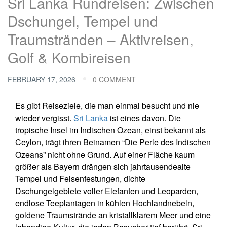
Sri Lanka Rundreisen: Zwischen
Dschungel, Tempel und
Traumstränden – Aktivreisen,
Golf & Kombireisen
FEBRUARY 17, 2026
0 COMMENT
Es gibt Reiseziele, die man einmal besucht und nie
wieder vergisst.
Sri Lanka
ist eines davon. Die
tropische Insel im Indischen Ozean, einst bekannt als
Ceylon, trägt ihren Beinamen “Die Perle des Indischen
Ozeans” nicht ohne Grund. Auf einer Fläche kaum
größer als Bayern drängen sich jahrtausendealte
Tempel und Felsenfestungen, dichte
Dschungelgebiete voller Elefanten und Leoparden,
endlose Teeplantagen in kühlen Hochlandnebeln,
goldene Traumstrände an kristallklarem Meer und eine