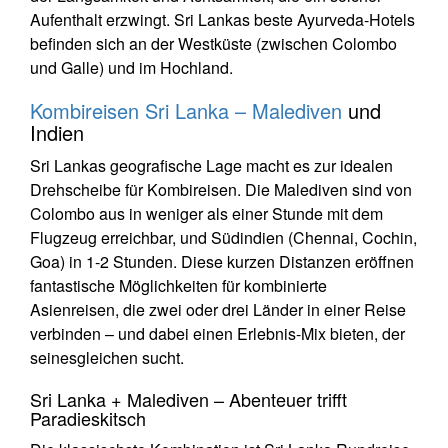
Aufenthalt erzwingt. Sri Lankas beste Ayurveda-Hotels
befinden sich an der Westküste (zwischen Colombo
und Galle) und im Hochland.
Kombireisen Sri Lanka – Malediven
und
Indien
Sri Lankas geografische Lage macht es zur idealen
Drehscheibe für Kombireisen. Die Malediven sind von
Colombo aus in weniger als einer Stunde mit dem
Flugzeug erreichbar, und Südindien (Chennai, Cochin,
Goa) in 1-2 Stunden. Diese kurzen Distanzen eröffnen
fantastische Möglichkeiten für kombinierte
Asienreisen, die zwei oder drei Länder in einer Reise
verbinden – und dabei einen Erlebnis-Mix bieten, der
seinesgleichen sucht.
Sri Lanka + Malediven – Abenteuer trifft
Paradieskitsch