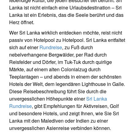
lebendige Kultur, die jeden Besucher tief berührt. Sri
Lanka ist nicht einfach eine Urlaubsdestination – Sri
Lanka ist ein Erlebnis, das die Seele berührt und das
Herz öffnet.
Wer Sri Lanka wirklich entdecken möchte, reist nicht
passiv von Hotelpool zu Hotelpool. Sri Lanka entfaltet
sich auf einer
Rundreise
, zu Fuß durch
nebelverhangene Bergwälder, per Rad durch
Reisfelder und Dörfer, im Tuk-Tuk durch quirlige
Märkte, auf einem alten Colonialzug durch
Teeplantagen – und abends in einem der schönsten
Hotels der Welt, dem legendären Lighthouse in Galle.
Diese Reisebeschreibung führt Sie durch die
unvergesslichen Höhepunkte einer
Sri Lanka
Rundreise
, gibt Empfehlungen für Aktivreisen, Golf
und besondere Hotels, und zeigt Ihnen, wie Sie Sri
Lanka mit den Malediven oder Indien zu einer
unvergesslichen Asienreise verbinden können.