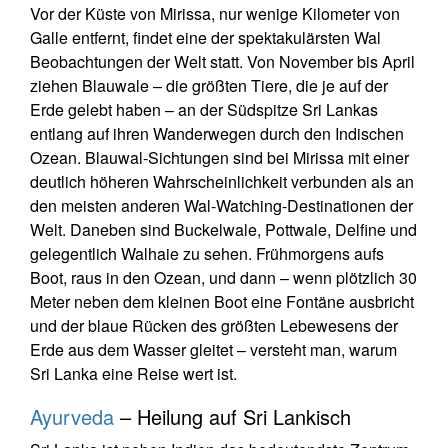
Vor der Küste von Mirissa, nur wenige Kilometer von
Galle entfernt, findet eine der spektakulärsten Wal
Beobachtungen der Welt statt. Von November bis April
ziehen Blauwale – die größten Tiere, die je auf der
Erde gelebt haben – an der Südspitze Sri Lankas
entlang auf ihren Wanderwegen durch den Indischen
Ozean. Blauwal-Sichtungen sind bei Mirissa mit einer
deutlich höheren Wahrscheinlichkeit verbunden als an
den meisten anderen Wal-Watching-Destinationen der
Welt. Daneben sind Buckelwale, Pottwale, Delfine und
gelegentlich Walhaie zu sehen. Frühmorgens aufs
Boot, raus in den Ozean, und dann – wenn plötzlich 30
Meter neben dem kleinen Boot eine Fontäne ausbricht
und der blaue Rücken des größten Lebewesens der
Erde aus dem Wasser gleitet – versteht man, warum
Sri Lanka eine Reise wert ist.
Ayurveda
– Heilung auf Sri Lankisch