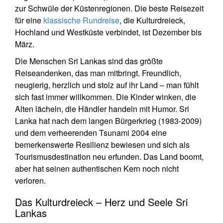
zur Schwüle der Küstenregionen. Die beste Reisezeit
für eine
klassische Rundreise
, die Kulturdreieck,
Hochland und Westküste verbindet, ist Dezember bis
März.
Die Menschen Sri Lankas sind das größte
Reiseandenken, das man mitbringt. Freundlich,
neugierig, herzlich und stolz auf ihr Land – man fühlt
sich fast immer willkommen. Die Kinder winken, die
Alten lächeln, die Händler handeln mit Humor. Sri
Lanka hat nach dem langen Bürgerkrieg (1983-2009)
und dem verheerenden Tsunami 2004 eine
bemerkenswerte Resilienz bewiesen und sich als
Tourismusdestination neu erfunden. Das Land boomt,
aber hat seinen authentischen Kern noch nicht
verloren.
Das Kulturdreieck – Herz und Seele Sri
Lankas