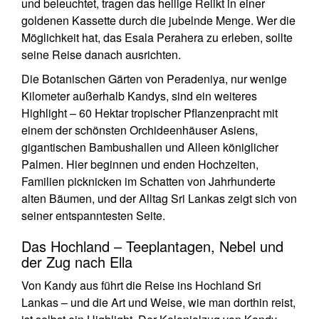
und beleuchtet, tragen das heilige Relikt in einer
goldenen Kassette durch die jubelnde Menge. Wer die
Möglichkeit hat, das Esala Perahera zu erleben, sollte
seine Reise danach ausrichten.
Die Botanischen Gärten von Peradeniya, nur wenige
Kilometer außerhalb Kandys, sind ein weiteres
Highlight – 60 Hektar tropischer Pflanzenpracht mit
einem der schönsten Orchideenhäuser Asiens,
gigantischen Bambushallen und Alleen königlicher
Palmen. Hier beginnen und enden Hochzeiten,
Familien picknicken im Schatten von Jahrhunderte
alten Bäumen, und der Alltag Sri Lankas zeigt sich von
seiner entspanntesten Seite.
Das Hochland – Teeplantagen, Nebel und
der Zug nach Ella
Von Kandy aus führt die Reise ins Hochland Sri
Lankas – und die Art und Weise, wie man dorthin reist,