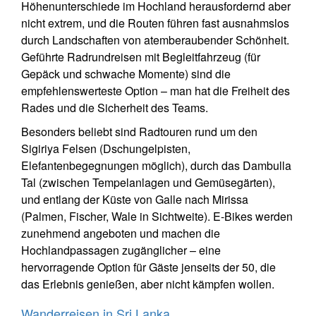
Höhenunterschiede im Hochland herausfordernd aber
nicht extrem, und die Routen führen fast ausnahmslos
durch Landschaften von atemberaubender Schönheit.
Geführte Radrundreisen mit Begleitfahrzeug (für
Gepäck und schwache Momente) sind die
empfehlenswerteste Option – man hat die Freiheit des
Rades und die Sicherheit des Teams.
Besonders beliebt sind Radtouren rund um den
Sigiriya Felsen (Dschungelpisten,
Elefantenbegegnungen möglich), durch das Dambulla
Tal (zwischen Tempelanlagen und Gemüsegärten),
und entlang der Küste von Galle nach Mirissa
(Palmen, Fischer, Wale in Sichtweite). E-Bikes werden
zunehmend angeboten und machen die
Hochlandpassagen zugänglicher – eine
hervorragende Option für Gäste jenseits der 50, die
das Erlebnis genießen, aber nicht kämpfen wollen.
Wanderreisen in Sri Lanka