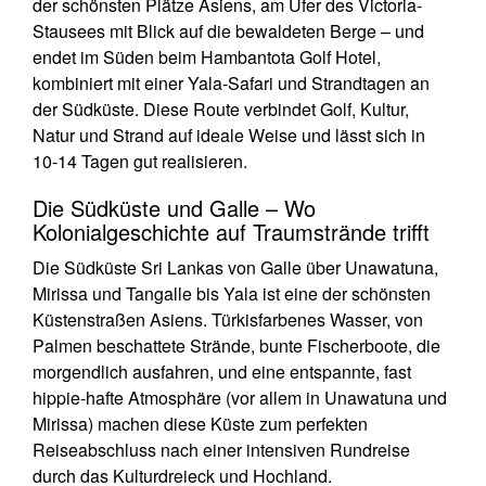
der schönsten Plätze Asiens, am Ufer des Victoria-
Stausees mit Blick auf die bewaldeten Berge – und
endet im Süden beim Hambantota Golf Hotel,
kombiniert mit einer Yala-Safari und Strandtagen an
der Südküste. Diese Route verbindet Golf, Kultur,
Natur und Strand auf ideale Weise und lässt sich in
10-14 Tagen gut realisieren.
Die Südküste und Galle – Wo
Kolonialgeschichte auf Traumstrände trifft
Die Südküste Sri Lankas von Galle über Unawatuna,
Mirissa und Tangalle bis Yala ist eine der schönsten
Küstenstraßen Asiens. Türkisfarbenes Wasser, von
Palmen beschattete Strände, bunte Fischerboote, die
morgendlich ausfahren, und eine entspannte, fast
hippie-hafte Atmosphäre (vor allem in Unawatuna und
Mirissa) machen diese Küste zum perfekten
Reiseabschluss nach einer intensiven Rundreise
durch das Kulturdreieck und Hochland.