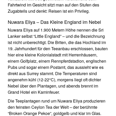
Fahrtwind im Gesicht sitzt man auf den Stufen des
Zugabteils und denkt: Reisen ist ein Privileg.
Nuwara Eliya – Das Kleine England im Nebel
Nuwara Eliya auf 1.900 Metern Höhe nennen die Sri
Lanker selbst “Little England” – und die Bezeichnung
ist nicht unberechtigt. Die Briten, die das Hochland im
19. Jahrhundert für den Teeanbau erschlossen, bauten
hier eine kleine Kolonialstadt mit Herrenhäusern,
einem Golfplatz, einem Rennpferdstadion, englischen
Pubs und sogar einem Postamt, das aussieht wie es
direkt aus Surrey stammt. Die Temperaturen sind
angenehm kühl (12-22°C), morgens liegt oft dichter
Nebel über den Plantagen, und abends brennt im
Grand Hotel ein Kaminfeuer.
Die Teeplantagen rund um Nuwara Eliya produzieren
den feinsten Ceylon Tea der Welt – der berühmte
“Broken Orange Pekoe”, goldgelb und klar im Glas.