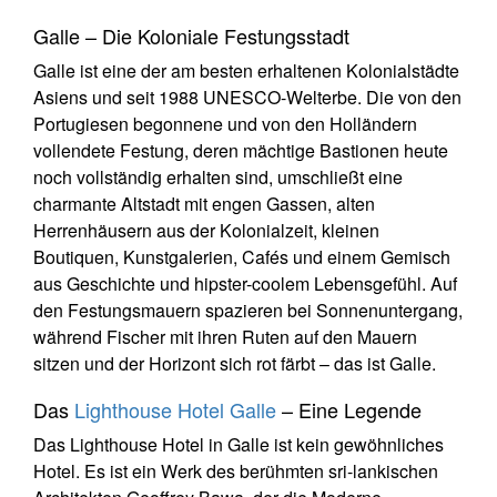
Galle – Die Koloniale Festungsstadt
Galle ist eine der am besten erhaltenen Kolonialstädte
Asiens und seit 1988 UNESCO-Welterbe. Die von den
Portugiesen begonnene und von den Holländern
vollendete Festung, deren mächtige Bastionen heute
noch vollständig erhalten sind, umschließt eine
charmante Altstadt mit engen Gassen, alten
Herrenhäusern aus der Kolonialzeit, kleinen
Boutiquen, Kunstgalerien, Cafés und einem Gemisch
aus Geschichte und hipster-coolem Lebensgefühl. Auf
den Festungsmauern spazieren bei Sonnenuntergang,
während Fischer mit ihren Ruten auf den Mauern
sitzen und der Horizont sich rot färbt – das ist Galle.
Das
Lighthouse Hotel Galle
– Eine Legende
Das Lighthouse Hotel in Galle ist kein gewöhnliches
Hotel. Es ist ein Werk des berühmten sri-lankischen