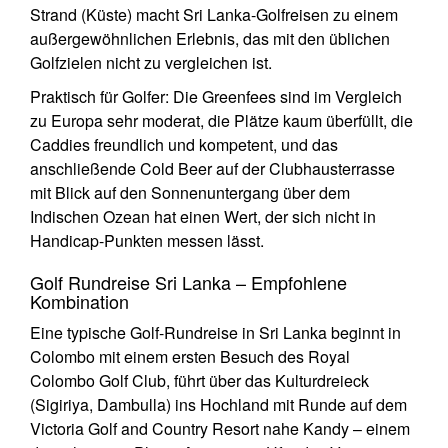
Strand (Küste) macht Sri Lanka-Golfreisen zu einem
außergewöhnlichen Erlebnis, das mit den üblichen
Golfzielen nicht zu vergleichen ist.
Praktisch für Golfer: Die Greenfees sind im Vergleich
zu Europa sehr moderat, die Plätze kaum überfüllt, die
Caddies freundlich und kompetent, und das
anschließende Cold Beer auf der Clubhausterrasse
mit Blick auf den Sonnenuntergang über dem
Indischen Ozean hat einen Wert, der sich nicht in
Handicap-Punkten messen lässt.
Golf Rundreise Sri Lanka – Empfohlene
Kombination
Eine typische Golf-Rundreise in Sri Lanka beginnt in
Colombo mit einem ersten Besuch des Royal
Colombo Golf Club, führt über das Kulturdreieck
(Sigiriya, Dambulla) ins Hochland mit Runde auf dem
Victoria Golf and Country Resort nahe Kandy – einem