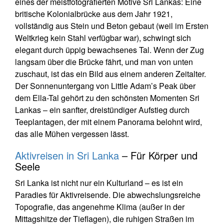
eines der meistfotografierten Motive Sri Lankas: Eine
britische Kolonialbrücke aus dem Jahr 1921,
vollständig aus Stein und Beton gebaut (weil im Ersten
Weltkrieg kein Stahl verfügbar war), schwingt sich
elegant durch üppig bewachsenes Tal. Wenn der Zug
langsam über die Brücke fährt, und man von unten
zuschaut, ist das ein Bild aus einem anderen Zeitalter.
Der Sonnenuntergang von Little Adam’s Peak über
dem Ella-Tal gehört zu den schönsten Momenten Sri
Lankas – ein sanfter, dreistündiger Aufstieg durch
Teeplantagen, der mit einem Panorama belohnt wird,
das alle Mühen vergessen lässt.
Aktivreisen in Sri Lanka
– Für Körper und
Seele
Sri Lanka ist nicht nur ein Kulturland – es ist ein
Paradies für Aktivreisende. Die abwechslungsreiche
Topografie, das angenehme Klima (außer in der
Mittagshitze der Tieflagen), die ruhigen Straßen im