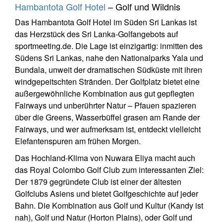
Hambantota Golf Hotel
– Golf und Wildnis
Das Hambantota Golf Hotel im Süden Sri Lankas ist
das Herzstück des Sri Lanka-Golfangebots auf
sportmeeting.de. Die Lage ist einzigartig: inmitten des
Südens Sri Lankas, nahe den Nationalparks Yala und
Bundala, unweit der dramatischen Südküste mit ihren
windgepeitschten Stränden. Der Golfplatz bietet eine
außergewöhnliche Kombination aus gut gepflegten
Fairways und unberührter Natur – Pfauen spazieren
über die Greens, Wasserbüffel grasen am Rande der
Fairways, und wer aufmerksam ist, entdeckt vielleicht
Elefantenspuren am frühen Morgen.
Das Hochland-Klima von Nuwara Eliya macht auch
das Royal Colombo Golf Club zum interessanten Ziel:
Der 1879 gegründete Club ist einer der ältesten
Golfclubs Asiens und bietet Golfgeschichte auf jeder
Bahn. Die Kombination aus Golf und Kultur (Kandy ist
nah), Golf und Natur (Horton Plains), oder Golf und