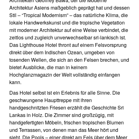
Architekten Geoffrey Bawa, der die Moderne
Architektur Asiens maßgeblich geprägt hat und dessen
Stil – “Tropical Modernism” – das natürliche Klima, die
lokale Handwerkskunst und die tropische Vegetation
mit moderner Architektur auf eine Weise verbindet, die
zeitlos und zugleich unverwechselbar sri-lankisch ist.
Das Lighthouse Hotel thront auf einem Felsvorsprung
direkt über dem Indischen Ozean, umgeben von
tosenden Wellen, die sich an den Felsen brechen, und
bietet Ausblicke, die man in keinem
Hochglanzmagazin der Welt vollständig einfangen
kann.
Das Hotel selbst ist ein Erlebnis für alle Sinne. Die
geschwungene Haupttreppe mit ihren
handgeschnitzten Friesen erzählt die Geschichte Sri
Lankas in Holz. Die Zimmer sind großzügig, mit
handgefertigten Möbeln, frischen tropischen Blumen
und Terrassen, von denen man das Meer hört und
sieht. Die Pools – einer direkt am Fels über dem Meer