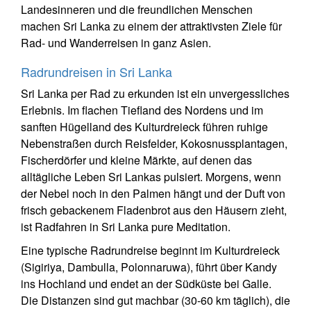
Landesinneren und die freundlichen Menschen
machen Sri Lanka zu einem der attraktivsten Ziele für
Rad- und Wanderreisen in ganz Asien.
Radrundreisen in Sri Lanka
Sri Lanka per Rad zu erkunden ist ein unvergessliches
Erlebnis. Im flachen Tiefland des Nordens und im
sanften Hügelland des Kulturdreieck führen ruhige
Nebenstraßen durch Reisfelder, Kokosnussplantagen,
Fischerdörfer und kleine Märkte, auf denen das
alltägliche Leben Sri Lankas pulsiert. Morgens, wenn
der Nebel noch in den Palmen hängt und der Duft von
frisch gebackenem Fladenbrot aus den Häusern zieht,
ist Radfahren in Sri Lanka pure Meditation.
Eine typische Radrundreise beginnt im Kulturdreieck
(Sigiriya, Dambulla, Polonnaruwa), führt über Kandy
ins Hochland und endet an der Südküste bei Galle.
Die Distanzen sind gut machbar (30-60 km täglich), die