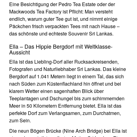
Eine Besichtigung der Pedro Tea Estate oder der
Mackwoods Tea Factory ist Pflicht: Man versteht
endlich, warum guter Tee gut ist, und nimmt einige
Päckchen frisch verpackten Tees mit nach Hause –
das schönste und echteste Souvenir Sri Lankas.
Ella – Das Hippie Bergdorf mit Weltklasse-
Aussicht
Ella ist das Liebling-Dorf aller Rucksackreisenden,
Fotografen und Naturliebhaber Sri Lankas. Das kleine
Bergdorf auf 1.041 Metern liegt in einem Tal, das sich
nach Süden zum Küstenflachland hin öffnet und bei
klarem Wetter einen sagenhaften Blick über
Teeplantagen und Dschungel bis zum schimmernden
Meer in 50 Kilometern Entfernung bietet. Ella ist das
perfekte Dorf zum Verlangsamen, zum Durchatmen,
zum Sein.
Die neun Bögen Brücke (Nine Arch Bridge) bei Ella ist