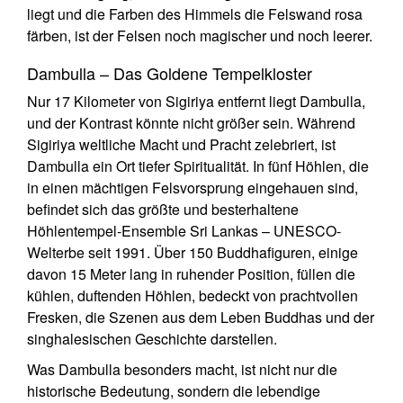
liegt und die Farben des Himmels die Felswand rosa
färben, ist der Felsen noch magischer und noch leerer.
Dambulla – Das Goldene Tempelkloster
Nur 17 Kilometer von Sigiriya entfernt liegt Dambulla,
und der Kontrast könnte nicht größer sein. Während
Sigiriya weltliche Macht und Pracht zelebriert, ist
Dambulla ein Ort tiefer Spiritualität. In fünf Höhlen, die
in einen mächtigen Felsvorsprung eingehauen sind,
befindet sich das größte und besterhaltene
Höhlentempel-Ensemble Sri Lankas – UNESCO-
Welterbe seit 1991. Über 150 Buddhafiguren, einige
davon 15 Meter lang in ruhender Position, füllen die
kühlen, duftenden Höhlen, bedeckt von prachtvollen
Fresken, die Szenen aus dem Leben Buddhas und der
singhalesischen Geschichte darstellen.
Was Dambulla besonders macht, ist nicht nur die
historische Bedeutung, sondern die lebendige