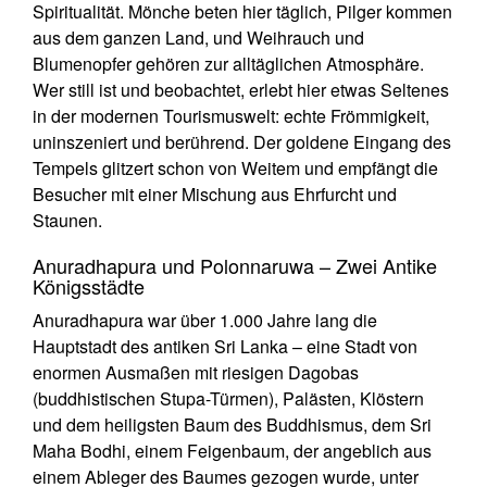
Spiritualität. Mönche beten hier täglich, Pilger kommen
aus dem ganzen Land, und Weihrauch und
Blumenopfer gehören zur alltäglichen Atmosphäre.
Wer still ist und beobachtet, erlebt hier etwas Seltenes
in der modernen Tourismuswelt: echte Frömmigkeit,
uninszeniert und berührend. Der goldene Eingang des
Tempels glitzert schon von Weitem und empfängt die
Besucher mit einer Mischung aus Ehrfurcht und
Staunen.
Anuradhapura und Polonnaruwa – Zwei Antike
Königsstädte
Anuradhapura war über 1.000 Jahre lang die
Hauptstadt des antiken Sri Lanka – eine Stadt von
enormen Ausmaßen mit riesigen Dagobas
(buddhistischen Stupa-Türmen), Palästen, Klöstern
und dem heiligsten Baum des Buddhismus, dem Sri
Maha Bodhi, einem Feigenbaum, der angeblich aus
einem Ableger des Baumes gezogen wurde, unter