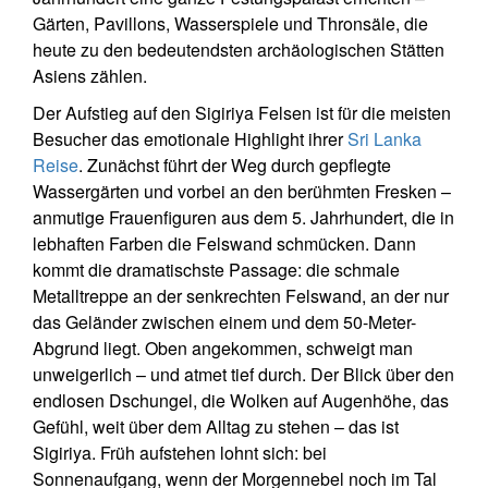
Gärten, Pavillons, Wasserspiele und Thronsäle, die
heute zu den bedeutendsten archäologischen Stätten
Asiens zählen.
Der Aufstieg auf den Sigiriya Felsen ist für die meisten
Besucher das emotionale Highlight ihrer
Sri Lanka
Reise
. Zunächst führt der Weg durch gepflegte
Wassergärten und vorbei an den berühmten Fresken –
anmutige Frauenfiguren aus dem 5. Jahrhundert, die in
lebhaften Farben die Felswand schmücken. Dann
kommt die dramatischste Passage: die schmale
Metalltreppe an der senkrechten Felswand, an der nur
das Geländer zwischen einem und dem 50-Meter-
Abgrund liegt. Oben angekommen, schweigt man
unweigerlich – und atmet tief durch. Der Blick über den
endlosen Dschungel, die Wolken auf Augenhöhe, das
Gefühl, weit über dem Alltag zu stehen – das ist
Sigiriya. Früh aufstehen lohnt sich: bei
Sonnenaufgang, wenn der Morgennebel noch im Tal