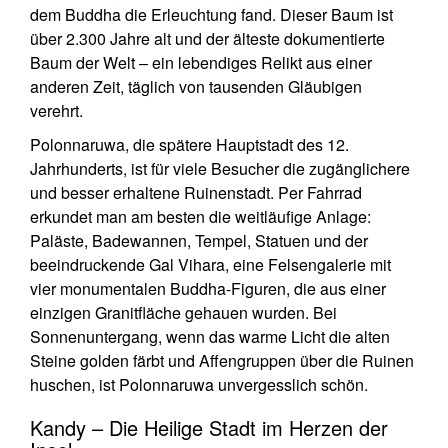
dem Buddha die Erleuchtung fand. Dieser Baum ist
über 2.300 Jahre alt und der älteste dokumentierte
Baum der Welt – ein lebendiges Relikt aus einer
anderen Zeit, täglich von tausenden Gläubigen
verehrt.
Polonnaruwa, die spätere Hauptstadt des 12.
Jahrhunderts, ist für viele Besucher die zugänglichere
und besser erhaltene Ruinenstadt. Per Fahrrad
erkundet man am besten die weitläufige Anlage:
Paläste, Badewannen, Tempel, Statuen und der
beeindruckende Gal Vihara, eine Felsengalerie mit
vier monumentalen Buddha-Figuren, die aus einer
einzigen Granitfläche gehauen wurden. Bei
Sonnenuntergang, wenn das warme Licht die alten
Steine golden färbt und Affengruppen über die Ruinen
huschen, ist Polonnaruwa unvergesslich schön.
Kandy – Die Heilige Stadt im Herzen der