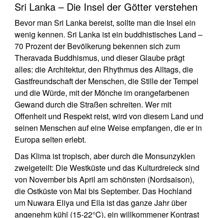
Sri Lanka – Die Insel der Götter verstehen
Bevor man Sri Lanka bereist, sollte man die Insel ein
wenig kennen. Sri Lanka ist ein buddhistisches Land –
70 Prozent der Bevölkerung bekennen sich zum
Theravada Buddhismus, und dieser Glaube prägt
alles: die Architektur, den Rhythmus des Alltags, die
Gastfreundschaft der Menschen, die Stille der Tempel
und die Würde, mit der Mönche im orangefarbenen
Gewand durch die Straßen schreiten. Wer mit
Offenheit und Respekt reist, wird von diesem Land und
seinen Menschen auf eine Weise empfangen, die er in
Europa selten erlebt.
Das Klima ist tropisch, aber durch die Monsunzyklen
zweigeteilt: Die Westküste und das Kulturdreieck sind
von November bis April am schönsten (Nordsaison),
die Ostküste von Mai bis September. Das Hochland
um Nuwara Eliya und Ella ist das ganze Jahr über
angenehm kühl (15-22°C), ein willkommener Kontrast