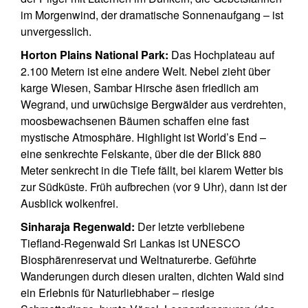
im Morgenwind, der dramatische Sonnenaufgang – ist
unvergesslich.
Horton Plains National Park:
Das Hochplateau auf
2.100 Metern ist eine andere Welt. Nebel zieht über
karge Wiesen, Sambar Hirsche äsen friedlich am
Wegrand, und urwüchsige Bergwälder aus verdrehten,
moosbewachsenen Bäumen schaffen eine fast
mystische Atmosphäre. Highlight ist World’s End –
eine senkrechte Felskante, über die der Blick 880
Meter senkrecht in die Tiefe fällt, bei klarem Wetter bis
zur Südküste. Früh aufbrechen (vor 9 Uhr), dann ist der
Ausblick wolkenfrei.
Sinharaja Regenwald:
Der letzte verbliebene
Tiefland-Regenwald Sri Lankas ist UNESCO
Biosphärenreservat und Weltnaturerbe. Geführte
Wanderungen durch diesen uralten, dichten Wald sind
ein Erlebnis für Naturliebhaber – riesige