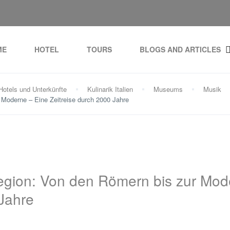
ME
HOTEL
TOURS
BLOGS AND ARTICLES
Hotels und Unterkünfte
Kulinarik Italien
Museums
Musik
Moderne – Eine Zeitreise durch 2000 Jahre
egion: Von den Römern bis zur Mod
 Jahre