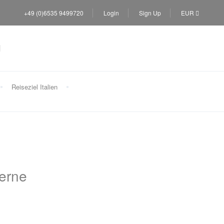
+49 (0)6535 9499720
Login
Sign Up
EUR
Reiseziel Italien
erne