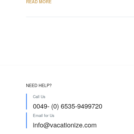
READ MORE
NEED HELP?
Call Us
0049- (0) 6535-9499720
Email for Us
info@vacationize.com