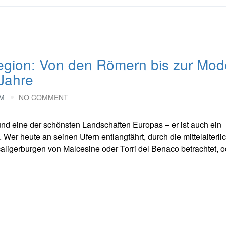
egion: Von den Römern bis zur Mod
 Jahre
AM
NO COMMENT
 und eine der schönsten Landschaften Europas – er ist auch ein
er heute an seinen Ufern entlangfährt, durch die mittelalterli
ligerburgen von Malcesine oder Torri del Benaco betrachtet, o