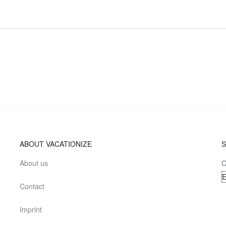
ABOUT VACATIONIZE
S
About us
C
Contact
Imprint