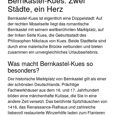
Bernkastel-Kues: Zwei
Städte, ein Herz
Bernkastel-Kues ist eigentlich eine Doppelstadt: Auf
der rechten Moselseite liegt das romantische
Bernkastel mit seinem weltberühmten Marktplatz, auf
der linken Seite Kues, die Geburtsstadt des
Philosophen Nikolaus von Kues. Beide Stadtteile sind
durch eine malerische Brücke verbunden und bieten
zusammen ein unvergleichliches Urlaubserlebnis.
Was macht Bernkastel-Kues so
besonders?
Der historische Marktplatz von Bernkastel gilt als einer
der schönsten Deutschlands. Prächtige
Fachwerkhäuser aus dem 16. und 17. Jahrhundert
bilden eine märchenhafte Kulisse, die Sie in eine
andere Zeit versetzt. Das berühmte Spitzhäuschen von
1416, das Renaissance-Rathaus und zahlreiche
liebevoll restaurierte Winzerhöfe laden zum Flanieren