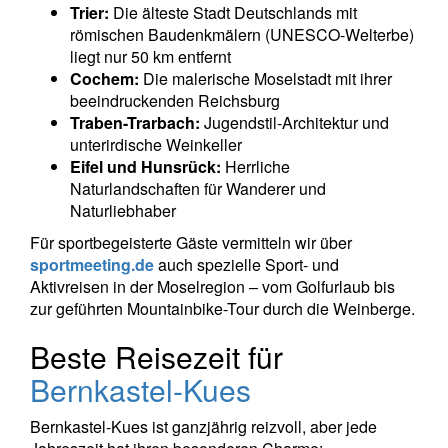
Trier:
Die älteste Stadt Deutschlands mit
römischen Baudenkmälern (UNESCO-Welterbe)
liegt nur 50 km entfernt
Cochem:
Die malerische Moselstadt mit ihrer
beeindruckenden Reichsburg
Traben-Trarbach:
Jugendstil-Architektur und
unterirdische Weinkeller
Eifel und Hunsrück:
Herrliche
Naturlandschaften für Wanderer und
Naturliebhaber
Für sportbegeisterte Gäste vermitteln wir über
sportmeeting.de
auch spezielle Sport- und
Aktivreisen in der Moselregion – vom Golfurlaub bis
zur geführten Mountainbike-Tour durch die Weinberge.
Beste Reisezeit für
Bernkastel-Kues
Bernkastel-Kues ist ganzjährig reizvoll, aber jede