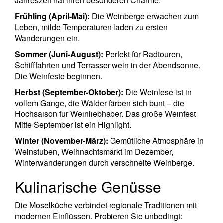
Jahreszeit hat ihren besonderen Charme:
Frühling (April-Mai):
Die Weinberge erwachen zum
Leben, milde Temperaturen laden zu ersten
Wanderungen ein.
Sommer (Juni-August):
Perfekt für Radtouren,
Schifffahrten und Terrassenwein in der Abendsonne.
Die Weinfeste beginnen.
Herbst (September-Oktober):
Die Weinlese ist in
vollem Gange, die Wälder färben sich bunt – die
Hochsaison für Weinliebhaber. Das große Weinfest
Mitte September ist ein Highlight.
Winter (November-März):
Gemütliche Atmosphäre in
Weinstuben, Weihnachtsmarkt im Dezember,
Winterwanderungen durch verschneite Weinberge.
Kulinarische Genüsse
Die Moselküche verbindet regionale Traditionen mit
modernen Einflüssen. Probieren Sie unbedingt: