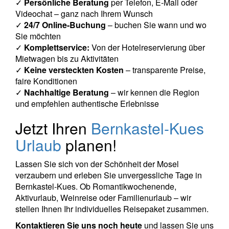
✓
Persönliche Beratung
per Telefon, E-Mail oder
Videochat – ganz nach Ihrem Wunsch
✓
24/7 Online-Buchung
– buchen Sie wann und wo
Sie möchten
✓
Komplettservice:
Von der Hotelreservierung über
Mietwagen bis zu Aktivitäten
✓
Keine versteckten Kosten
– transparente Preise,
faire Konditionen
✓
Nachhaltige Beratung
– wir kennen die Region
und empfehlen authentische Erlebnisse
Jetzt Ihren
Bernkastel-Kues
Urlaub
planen!
Lassen Sie sich von der Schönheit der Mosel
verzaubern und erleben Sie unvergessliche Tage in
Bernkastel-Kues. Ob Romantikwochenende,
Aktivurlaub, Weinreise oder Familienurlaub – wir
stellen Ihnen Ihr individuelles Reisepaket zusammen.
Kontaktieren Sie uns noch heute
und lassen Sie uns