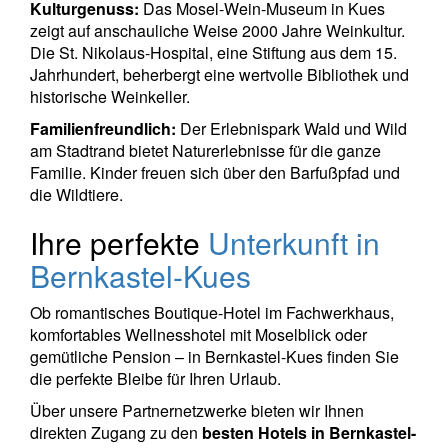
Kulturgenuss:
Das Mosel-Wein-Museum in Kues
zeigt auf anschauliche Weise 2000 Jahre Weinkultur.
Die St. Nikolaus-Hospital, eine Stiftung aus dem 15.
Jahrhundert, beherbergt eine wertvolle Bibliothek und
historische Weinkeller.
Familienfreundlich:
Der Erlebnispark Wald und Wild
am Stadtrand bietet Naturerlebnisse für die ganze
Familie. Kinder freuen sich über den Barfußpfad und
die Wildtiere.
Ihre perfekte
Unterkunft in
Bernkastel-Kues
Ob romantisches Boutique-Hotel im Fachwerkhaus,
komfortables Wellnesshotel mit Moselblick oder
gemütliche Pension – in Bernkastel-Kues finden Sie
die perfekte Bleibe für Ihren Urlaub.
Über unsere Partnernetzwerke bieten wir Ihnen
direkten Zugang zu den
besten Hotels in Bernkastel-