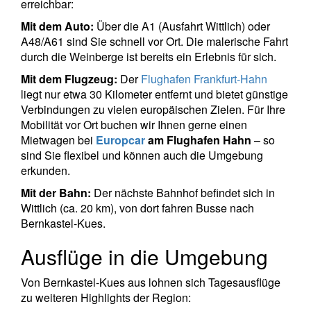
erreichbar:
Mit dem Auto:
Über die A1 (Ausfahrt Wittlich) oder
A48/A61 sind Sie schnell vor Ort. Die malerische Fahrt
durch die Weinberge ist bereits ein Erlebnis für sich.
Mit dem Flugzeug:
Der
Flughafen Frankfurt-Hahn
liegt nur etwa 30 Kilometer entfernt und bietet günstige
Verbindungen zu vielen europäischen Zielen. Für Ihre
Mobilität vor Ort buchen wir Ihnen gerne einen
Mietwagen bei
Europcar
am Flughafen Hahn
– so
sind Sie flexibel und können auch die Umgebung
erkunden.
Mit der Bahn:
Der nächste Bahnhof befindet sich in
Wittlich (ca. 20 km), von dort fahren Busse nach
Bernkastel-Kues.
Ausflüge in die Umgebung
Von Bernkastel-Kues aus lohnen sich Tagesausflüge
zu weiteren Highlights der Region: