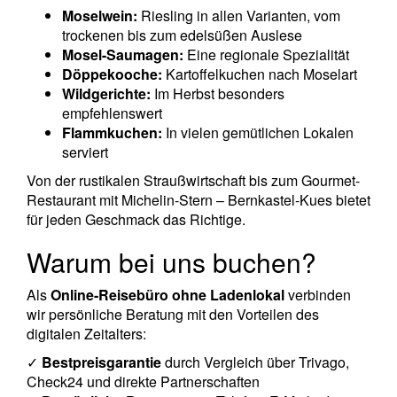
Moselwein:
Riesling in allen Varianten, vom
trockenen bis zum edelsüßen Auslese
Mosel-Saumagen:
Eine regionale Spezialität
Döppekooche:
Kartoffelkuchen nach Moselart
Wildgerichte:
Im Herbst besonders
empfehlenswert
Flammkuchen:
In vielen gemütlichen Lokalen
serviert
Von der rustikalen Straußwirtschaft bis zum Gourmet-
Restaurant mit Michelin-Stern – Bernkastel-Kues bietet
für jeden Geschmack das Richtige.
Warum bei uns buchen?
Als
Online-Reisebüro ohne Ladenlokal
verbinden
wir persönliche Beratung mit den Vorteilen des
digitalen Zeitalters:
✓
Bestpreisgarantie
durch Vergleich über Trivago,
Check24 und direkte Partnerschaften