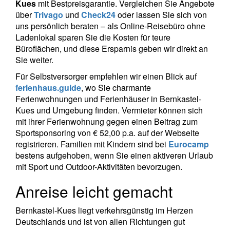
Kues
mit Bestpreisgarantie. Vergleichen Sie Angebote
über
Trivago
und
Check24
oder lassen Sie sich von
uns persönlich beraten – als Online-Reisebüro ohne
Ladenlokal sparen Sie die Kosten für teure
Büroflächen, und diese Ersparnis geben wir direkt an
Sie weiter.
Für Selbstversorger empfehlen wir einen Blick auf
ferienhaus.guide
, wo Sie charmante
Ferienwohnungen und Ferienhäuser in Bernkastel-
Kues und Umgebung finden. Vermieter können sich
mit ihrer Ferienwohnung gegen einen Beitrag zum
Sportsponsoring von € 52,00 p.a. auf der Webseite
registrieren. Familien mit Kindern sind bei
Eurocamp
bestens aufgehoben, wenn Sie einen aktiveren Urlaub
mit Sport und Outdoor-Aktivitäten bevorzugen.
Anreise leicht gemacht
Bernkastel-Kues liegt verkehrsgünstig im Herzen
Deutschlands und ist von allen Richtungen gut