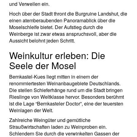
und Verweilen ein.
Hoch über der Stadt thront die Burgruine Landshut, die
einen atemberaubenden Panoramablick über die
Moselschleife bietet. Der Aufstieg durch die
Weinberge ist zwar etwas anspruchsvoll, aber die
Aussicht belohnt jeden Schritt.
Weinkultur erleben: Die
Seele der Mosel
Bernkastel-Kues liegt mitten in einem der
renommiertesten Weinanbaugebiete Deutschlands.
Die steilen Schieferhänge rund um die Stadt bringen
Rieslinge von Weltklasse hervor. Besonders berühmt
ist die Lage “Bernkasteler Doctor”, eine der teuersten
Weinlagen der Welt.
Zahlreiche Weingüter und gemütliche
Straußwirtschaften laden zu Weinproben ein.
Schlendern Sie durch die verwinkelten Gassen der