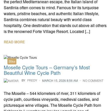
the perfect Mediterranean escape, the Italian island of
Sardinia often comes to mind. Famous for its turquoise
waters, pristine beaches, and authentic Italian lifestyle,
Sardinia combines natural beauty with world class
hospitality. One destination that stands out above all others
is the renowned Forte Village Resort. Located [...]
READ MORE
Bike
Moselle Cycle Tours – Germany’s Most
Beautiful Wine Cycle Path
BY
FREDY
MARCH 15, 2026 8:56 AM
NO COMMENT
The Moselle – 544 kilometers of river, 311 kilometers of
cycle path, countless vineyards, medieval castles, and
picturesque wine villages. The Moselle Cycle Path from