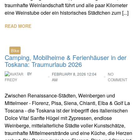
traumhafte Weinlandschaft führt und alle paar Kilometer
eine Weinstube oder ein historisches Städtchen zum [...]
READ MORE
Bike
Camping, Mobilheime & Ferienhäuser in der
Toskana: Traumurlaub 2026
BY
FEBRUARY 8, 2026 12:04
NO
AM
COMMENT
FREDY
Zwischen Renaissance-Städten, Weinbergen und
Mittelmeer - Florenz, Pisa, Siena, Chianti, Elba & Golf La
Toscana - die Toskana ist der Inbegriff des italienischen
Dolce Vita! Sanfte Hügel mit Zypressen, endlose
Weinberge, mittelalterliche Städte voller Kunstschätze,
traumhafte Mittelmeerstrände und eine Küche, die Herzen