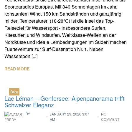
Sportparadies Europas. Mit 340 Sonnentagen im Jahr,
konstantem Wind, 150 km Sandstränden und ganzjährig
milden Temperaturen (18-28°C) ist die Insel das Top-
Reiseziel für Wassersport - insbesondere Surfen,
Kitesurfen und Windsurfen. Weltklasse-Wellen an der
Nordküste und ideale Lernbedingungen im Süden machen
Fuerteventura zur Surf-Destination Nr. 1. Neben
Wassersport [...]
READ MORE
Bike
Lac Léman – Genfersee: Alpenpanorama trifft
Schweizer Eleganz
BY
JANUARY 29, 2026 3:07
NO
AM
COMMENT
FREDY