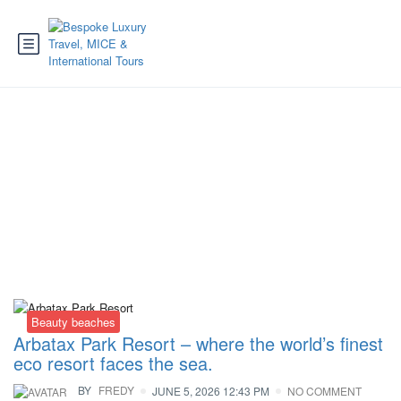
Category:
Bike
Beauty beaches
Arbatax Park Resort – where the world’s finest
eco resort faces the sea.
BY
FREDY
JUNE 5, 2026 12:43 PM
NO COMMENT