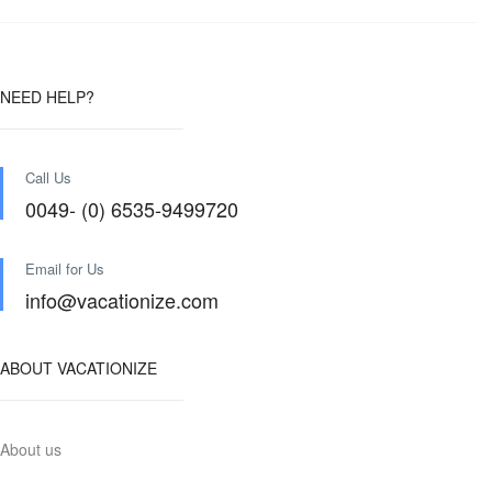
NEED HELP?
Call Us
0049- (0) 6535-9499720
Email for Us
info@vacationize.com
ABOUT VACATIONIZE
About us