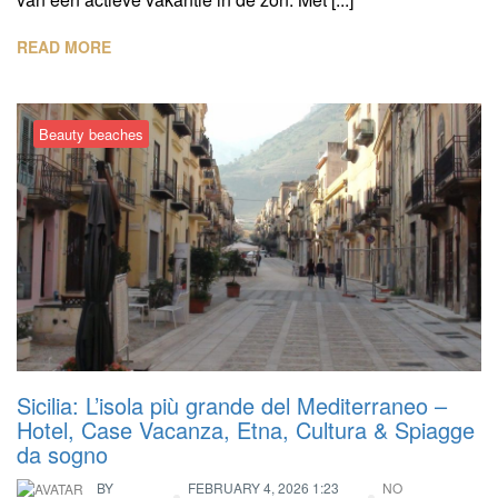
READ MORE
Beauty beaches
Sicilia: L’isola più grande del Mediterraneo –
Hotel, Case Vacanza, Etna, Cultura & Spiagge
da sogno
BY
FEBRUARY 4, 2026 1:23
NO