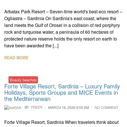
Arbatax Park Resort – Seven-time world's best eco resort –
Ogliastra – Sardinia On Sardinia's east coast, where the
land meets the Gulf of Orosei in a collision of red porphyry
rock and turquoise water, a peninsula of 60 hectares of
protected nature reserve holds the only resort on earth to
have been awarded the [...]
READ MORE
Beauty beaches
Forte Village Resort, Sardinia – Luxury Family
Holidays, Sports Groups and MICE Events in
the Mediterranean
BY
FREDY
MARCH 16, 2026 9:55 AM
NO COMMENT
Forte Village Resort, Sardinia When travelers think about