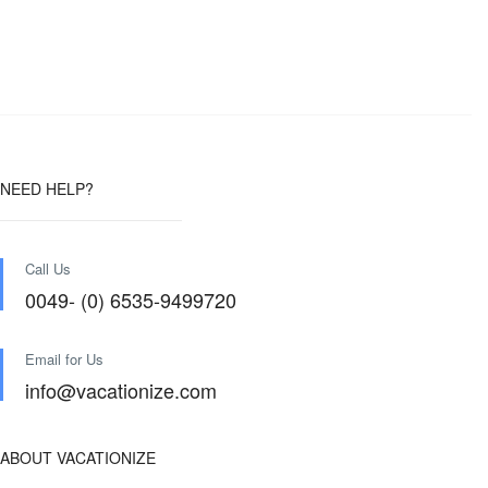
NEED HELP?
Call Us
0049- (0) 6535-9499720
Email for Us
info@vacationize.com
ABOUT VACATIONIZE