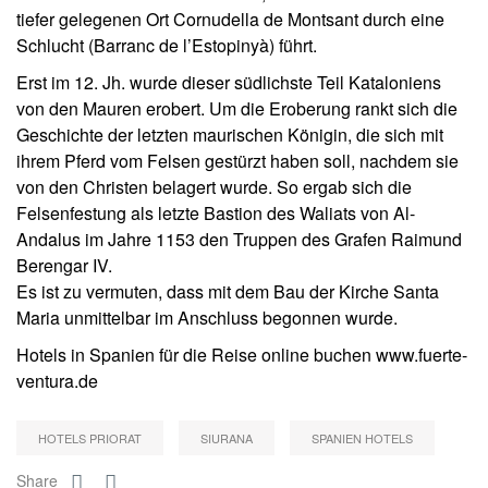
tiefer gelegenen Ort Cornudella de Montsant durch eine
Schlucht (Barranc de l’Estopinyà) führt.
Erst im 12. Jh. wurde dieser südlichste Teil Kataloniens
von den Mauren erobert. Um die Eroberung rankt sich die
Geschichte der letzten maurischen Königin, die sich mit
ihrem Pferd vom Felsen gestürzt haben soll, nachdem sie
von den Christen belagert wurde. So ergab sich die
Felsenfestung als letzte Bastion des Waliats von Al-
Andalus im Jahre 1153 den Truppen des Grafen Raimund
Berengar IV.
Es ist zu vermuten, dass mit dem Bau der Kirche Santa
Maria unmittelbar im Anschluss begonnen wurde.
Hotels in Spanien für die Reise online buchen www.fuerte-
ventura.de
HOTELS PRIORAT
SIURANA
SPANIEN HOTELS
Share