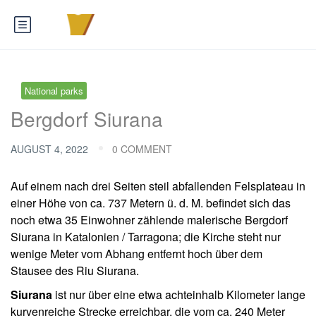
National parks
Bergdorf Siurana
AUGUST 4, 2022
0 COMMENT
Auf einem nach drei Seiten steil abfallenden Felsplateau in
einer Höhe von ca. 737 Metern ü. d. M. befindet sich das
noch etwa 35 Einwohner zählende malerische Bergdorf
Siurana in Katalonien / Tarragona; die Kirche steht nur
wenige Meter vom Abhang entfernt hoch über dem
Stausee des Riu Siurana.
Siurana
ist nur über eine etwa achteinhalb Kilometer lange
kurvenreiche Strecke erreichbar, die vom ca. 240 Meter