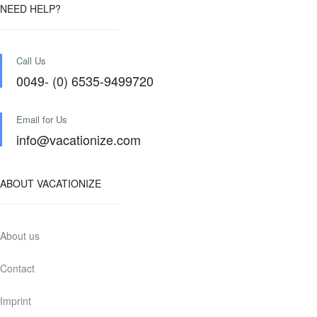
NEED HELP?
Call Us
0049- (0) 6535-9499720
Email for Us
info@vacationize.com
ABOUT VACATIONIZE
About us
Contact
Imprint