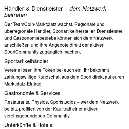
Händler & Dienstleister –
dem Netzwerk
beitreten
Der TeamCoin-Marktplatz wächst. Regionale und
überregionale Händler, Sportartikelhersteller, Dienstleister
und Gastronomiebetriebe können sich dem Netzwerk
anschließen und ihre Angebote direkt der aktiven
SportCommunity zugänglich machen.
Sportartikelhändler
Vereine lösen ihre Token bei euch ein. Ihr bekommt
zahlungswillige Kundschaft aus dem Sport direkt auf euren
Marktplatz-Eintrag.
Gastronomie & Services
Restaurants, Physios, Sportstudios – wer dem Netzwerk
beitritt, profitiert von der Kaufkraft einer aktiven,
vereinsgebundenen Community.
Unterkünfte & Hotels