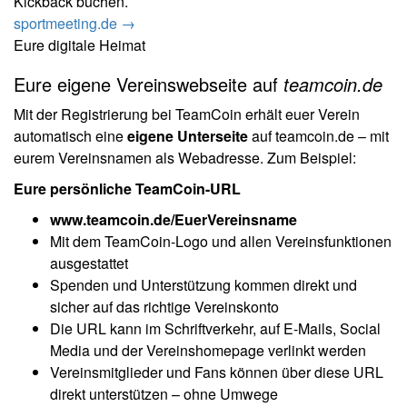
Kickback buchen.
sportmeeting.de →
Eure digitale Heimat
Eure eigene Vereinswebseite auf
teamcoin.de
Mit der Registrierung bei TeamCoin erhält euer Verein
automatisch eine
eigene Unterseite
auf teamcoin.de – mit
eurem Vereinsnamen als Webadresse. Zum Beispiel:
Eure persönliche TeamCoin-URL
www.teamcoin.de/EuerVereinsname
Mit dem TeamCoin-Logo und allen Vereinsfunktionen
ausgestattet
Spenden und Unterstützung kommen direkt und
sicher auf das richtige Vereinskonto
Die URL kann im Schriftverkehr, auf E-Mails, Social
Media und der Vereinshomepage verlinkt werden
Vereinsmitglieder und Fans können über diese URL
direkt unterstützen – ohne Umwege