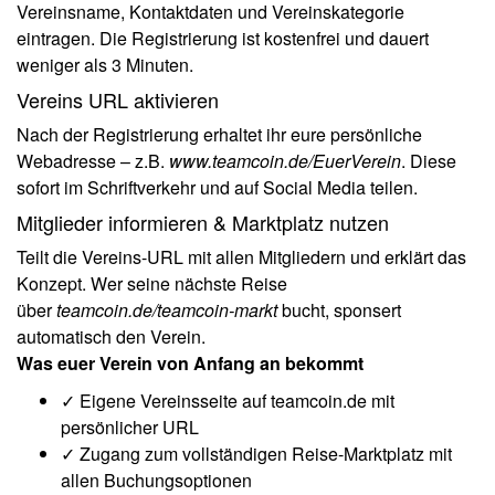
Vereinsname, Kontaktdaten und Vereinskategorie
eintragen. Die Registrierung ist kostenfrei und dauert
weniger als 3 Minuten.
Vereins URL aktivieren
Nach der Registrierung erhaltet ihr eure persönliche
Webadresse – z.B.
www.teamcoin.de/EuerVerein
. Diese
sofort im Schriftverkehr und auf Social Media teilen.
Mitglieder informieren & Marktplatz nutzen
Teilt die Vereins-URL mit allen Mitgliedern und erklärt das
Konzept. Wer seine nächste Reise
über
teamcoin.de/teamcoin-markt
bucht, sponsert
automatisch den Verein.
Was euer Verein von Anfang an bekommt
✓ Eigene Vereinsseite auf teamcoin.de mit
persönlicher URL
✓ Zugang zum vollständigen Reise-Marktplatz mit
allen Buchungsoptionen