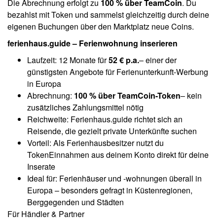
Die Abrechnung erfolgt zu
100 % über TeamCoin
. Du
bezahlst mit Token und sammelst gleichzeitig durch deine
eigenen Buchungen über den Marktplatz neue Coins.
ferienhaus.guide – Ferienwohnung inserieren
Laufzeit: 12 Monate für
52 € p.a.
– einer der
günstigsten Angebote für Ferienunterkunft-Werbung
in Europa
Abrechnung:
100 % über TeamCoin-Token
– kein
zusätzliches Zahlungsmittel nötig
Reichweite: Ferienhaus.guide richtet sich an
Reisende, die gezielt private Unterkünfte suchen
Vorteil: Als Ferienhausbesitzer nutzt du
TokenEinnahmen aus deinem Konto direkt für deine
Inserate
Ideal für: Ferienhäuser und -wohnungen überall in
Europa – besonders gefragt in Küstenregionen,
Berggegenden und Städten
Für Händler & Partner