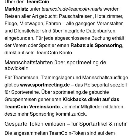
Über den
TeamCoin
Marktplatz
unter
teamcoin.de/teamcoin-markt
werden
Reisen aller Art gebucht: Pauschalreisen, Hotelzimmer,
Flüge, Mietwagen, Fähren – alle gängigen Veranstalter
und Dienstleister sind über integrierte Datenbanken
eingebunden. Für jede abgeschlossene Buchung erhält
der Verein oder Sportler einen
Rabatt als Sponsoring
,
direkt auf sein TeamCoin Konto.
Mannschaftsfahrten über sportmeeting.de
abwickeln
Für Teamreisen, Trainingslager und Mannschaftsausflüge
gibt es
www.sportmeeting.de
– das Reiseportal speziell
für Sportvereine. Über sportmeeting.de gebuchte
Gruppenreisen generieren
Kickbacks direkt auf das
TeamCoin Vereinskonto
. Je mehr Mitglieder mitfahren,
desto mehr Sponsoring kommt zurück.
Gesparte Token einlösen – für Sportartikel & mehr
Die angesammelten TeamCoin-Token sind auf dem