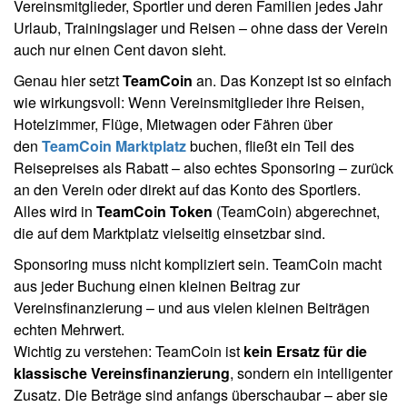
Vereinsmitglieder, Sportler und deren Familien jedes Jahr
Urlaub, Trainingslager und Reisen – ohne dass der Verein
auch nur einen Cent davon sieht.
Genau hier setzt
TeamCoin
an. Das Konzept ist so einfach
wie wirkungsvoll: Wenn Vereinsmitglieder ihre Reisen,
Hotelzimmer, Flüge, Mietwagen oder Fähren über
den
TeamCoin Marktplatz
buchen, fließt ein Teil des
Reisepreises als Rabatt – also echtes Sponsoring – zurück
an den Verein oder direkt auf das Konto des Sportlers.
Alles wird in
TeamCoin Token
(TeamCoin) abgerechnet,
die auf dem Marktplatz vielseitig einsetzbar sind.
Sponsoring muss nicht kompliziert sein. TeamCoin macht
aus jeder Buchung einen kleinen Beitrag zur
Vereinsfinanzierung – und aus vielen kleinen Beiträgen
echten Mehrwert.
Wichtig zu verstehen: TeamCoin ist
kein Ersatz für die
klassische Vereinsfinanzierung
, sondern ein intelligenter
Zusatz. Die Beträge sind anfangs überschaubar – aber sie