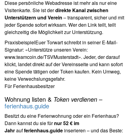
Diese persönliche Webadresse ist mehr als nur eine
Visitenkarte. Sie ist der
direkte Kanal zwischen
Unterstützern und Verein
– transparent, sicher und mit
jeder Spende sofort wirksam. Wer den Link teilt, teilt
gleichzeitig die Möglichkeit zur Unterstützung.
Praxisbeispiel
Euer Torwart schreibt in seiner E-Mail-
Signatur: «Unterstütze unseren Verein:
www.teamcoin.de/TSVMusterstadt». Jeder, der darauf
klickt, landet direkt auf der Vereinsseite und kann sofort
eine Spende tätigen oder Token kaufen. Kein Umweg,
keine Verwechslungsgefahr.
Für Ferienhausbesitzer
Wohnung listen &
Token verdienen
–
ferienhaus.guide
Besitzt du eine Ferienwohnung oder ein Ferienhaus?
Dann kannst du sie für
nur 52 € im
Jahr
auf
ferienhaus.guide
inserieren – und das Beste: