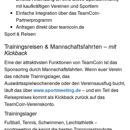
mit kaufkräftigen Vereinen und Sportlern
Einfache Integration über das TeamCoin-
Partnerprogramm
Anfragen direkt über teamcoin.de
Sport & Reisen
Trainingsreisen & Mannschaftsfahrten –
mit
Kickback
Eine der attraktivsten Funktionen von TeamCoin ist das
Sponsoring durch Mannschaftsfahrten. Wenn euer Verein
das nächste Trainingslager, das
Auswärtsspielwochenende oder den Vereinsausflug bucht,
läuft das über
www.sportmeeting.de
– und ein Teil des
Reisepreises kommt als Kickback zurück auf das
TeamCoin-Vereinskonto.
Trainingslager
Fußball, Tennis, Schwimmen, Leichtathletik –
sportmeeting.de kennt die besten Trainingsstandorte