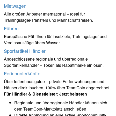
Mietwagen
Alle großen Anbieter international – ideal für
Trainingslager-Transfers und Mannschaftsreisen.
Fähren
Europäische Fährlinen für Inselziele, Trainingslager und
Vereinsausflüge übers Wasser.
Sportartikel Händler
Angeschlossene regionale und überregionale
Sportartikelhändler – Token als Rabattmarke einlösen.
Ferienunterkünfte
Über ferienhaus.guide – private Ferienwohnungen und
Häuser direkt buchen, 100% über TeamCoin abgerechnet.
Für Händler & Dienstleister: Jetzt beitreten
Regionale und überregionale Händler können sich
dem TeamCoin-Marktplatz anschließen
Direkte Anbindung an eine aktive Sportcommunity