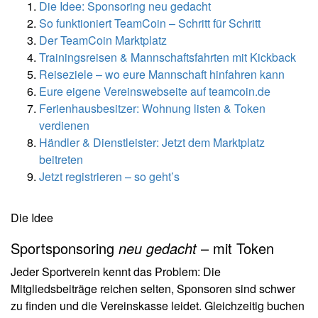
Die Idee: Sponsoring neu gedacht
So funktioniert TeamCoin – Schritt für Schritt
Der TeamCoin Marktplatz
Trainingsreisen & Mannschaftsfahrten mit Kickback
Reiseziele – wo eure Mannschaft hinfahren kann
Eure eigene Vereinswebseite auf teamcoin.de
Ferienhausbesitzer: Wohnung listen & Token
verdienen
Händler & Dienstleister: Jetzt dem Marktplatz
beitreten
Jetzt registrieren – so geht’s
Die Idee
Sportsponsoring
neu gedacht
– mit Token
Jeder Sportverein kennt das Problem: Die
Mitgliedsbeiträge reichen selten, Sponsoren sind schwer
zu finden und die Vereinskasse leidet. Gleichzeitig buchen