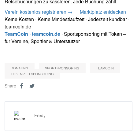
Reisebuchungen zu kassieren. Jede Buchung zählt.
Verein kostenlos registrieren →
Marktplatz entdecken
Keine Kosten · Keine Mindestlaufzeit · Jederzeit kündbar ·
teamcoin.de
TeamCoin · teamcoin.de
· Sportsponsoring mit Token –
für Vereine, Sportler & Unterstützer
DONATING
SPORTSPONSORING
TEAMCOIN
TOKENIZED SPONSORING
Share
Fredy