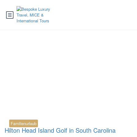
Tag:
Golf South
Carolina
Familienurlaub
Hilton Head Island Golf in South Carolina