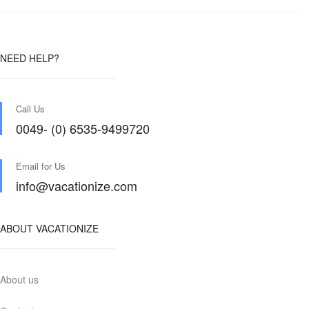
NEED HELP?
Call Us
0049- (0) 6535-9499720
Email for Us
info@vacationize.com
ABOUT VACATIONIZE
About us