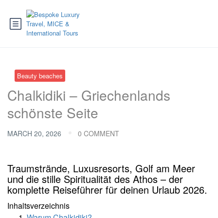
Beauty beaches
Chalkidiki – Griechenlands
schönste Seite
MARCH 20, 2026
0 COMMENT
Traumstrände, Luxusresorts, Golf am Meer
und die stille Spiritualität des Athos – der
komplette Reiseführer für deinen Urlaub 2026.
Inhaltsverzeichnis
Warum Chalkidiki?