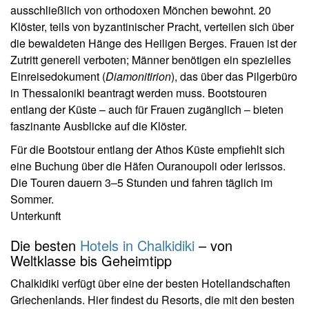
ausschließlich von orthodoxen Mönchen bewohnt. 20
Klöster, teils von byzantinischer Pracht, verteilen sich über
die bewaldeten Hänge des Heiligen Berges. Frauen ist der
Zutritt generell verboten; Männer benötigen ein spezielles
Einreisedokument (
Diamonitirion
), das über das Pilgerbüro
in Thessaloniki beantragt werden muss. Bootstouren
entlang der Küste – auch für Frauen zugänglich – bieten
faszinante Ausblicke auf die Klöster.
Für die Bootstour entlang der Athos Küste empfiehlt sich
eine Buchung über die Häfen Ouranoupoli oder Ierissos.
Die Touren dauern 3–5 Stunden und fahren täglich im
Sommer.
Unterkunft
Die besten
Hotels in Chalkidiki
– von
Weltklasse bis Geheimtipp
Chalkidiki verfügt über eine der besten Hotellandschaften
Griechenlands. Hier findest du Resorts, die mit den besten