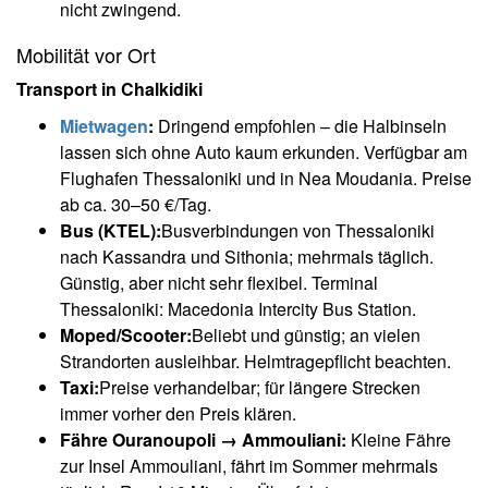
nicht zwingend.
Mobilität vor Ort
Transport in Chalkidiki
Mietwagen
:
Dringend empfohlen – die Halbinseln
lassen sich ohne Auto kaum erkunden. Verfügbar am
Flughafen Thessaloniki und in Nea Moudania. Preise
ab ca. 30–50 €/Tag.
Bus (KTEL):
Busverbindungen von Thessaloniki
nach Kassandra und Sithonia; mehrmals täglich.
Günstig, aber nicht sehr flexibel. Terminal
Thessaloniki: Macedonia Intercity Bus Station.
Moped/Scooter:
Beliebt und günstig; an vielen
Strandorten ausleihbar. Helmtragepflicht beachten.
Taxi:
Preise verhandelbar; für längere Strecken
immer vorher den Preis klären.
Fähre Ouranoupoli → Ammouliani:
Kleine Fähre
zur Insel Ammouliani, fährt im Sommer mehrmals