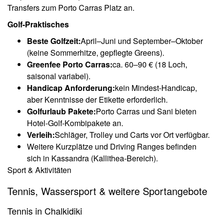
Transfers zum Porto Carras Platz an.
Golf-Praktisches
Beste Golfzeit:
April–Juni und September–Oktober
(keine Sommerhitze, gepflegte Greens).
Greenfee Porto Carras:
ca. 60–90 € (18 Loch,
saisonal variabel).
Handicap Anforderung:
kein Mindest-Handicap,
aber Kenntnisse der Etikette erforderlich.
Golfurlaub Pakete:
Porto Carras und Sani bieten
Hotel-Golf-Kombipakete an.
Verleih:
Schläger, Trolley und Carts vor Ort verfügbar.
Weitere Kurzplätze und Driving Ranges befinden
sich in Kassandra (Kallithea-Bereich).
Sport & Aktivitäten
Tennis, Wassersport & weitere Sportangebote
Tennis in Chalkidiki