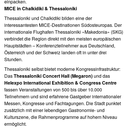
einpacken.
MICE in Chalkidiki & Thessaloniki
Thessaloniki und Chalkidiki bilden eine der
interessantesten MICE-Destinationen Südosteuropas. Der
internationale Flughafen Thessaloniki «Makedonia» (SKG)
verbindet die Region direkt mit den meisten europäischen
Hauptstädten – Konferenzteilnehmer aus Deutschland,
Österreich und der Schweiz landen oft in unter drei
Stunden.
Thessaloniki selbst bietet moderne Kongressinfrastruktur:
Das
Thessaloniki Concert Hall (Megaron)
und das
Helexpo International Exhibition & Congress Centre
fassen Veranstaltungen von 500 bis über 10.000
Teilnehmern und sind erfahrene Gastgeber internationaler
Messen, Kongresse und Fachtagungen. Die Stadt punktet
zusätzlich mit einer lebendigen Gastronomie- und
Kulturszene, die Rahmenprogramme auf hohem Niveau
ermöglicht.