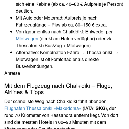
sich eine Kabine (ab ca. 40–80 € Aufpreis je Person)
deutlich.
Mit Auto oder Motorrad: Aufpreis je nach
Fahrzeuglänge – Pkw ab ca. 80–150 € extra.
Von Igoumenitsa nach Chalkidiki: Entweder per
Mietwagen
(direkt am Hafen verfügbar) oder via
Thessaloniki (Bus/Zug + Mietwagen).
Alternative: Kombination Fähre → Thessaloniki →
Mietwagen ist oft komfortabler als direkte
Busverbindungen.
Anreise
Mit dem Flugzeug nach Chalkidiki – Flüge,
Airlines & Tipps
Der schnellste Weg nach Chalkidiki führt über den
Flughafen Thessaloniki «Makedonia»
(IATA:
SKG
), der
rund 70 Kilometer von Kassandra entfernt liegt. Von dort
sind die meisten Hotels in 60–90 Minuten mit dem
Mietwagen oder Shuttle erreichbar.