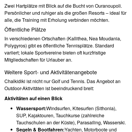
Zwei Hartplätze mit Blick auf die Bucht von Ouranoupoli.
Persönlicher und ruhiger als die großen Resorts – ideal für
alle, die Training mit Erholung verbinden möchten.
Öffentliche Plätze
In verschiedenen Ortschaften (Kallithea, Nea Moudania,
Polygyros) gibt es öffentliche Tennisplätze. Standard
variiert; lokale Sportvereine bieten oft kurzfristige
Mitgliedschaften für Urlauber an.
Weitere Sport- und Aktivitätenangebote
Chalkidiki ist nicht nur Golf und Tennis. Das Angebot an
Outdoor-Aktivitäten ist beeindruckend breit:
Aktivitäten auf einen Blick
Wassersport:
Windsurfen, Kitesurfen (Sithonia),
SUP, Kajaktouren, Tauchkurse (zahlreiche
Tauchschulen an der Küste), Parasailing, Wasserski.
Segeln & Bootfahren:
Yachten, Motorboote und