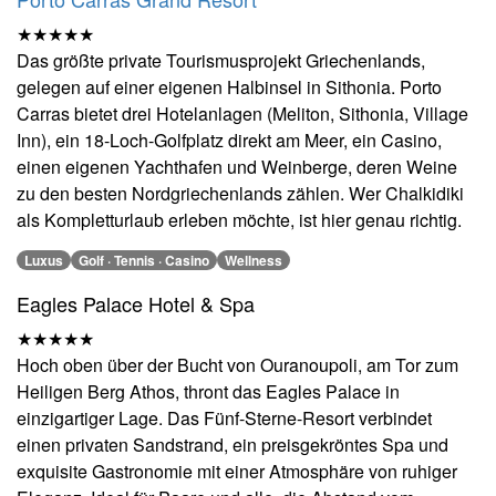
★★★★★
Das größte private Tourismusprojekt Griechenlands,
gelegen auf einer eigenen Halbinsel in Sithonia. Porto
Carras bietet drei Hotelanlagen (Meliton, Sithonia, Village
Inn), ein 18-Loch-Golfplatz direkt am Meer, ein Casino,
einen eigenen Yachthafen und Weinberge, deren Weine
zu den besten Nordgriechenlands zählen. Wer Chalkidiki
als Kompletturlaub erleben möchte, ist hier genau richtig.
Luxus
Golf · Tennis · Casino
Wellness
Eagles Palace Hotel & Spa
★★★★★
Hoch oben über der Bucht von Ouranoupoli, am Tor zum
Heiligen Berg Athos, thront das Eagles Palace in
einzigartiger Lage. Das Fünf-Sterne-Resort verbindet
einen privaten Sandstrand, ein preisgekröntes Spa und
exquisite Gastronomie mit einer Atmosphäre von ruhiger