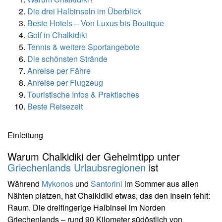
Die drei Halbinseln im Überblick
Beste Hotels – Von Luxus bis Boutique
Golf in Chalkidiki
Tennis & weitere Sportangebote
Die schönsten Strände
Anreise per Fähre
Anreise per Flugzeug
Touristische Infos & Praktisches
Beste Reisezeit
Einleitung
Warum Chalkidiki der Geheimtipp unter
Griechenlands Urlaubsregionen
ist
Während
Mykonos
und
Santorini
im Sommer aus allen
Nähten platzen, hat Chalkidiki etwas, das den Inseln fehlt:
Raum. Die dreifingerige Halbinsel im Norden
Griechenlands – rund 90 Kilometer südöstlich von