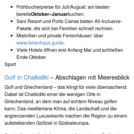
Frühbucherpreise für Juli/August: am besten
bereits
Oktober–Januar
buchen.
Sani Resort und Porto Carras bieten All-Inclusive-
Pakete, die sich bei Familien schnell rechnen.
Mietvillen und private Ferienhäuser: über
www.ferienhaus.guide
.
Viele Hotels öffnen erst Anfang Mai und schließen
Ende Oktober.
Sport
Golf in Chalkidiki
– Abschlagen mit Meeresblick
Golf und Griechenland – das klingt für viele überraschend.
Dabei ist Chalkidiki einer der wenigen Orte in
Griechenland, an dem man auf echtem Niveau golfen
kann: Das mediterrane Klima, die Landschaft und die
angrenzenden Luxusresorts machen die Region zu einem
aufstrebenden Golfziel in Südosteuropa.