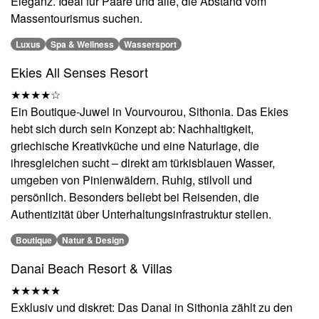
Eleganz. Ideal für Paare und alle, die Abstand vom
Massentourismus suchen.
Luxus
Spa & Wellness
Wassersport
Ekies All Senses Resort
★★★★☆
Ein Boutique-Juwel in Vourvourou, Sithonia. Das Ekies
hebt sich durch sein Konzept ab: Nachhaltigkeit,
griechische Kreativküche und eine Naturlage, die
ihresgleichen sucht – direkt am türkisblauen Wasser,
umgeben von Pinienwäldern. Ruhig, stilvoll und
persönlich. Besonders beliebt bei Reisenden, die
Authentizität über Unterhaltungsinfrastruktur stellen.
Boutique
Natur & Design
Danai Beach Resort & Villas
★★★★★
Exklusiv und diskret: Das Danai in Sithonia zählt zu den