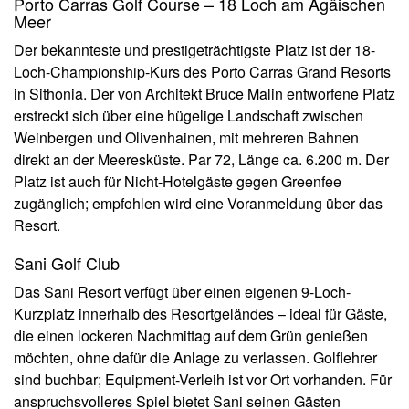
Porto Carras Golf Course – 18 Loch am Ägäischen
Meer
Der bekannteste und prestigeträchtigste Platz ist der 18-
Loch-Championship-Kurs des Porto Carras Grand Resorts
in Sithonia. Der von Architekt Bruce Malin entworfene Platz
erstreckt sich über eine hügelige Landschaft zwischen
Weinbergen und Olivenhainen, mit mehreren Bahnen
direkt an der Meeresküste. Par 72, Länge ca. 6.200 m. Der
Platz ist auch für Nicht-Hotelgäste gegen Greenfee
zugänglich; empfohlen wird eine Voranmeldung über das
Resort.
Sani Golf Club
Das Sani Resort verfügt über einen eigenen 9-Loch-
Kurzplatz innerhalb des Resortgeländes – ideal für Gäste,
die einen lockeren Nachmittag auf dem Grün genießen
möchten, ohne dafür die Anlage zu verlassen. Golflehrer
sind buchbar; Equipment-Verleih ist vor Ort vorhanden. Für
anspruchsvolleres Spiel bietet Sani seinen Gästen