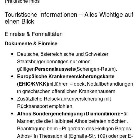
Praktische Infos
Touristische Informationen – Alles Wichtige auf
einen Blick
Einreise & Formalitäten
Dokumente & Einreise
Deutsche, österreichische und Schweizer
Staatsbürger benötigen nur einen
gültigen
Personalausweis
(Schengen-Raum).
Europäische Krankenversicherungskarte
(EHIC/KVKK)
mitführen – deckt Notfallbehandlungen
in griechischen öffentlichen Krankenhäusern.
Zusätzliche Reisekrankenversicherung mit
Rücktransport empfohlen.
Athos Sondergenehmigung (Diamonitirion):
Für
Männer, die die Halbinsel Athos betreten möchten.
Beantragung beim «Pilgerbüro des Heiligen Berges
Athos» in Thessaloniki (Egnatia-Str. 109) oder per E-