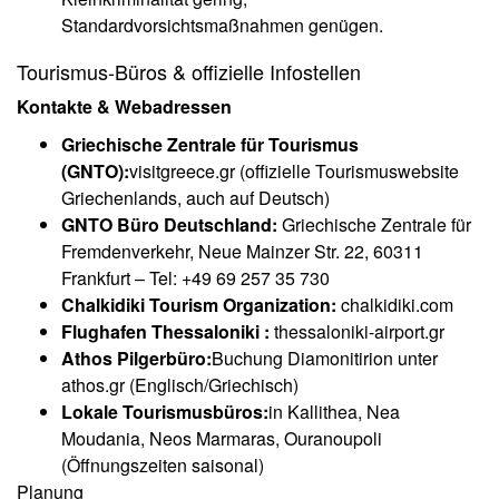
Standardvorsichtsmaßnahmen genügen.
Tourismus-Büros & offizielle Infostellen
Kontakte & Webadressen
Griechische Zentrale für Tourismus
(GNTO):
visitgreece.gr (offizielle Tourismuswebsite
Griechenlands, auch auf Deutsch)
GNTO Büro Deutschland:
Griechische Zentrale für
Fremdenverkehr, Neue Mainzer Str. 22, 60311
Frankfurt – Tel: +49 69 257 35 730
Chalkidiki Tourism Organization:
chalkidiki.com
Flughafen Thessaloniki :
thessaloniki-airport.gr
Athos Pilgerbüro:
Buchung Diamonitirion unter
athos.gr (Englisch/Griechisch)
Lokale Tourismusbüros:
in Kallithea, Nea
Moudania, Neos Marmaras, Ouranoupoli
(Öffnungszeiten saisonal)
Planung