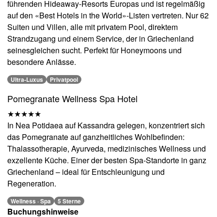
führenden Hideaway-Resorts Europas und ist regelmäßig
auf den «Best Hotels in the World»-Listen vertreten. Nur 62
Suiten und Villen, alle mit privatem Pool, direktem
Strandzugang und einem Service, der in Griechenland
seinesgleichen sucht. Perfekt für Honeymoons und
besondere Anlässe.
Ultra-Luxus
Privatpool
Pomegranate Wellness Spa Hotel
★★★★★
In Nea Potidaea auf Kassandra gelegen, konzentriert sich
das Pomegranate auf ganzheitliches Wohlbefinden:
Thalassotherapie, Ayurveda, medizinisches Wellness und
exzellente Küche. Einer der besten Spa-Standorte in ganz
Griechenland – ideal für Entschleunigung und
Regeneration.
Wellness · Spa
5 Sterne
Buchungshinweise