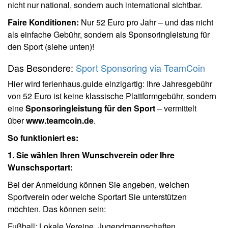
nicht nur national, sondern auch international sichtbar.
Faire Konditionen:
Nur 52 Euro pro Jahr – und das nicht
als einfache Gebühr, sondern als Sponsoringleistung für
den Sport (siehe unten)!
Das Besondere:
Sport Sponsoring via TeamCoin
Hier wird ferienhaus.guide einzigartig: Ihre Jahresgebühr
von 52 Euro ist keine klassische Plattformgebühr, sondern
eine
Sponsoringleistung für den Sport
– vermittelt
über
www.teamcoin.de
.
So funktioniert es:
1. Sie wählen Ihren Wunschverein oder Ihre
Wunschsportart:
Bei der Anmeldung können Sie angeben, welchen
Sportverein oder welche Sportart Sie unterstützen
möchten. Das können sein:
Fußball: Lokale Vereine, Jugendmannschaften,