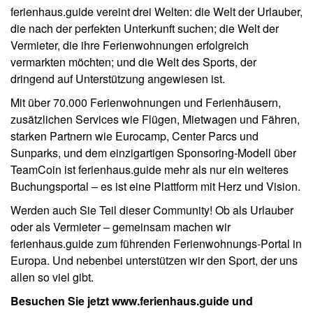
ferienhaus.guide vereint drei Welten: die Welt der Urlauber,
die nach der perfekten Unterkunft suchen; die Welt der
Vermieter, die ihre Ferienwohnungen erfolgreich
vermarkten möchten; und die Welt des Sports, der
dringend auf Unterstützung angewiesen ist.
Mit über 70.000 Ferienwohnungen und Ferienhäusern,
zusätzlichen Services wie Flügen, Mietwagen und Fähren,
starken Partnern wie Eurocamp, Center Parcs und
Sunparks, und dem einzigartigen Sponsoring-Modell über
TeamCoin ist ferienhaus.guide mehr als nur ein weiteres
Buchungsportal – es ist eine Plattform mit Herz und Vision.
Werden auch Sie Teil dieser Community! Ob als Urlauber
oder als Vermieter – gemeinsam machen wir
ferienhaus.guide zum führenden Ferienwohnungs-Portal in
Europa. Und nebenbei unterstützen wir den Sport, der uns
allen so viel gibt.
Besuchen Sie jetzt www.ferienhaus.guide und