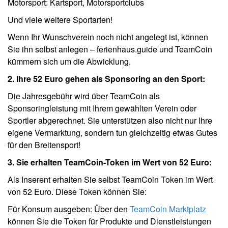
Motorsport: Kartsport, Motorsportclubs
Und viele weitere Sportarten!
Wenn Ihr Wunschverein noch nicht angelegt ist, können
Sie ihn selbst anlegen – ferienhaus.guide und TeamCoin
kümmern sich um die Abwicklung.
2. Ihre 52 Euro gehen als Sponsoring an den Sport:
Die Jahresgebühr wird über TeamCoin als
Sponsoringleistung mit Ihrem gewählten Verein oder
Sportler abgerechnet. Sie unterstützen also nicht nur Ihre
eigene Vermarktung, sondern tun gleichzeitig etwas Gutes
für den Breitensport!
3. Sie erhalten TeamCoin-Token im Wert von 52 Euro:
Als Inserent erhalten Sie selbst TeamCoin Token im Wert
von 52 Euro. Diese Token können Sie:
Für Konsum ausgeben: Über den
TeamCoin Marktplatz
können Sie die Token für Produkte und Dienstleistungen