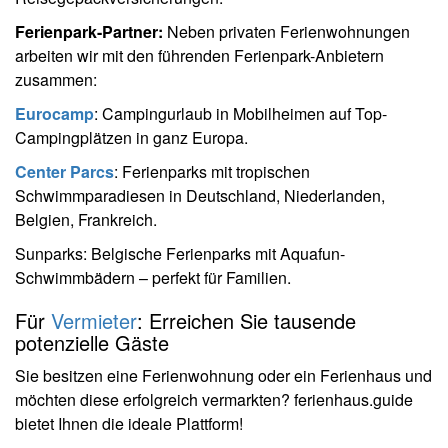
Ferienpark-Partner:
Neben privaten Ferienwohnungen
arbeiten wir mit den führenden Ferienpark-Anbietern
zusammen:
Eurocamp
: Campingurlaub in Mobilheimen auf Top-
Campingplätzen in ganz Europa.
Center Parcs
: Ferienparks mit tropischen
Schwimmparadiesen in Deutschland, Niederlanden,
Belgien, Frankreich.
Sunparks: Belgische Ferienparks mit Aquafun-
Schwimmbädern – perfekt für Familien.
Für
Vermieter
: Erreichen Sie tausende
potenzielle Gäste
Sie besitzen eine Ferienwohnung oder ein Ferienhaus und
möchten diese erfolgreich vermarkten? ferienhaus.guide
bietet Ihnen die ideale Plattform!