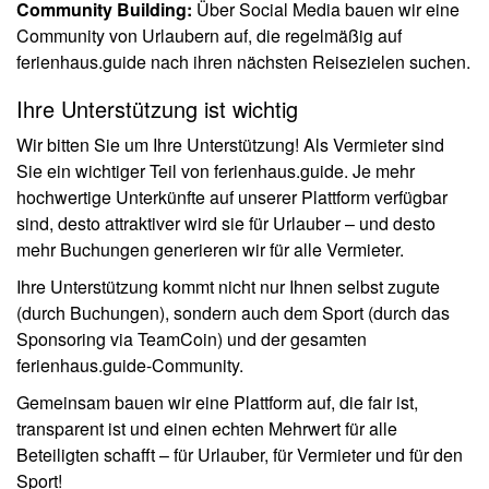
Community Building:
Über Social Media bauen wir eine
Community von Urlaubern auf, die regelmäßig auf
ferienhaus.guide nach ihren nächsten Reisezielen suchen.
Ihre Unterstützung ist wichtig
Wir bitten Sie um Ihre Unterstützung! Als Vermieter sind
Sie ein wichtiger Teil von ferienhaus.guide. Je mehr
hochwertige Unterkünfte auf unserer Plattform verfügbar
sind, desto attraktiver wird sie für Urlauber – und desto
mehr Buchungen generieren wir für alle Vermieter.
Ihre Unterstützung kommt nicht nur Ihnen selbst zugute
(durch Buchungen), sondern auch dem Sport (durch das
Sponsoring via TeamCoin) und der gesamten
ferienhaus.guide-Community.
Gemeinsam bauen wir eine Plattform auf, die fair ist,
transparent ist und einen echten Mehrwert für alle
Beteiligten schafft – für Urlauber, für Vermieter und für den
Sport!