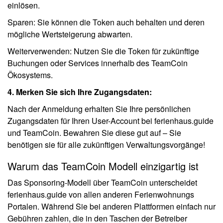
einlösen.
Sparen: Sie können die Token auch behalten und deren
mögliche Wertsteigerung abwarten.
Weiterverwenden: Nutzen Sie die Token für zukünftige
Buchungen oder Services innerhalb des TeamCoin
Ökosystems.
4. Merken Sie sich Ihre Zugangsdaten:
Nach der Anmeldung erhalten Sie Ihre persönlichen
Zugangsdaten für Ihren User-Account bei ferienhaus.guide
und TeamCoin. Bewahren Sie diese gut auf – Sie
benötigen sie für alle zukünftigen Verwaltungsvorgänge!
Warum das TeamCoin Modell einzigartig ist
Das Sponsoring-Modell über TeamCoin unterscheidet
ferienhaus.guide von allen anderen Ferienwohnungs
Portalen. Während Sie bei anderen Plattformen einfach nur
Gebühren zahlen, die in den Taschen der Betreiber