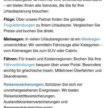
– wir bieten Ihnen alle Services, die Sie für Ihre
Urlaubsplanung brauchen:
Flüge:
Über unsere Partner finden Sie günstige
Flugverbindungen
zu Ihrem Urlaubsziel. Vergleichen Sie
Preise und buchen Sie direkt.
Mietwagen:
In vielen Urlaubsregionen ist ein
Mietwagen
unverzichtbar. Wir vermitteln Fahrzeuge aller Kategorien –
vom Kleinwagen bis zum SUV oder Cabrio.
Fähren:
Für Inseln und Küstenregionen: Buchen Sie Ihre
Fährverbindungen
bequem über unser Portal. Besonders
wichtig für griechische Inseln, Mittelmeer-Überfahrten und
Skandinavien.
Reiseversicherungen
:
Schützen Sie sich vor
unvorhergesehenen Ereignissen. Wir bieten
Reiserücktrittsversicherungen,
Auslandskrankenversicherungen und
Reisegepäckversicherungen.