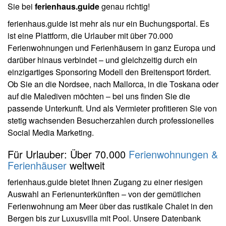
Sie bei
ferienhaus.guide
genau richtig!
ferienhaus.guide ist mehr als nur ein Buchungsportal. Es
ist eine Plattform, die Urlauber mit über 70.000
Ferienwohnungen und Ferienhäusern in ganz Europa und
darüber hinaus verbindet – und gleichzeitig durch ein
einzigartiges Sponsoring Modell den Breitensport fördert.
Ob Sie an die Nordsee, nach Mallorca, in die Toskana oder
auf die Malediven möchten – bei uns finden Sie die
passende Unterkunft. Und als Vermieter profitieren Sie von
stetig wachsenden Besucherzahlen durch professionelles
Social Media Marketing.
Für Urlauber: Über 70.000
Ferienwohnungen &
Ferienhäuser
weltweit
ferienhaus.guide bietet Ihnen Zugang zu einer riesigen
Auswahl an Ferienunterkünften – von der gemütlichen
Ferienwohnung am Meer über das rustikale Chalet in den
Bergen bis zur Luxusvilla mit Pool. Unsere Datenbank