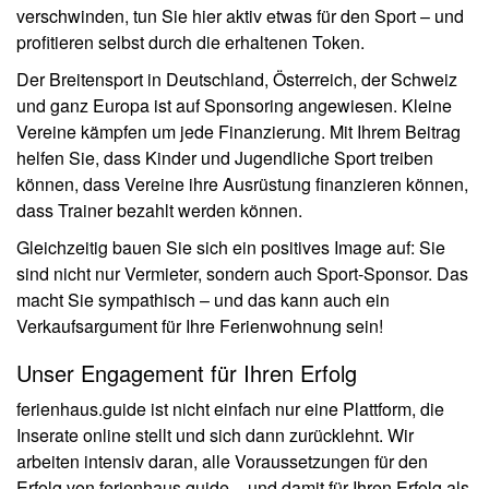
verschwinden, tun Sie hier aktiv etwas für den Sport – und
profitieren selbst durch die erhaltenen Token.
Der Breitensport in Deutschland, Österreich, der Schweiz
und ganz Europa ist auf Sponsoring angewiesen. Kleine
Vereine kämpfen um jede Finanzierung. Mit Ihrem Beitrag
helfen Sie, dass Kinder und Jugendliche Sport treiben
können, dass Vereine ihre Ausrüstung finanzieren können,
dass Trainer bezahlt werden können.
Gleichzeitig bauen Sie sich ein positives Image auf: Sie
sind nicht nur Vermieter, sondern auch Sport-Sponsor. Das
macht Sie sympathisch – und das kann auch ein
Verkaufsargument für Ihre Ferienwohnung sein!
Unser Engagement für Ihren Erfolg
ferienhaus.guide ist nicht einfach nur eine Plattform, die
Inserate online stellt und sich dann zurücklehnt. Wir
arbeiten intensiv daran, alle Voraussetzungen für den
Erfolg von ferienhaus.guide – und damit für Ihren Erfolg als