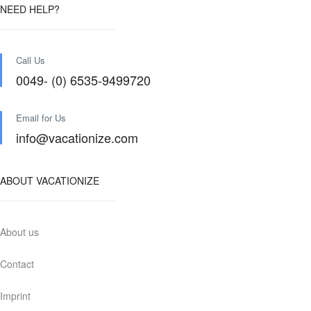
NEED HELP?
Call Us
0049- (0) 6535-9499720
Email for Us
info@vacationize.com
ABOUT VACATIONIZE
About us
Contact
Imprint