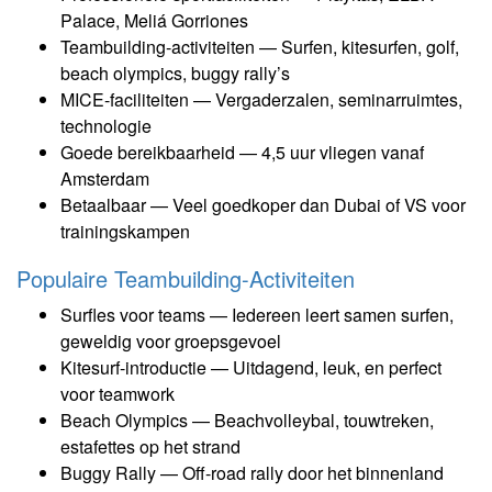
Palace, Meliá Gorriones
Teambuilding-activiteiten — Surfen, kitesurfen, golf,
beach olympics, buggy rally’s
MICE-faciliteiten — Vergaderzalen, seminarruimtes,
technologie
Goede bereikbaarheid — 4,5 uur vliegen vanaf
Amsterdam
Betaalbaar — Veel goedkoper dan Dubai of VS voor
trainingskampen
Populaire Teambuilding-Activiteiten
Surfles voor teams — Iedereen leert samen surfen,
geweldig voor groepsgevoel
Kitesurf-introductie — Uitdagend, leuk, en perfect
voor teamwork
Beach Olympics — Beachvolleybal, touwtreken,
estafettes op het strand
Buggy Rally — Off-road rally door het binnenland