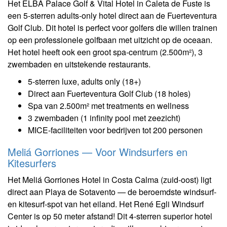
Het ELBA Palace Golf & Vital Hotel in Caleta de Fuste is
een 5-sterren adults-only hotel direct aan de Fuerteventura
Golf Club. Dit hotel is perfect voor golfers die willen trainen
op een professionele golfbaan met uitzicht op de oceaan.
Het hotel heeft ook een groot spa-centrum (2.500m²), 3
zwembaden en uitstekende restaurants.
5-sterren luxe, adults only (18+)
Direct aan Fuerteventura Golf Club (18 holes)
Spa van 2.500m² met treatments en wellness
3 zwembaden (1 infinity pool met zeezicht)
MICE-faciliteiten voor bedrijven tot 200 personen
Meliá Gorriones — Voor Windsurfers en
Kitesurfers
Het Meliá Gorriones Hotel in Costa Calma (zuid-oost) ligt
direct aan Playa de Sotavento — de beroemdste windsurf-
en kitesurf-spot van het eiland. Het René Egli Windsurf
Center is op 50 meter afstand! Dit 4-sterren superior hotel