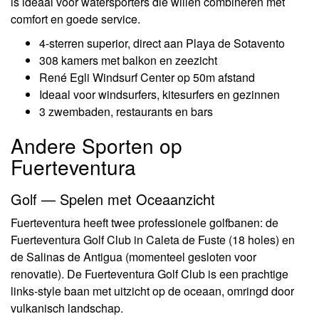
is ideaal voor watersporters die willen combineren met
comfort en goede service.
4-sterren superior, direct aan Playa de Sotavento
308 kamers met balkon en zeezicht
René Egli Windsurf Center op 50m afstand
Ideaal voor windsurfers, kitesurfers en gezinnen
3 zwembaden, restaurants en bars
Andere Sporten op
Fuerteventura
Golf — Spelen met Oceaanzicht
Fuerteventura heeft twee professionele golfbanen: de
Fuerteventura Golf Club in Caleta de Fuste (18 holes) en
de Salinas de Antigua (momenteel gesloten voor
renovatie). De Fuerteventura Golf Club is een prachtige
links-style baan met uitzicht op de oceaan, omringd door
vulkanisch landschap.