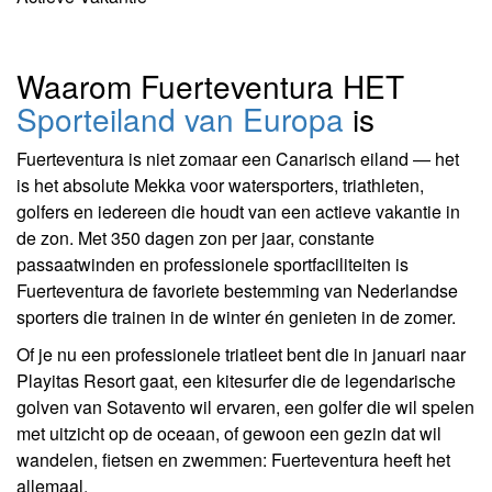
Waarom Fuerteventura HET
Sporteiland van Europa
is
Fuerteventura is niet zomaar een Canarisch eiland — het
is het absolute Mekka voor watersporters, triathleten,
golfers en iedereen die houdt van een actieve vakantie in
de zon. Met 350 dagen zon per jaar, constante
passaatwinden en professionele sportfaciliteiten is
Fuerteventura de favoriete bestemming van Nederlandse
sporters die trainen in de winter én genieten in de zomer.
Of je nu een professionele triatleet bent die in januari naar
Playitas Resort gaat, een kitesurfer die de legendarische
golven van Sotavento wil ervaren, een golfer die wil spelen
met uitzicht op de oceaan, of gewoon een gezin dat wil
wandelen, fietsen en zwemmen: Fuerteventura heeft het
allemaal.