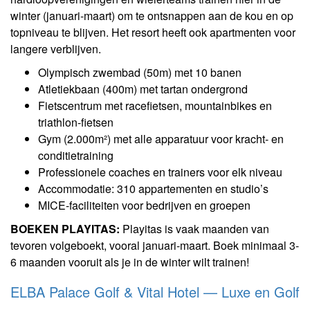
winter (januari-maart) om te ontsnappen aan de kou en op
topniveau te blijven. Het resort heeft ook apartmenten voor
langere verblijven.
Olympisch zwembad (50m) met 10 banen
Atletiekbaan (400m) met tartan ondergrond
Fietscentrum met racefietsen, mountainbikes en
triathlon-fietsen
Gym (2.000m²) met alle apparatuur voor kracht- en
conditietraining
Professionele coaches en trainers voor elk niveau
Accommodatie: 310 appartementen en studio’s
MICE-faciliteiten voor bedrijven en groepen
BOEKEN PLAYITAS:
Playitas is vaak maanden van
tevoren volgeboekt, vooral januari-maart. Boek minimaal 3-
6 maanden vooruit als je in de winter wilt trainen!
ELBA Palace Golf & Vital Hotel — Luxe en Golf