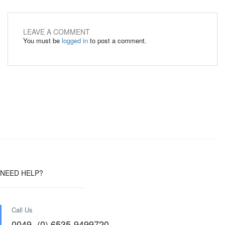
LEAVE A COMMENT
You must be
logged in
to post a comment.
NEED HELP?
Call Us
0049- (0) 6535-9499720