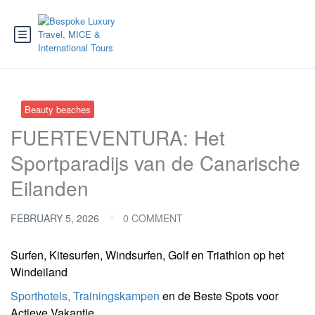
Beauty beaches
FUERTEVENTURA: Het
Sportparadijs van de Canarische
Eilanden
FEBRUARY 5, 2026
0 COMMENT
Surfen, Kitesurfen, Windsurfen, Golf en Triathlon op het
Windeiland
Sporthotels, Trainingskampen
en de Beste Spots voor
Actieve Vakantie