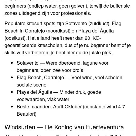
beginners (ondiep water, geen golven), terwijl de buitenste
zones uitdagend zijn voor professionals.
Populaire kitesurf-spots zijn Sotavento (zuidkust), Flag
Beach in Corralejo (noordkust) en Playa del Águila
(oostkust). Het eiland heeft meer dan 20 IKO-
gecertificeerde kitescholen, dus of je nu beginner bent of je
skills wilt verbeteren: je bent hier op de juiste plek.
Sotavento — Wereldberoemd, lagune voor
beginners, open zee voor pro’s
Flag Beach, Corralejo — Veel wind, veel scholen,
sociale scene
Playa del Águila — Minder druk, goede
voorwaarden, vlak water
Beste maanden: April-Oktober (constante wind 4-7
Beaufort)
Windsurfen — De Koning van Fuerteventura