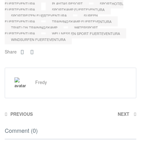
FUERTEVENTURA
PLAYITAS RESORT
SPORTHOTEL
FUERTEVENTURA
SPORTKAMP FUERTEVENTURA
SPORTREIZEN FUERTEVENTURA
SURFEN
FUERTEVENTURA
TRAININGSKAMP FUERTEVENTURA
TRIATLON TRAININGSKAMP
WATERSPORT
FUERTEVENTURA
WELLNESS EN SPORT FUERTEVENTURA
WINDSURFEN FUERTEVENTURA
Share
Fredy
PREVIOUS
NEXT
Comment (0)