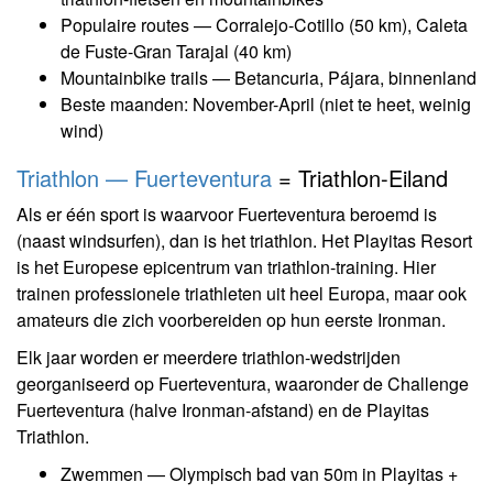
Populaire routes — Corralejo-Cotillo (50 km), Caleta
de Fuste-Gran Tarajal (40 km)
Mountainbike trails — Betancuria, Pájara, binnenland
Beste maanden: November-April (niet te heet, weinig
wind)
Triathlon — Fuerteventura
= Triathlon-Eiland
Als er één sport is waarvoor Fuerteventura beroemd is
(naast windsurfen), dan is het triathlon. Het Playitas Resort
is het Europese epicentrum van triathlon-training. Hier
trainen professionele triathleten uit heel Europa, maar ook
amateurs die zich voorbereiden op hun eerste Ironman.
Elk jaar worden er meerdere triathlon-wedstrijden
georganiseerd op Fuerteventura, waaronder de Challenge
Fuerteventura (halve Ironman-afstand) en de Playitas
Triathlon.
Zwemmen — Olympisch bad van 50m in Playitas +