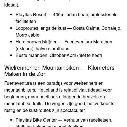
ideaal).
Playitas Resort — 400m tartan baan, professionele
faciliteiten
Looproutes langs de kust — Costa Calma, Corralejo,
Morro Jable
Hardloopwedstrijden — Fuerteventura Marathon
(oktober), halve marathons
Beste maanden: Oktober-April (niet te heet)
Wielrennen en Mountainbiken — Kilometers
Maken in de Zon
Fuerteventura is een paradijs voor wielrenners en
mountainbikers. Het eiland is relatief vlak (ideaal voor
beginners), maar heeft ook uitdagende heuvels en
mountainbike-trails. De wegen zijn goed, het verkeer is
rustig en de kust-routes zijn spectaculair.
Playitas Bike Center — Verhuur van racefietsen,
triathlon-fietsen en mountainbikes