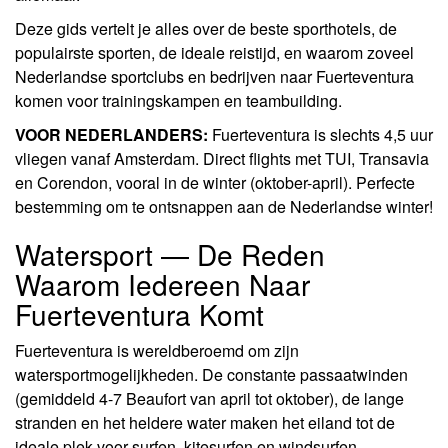
Deze gids vertelt je alles over de beste sporthotels, de
populairste sporten, de ideale reistijd, en waarom zoveel
Nederlandse sportclubs en bedrijven naar Fuerteventura
komen voor trainingskampen en teambuilding.
VOOR NEDERLANDERS:
Fuerteventura is slechts 4,5 uur
vliegen vanaf Amsterdam. Direct flights met TUI, Transavia
en Corendon, vooral in de winter (oktober-april). Perfecte
bestemming om te ontsnappen aan de Nederlandse winter!
Watersport — De Reden
Waarom Iedereen Naar
Fuerteventura Komt
Fuerteventura is wereldberoemd om zijn
watersportmogelijkheden. De constante passaatwinden
(gemiddeld 4-7 Beaufort van april tot oktober), de lange
stranden en het heldere water maken het eiland tot de
ideale plek voor surfen, kitesurfen en windsurfen.