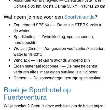
Afstanden vanaf vliegveld — Caleta de Fuste 10 km,
Corralejo 35 km, Costa Calma 55 km, Playitas 20 km
Wat neem je mee voor een
Sportvakantie
?
Zonnebrand SPF 50+ — De zon is STERK, zelfs in
de winter!
Sportkleding — Zwemkleding, sportschoenen,
hardloopshirt
Wetsuit (3mm) — Aangeraden voor surfen/kitesurfen,
water is 18-23°C
Windjack — Het kan ‘s avonds winderig zijn
Eigen materiaal (optioneel) — De meeste centra
verhuren alles, maar eigen surf/kite is altijd beter
Camera — De zonsondergangen zijn spectaculair!
Boek je Sporthotel op
Fuerteventura
Wil je boeken? Gebruik deze websites om de beste prijzen