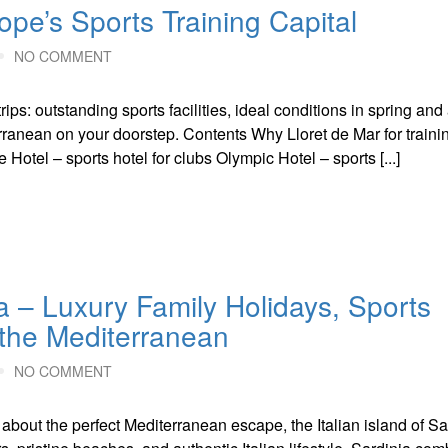
ope’s Sports Training Capital
NO COMMENT
rips: outstanding sports facilities, ideal conditions in spring an
erranean on your doorstep. Contents Why Lloret de Mar for traini
Hotel – sports hotel for clubs Olympic Hotel – sports [...]
ia – Luxury Family Holidays, Sports
the Mediterranean
NO COMMENT
 about the perfect Mediterranean escape, the Italian island of Sa