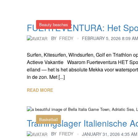
FUERTEVENTURA: Het Sportp
Beauty beaches
BY
FREDY
FEBRUARY 5, 2026 8:09 A
Surfen, Kitesurfen, Windsurfen, Golf en Triathlon 
Actieve Vakantie Waarom Fuerteventura HET Sport
eiland — het is het absolute Mekka voor watersporte
in de zon. Met [...]
READ MORE
Basketball
Trainingslager Italienische 
BY
FREDY
JANUARY 31, 2026 4:35 AM