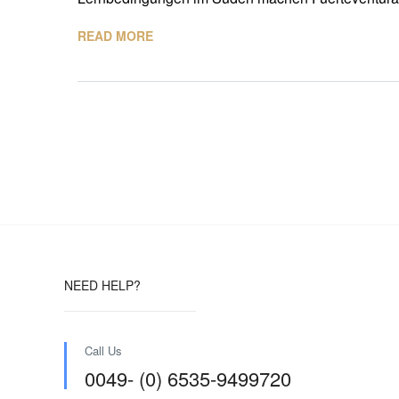
READ MORE
NEED HELP?
Call Us
0049- (0) 6535-9499720