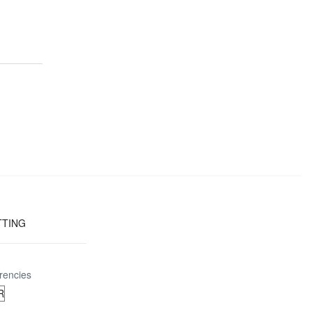
TTING
rencies