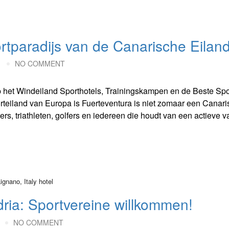
aradijs van de Canarische Eilan
M
NO COMMENT
op het Windeiland Sporthotels, Trainingskampen en de Beste Spo
eiland van Europa is Fuerteventura is niet zomaar een Canari
rs, triathleten, golfers en iedereen die houdt van een actieve v
Adria: Sportvereine willkommen!
NO COMMENT