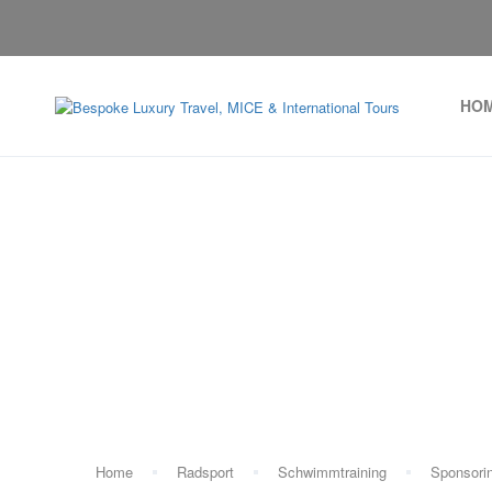
HO
Home
Radsport
Schwimmtraining
Sponsori