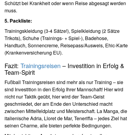
Schützt bei Krankheit oder wenn Reise abgesagt werden
muss.
5. Packliste:
Trainingskleidung (3-4 Sätze!), Spielkleidung (2 Sätze
Trikots), Schuhe (Trainings- + Spiel-), Badehose,
Handtuch, Sonnencreme, Reisepass/Ausweis, Ehic-Karte
(Krankenversicherung EU).
Fazit:
Trainingsreisen
– Investition in Erfolg &
Team-Spirit
Fußball Trainingsreisen sind mehr als nur Training – sie
sind Investition in den Erfolg Ihrer Mannschaft! Hier wird
nicht nur Taktik geübt, hier wird der Team-Geist
geschmiedet, der am Ende den Unterschied macht
zwischen Mittelfeldplatz und Meisterschaft. La Manga, die
italienische Adria, Lloret de Mar, Teneriffa – jedes Ziel hat
seinen Charme, alle bieten perfekte Bedingungen.