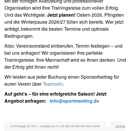
Mit der richtigen Ausrüstung und professioneller
Organisation wird Ihre Trainingsreise zum vollen Erfolg.
Und das Wichtigste:
Jetzt planen!
Ostern 2026, Pfingsten
und die Winterpause 2026/27 füllen sich bereits. Wer jetzt
anfrägt, bekommt die besten Termine und optimale
Bedingungen.
Also: Vereinsvorstand einberufen, Termin festlegen – und
bei uns anfragen! Wir organisieren Ihre perfekte
Trainingsreise. Ihre Mannschaft wird es Ihnen danken. Und
der Erfolg gibt Ihnen recht!
Wir leisten aus jeder Buchung einen Sponsorbeitrag für
euren Verein über
Teamcoin
.
Auf geht’s – für eine erfolgreiche Saison! Jetzt
Angebot anfragen:
info@sportmeeting.de
5 STERNE HOTEL LA MANGA CLUB SPORTREISE BUCHEN
ADRIA