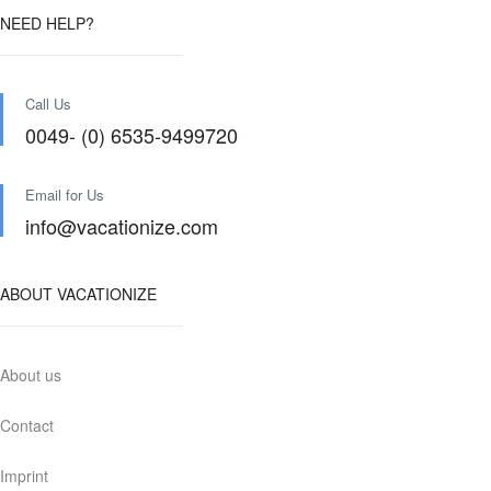
NEED HELP?
Call Us
0049- (0) 6535-9499720
Email for Us
info@vacationize.com
ABOUT VACATIONIZE
About us
Contact
Imprint