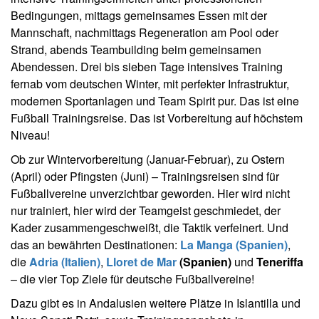
Bedingungen, mittags gemeinsames Essen mit der
Mannschaft, nachmittags Regeneration am Pool oder
Strand, abends Teambuilding beim gemeinsamen
Abendessen. Drei bis sieben Tage intensives Training
fernab vom deutschen Winter, mit perfekter Infrastruktur,
modernen Sportanlagen und Team Spirit pur. Das ist eine
Fußball Trainingsreise. Das ist Vorbereitung auf höchstem
Niveau!
Ob zur Wintervorbereitung (Januar-Februar), zu Ostern
(April) oder Pfingsten (Juni) – Trainingsreisen sind für
Fußballvereine unverzichtbar geworden. Hier wird nicht
nur trainiert, hier wird der Teamgeist geschmiedet, der
Kader zusammengeschweißt, die Taktik verfeinert. Und
das an bewährten Destinationen:
La Manga (Spanien)
,
die
Adria (Italien)
,
Lloret de Mar
(Spanien)
und
Teneriffa
– die vier Top Ziele für deutsche Fußballvereine!
Dazu gibt es in Andalusien weitere Plätze in Islantilla und