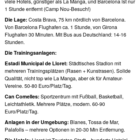
viele Hotels, günstiger als La Manga, und Barcelona ist nur
1 Stunde entfernt (Camp Nou-Besuch!)
Die Lage:
Costa Brava, 75 km nördlich von Barcelona.
Von Barcelona Flughafen ca. 1 Stunde, von Girona
Flughafen 30 Minuten. Mit Bus aus Deutschland: 14-16
Stunden.
Die Trainingsanlagen:
Estadi Municipal de Lloret:
Städtisches Stadion mit
mehreren Trainingsplätzen (Rasen + Kunstrasen). Solide
Qualität, nicht top wie La Manga, aber ok für Amateur-
Vereine. 50-80 Euro/Platz/Tag.
Can Comelles:
Sportzentrum mit Fußball, Basketball,
Leichtathletik. Mehrere Plätze, modern. 60-90
Euro/Platz/Tag.
Anlagen in der Umgebung:
Blanes, Tossa de Mar,
Palafolls – mehrere Optionen in 20-30 Min Entfernung.