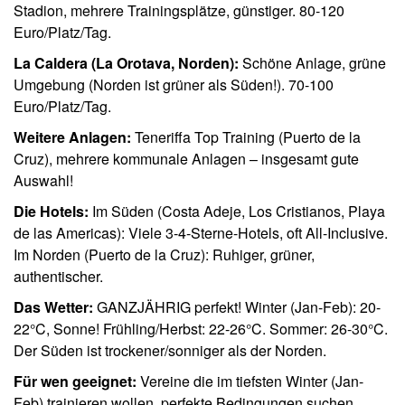
Stadion, mehrere Trainingsplätze, günstiger. 80-120
Euro/Platz/Tag.
La Caldera (La Orotava, Norden):
Schöne Anlage, grüne
Umgebung (Norden ist grüner als Süden!). 70-100
Euro/Platz/Tag.
Weitere Anlagen:
Teneriffa Top Training (Puerto de la
Cruz), mehrere kommunale Anlagen – insgesamt gute
Auswahl!
Die Hotels:
Im Süden (Costa Adeje, Los Cristianos, Playa
de las Americas): Viele 3-4-Sterne-Hotels, oft All-Inclusive.
Im Norden (Puerto de la Cruz): Ruhiger, grüner,
authentischer.
Das Wetter:
GANZJÄHRIG perfekt! Winter (Jan-Feb): 20-
22°C, Sonne! Frühling/Herbst: 22-26°C. Sommer: 26-30°C.
Der Süden ist trockener/sonniger als der Norden.
Für wen geeignet:
Vereine die im tiefsten Winter (Jan-
Feb) trainieren wollen, perfekte Bedingungen suchen.