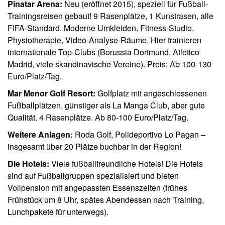
Pinatar Arena:
Neu (eröffnet 2015), speziell für Fußball-
Trainingsreisen gebaut! 9 Rasenplätze, 1 Kunstrasen, alle
FIFA-Standard. Moderne Umkleiden, Fitness-Studio,
Physiotherapie, Video-Analyse-Räume. Hier trainieren
internationale Top-Clubs (Borussia Dortmund, Atletico
Madrid, viele skandinavische Vereine). Preis: Ab 100-130
Euro/Platz/Tag.
Mar Menor Golf Resort:
Golfplatz mit angeschlossenen
Fußballplätzen, günstiger als La Manga Club, aber gute
Qualität. 4 Rasenplätze. Ab 80-100 Euro/Platz/Tag.
Weitere Anlagen:
Roda Golf, Polideportivo Lo Pagan –
insgesamt über 20 Plätze buchbar in der Region!
Die Hotels:
Viele fußballfreundliche Hotels! Die Hotels
sind auf Fußballgruppen spezialisiert und bieten
Vollpension mit angepassten Essenszeiten (frühes
Frühstück um 8 Uhr, spätes Abendessen nach Training,
Lunchpakete für unterwegs).