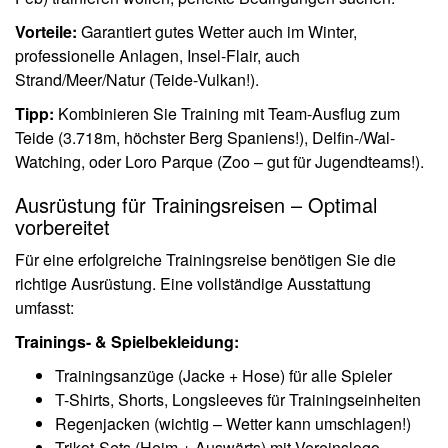
Vorteile:
Garantiert gutes Wetter auch im Winter,
professionelle Anlagen, Insel-Flair, auch
Strand/Meer/Natur (Teide-Vulkan!).
Tipp:
Kombinieren Sie Training mit Team-Ausflug zum
Teide (3.718m, höchster Berg Spaniens!), Delfin-/Wal-
Watching, oder Loro Parque (Zoo – gut für Jugendteams!).
Ausrüstung für Trainingsreisen – Optimal
vorbereitet
Für eine erfolgreiche Trainingsreise benötigen Sie die
richtige Ausrüstung. Eine vollständige Ausstattung
umfasst:
Trainings- & Spielbekleidung:
Trainingsanzüge (Jacke + Hose) für alle Spieler
T-Shirts, Shorts, Longsleeves für Trainingseinheiten
Regenjacken (wichtig – Wetter kann umschlagen!)
Trikot-Sets (Heim + Auswärts) mit Vereinslogo