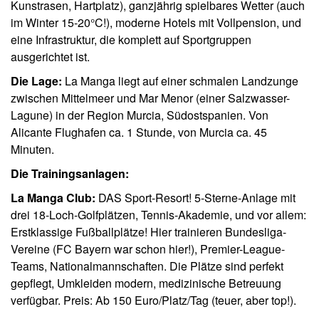
Kunstrasen, Hartplatz), ganzjährig spielbares Wetter (auch
im Winter 15-20°C!), moderne Hotels mit Vollpension, und
eine Infrastruktur, die komplett auf Sportgruppen
ausgerichtet ist.
Die Lage:
La Manga liegt auf einer schmalen Landzunge
zwischen Mittelmeer und Mar Menor (einer Salzwasser-
Lagune) in der Region Murcia, Südostspanien. Von
Alicante Flughafen ca. 1 Stunde, von Murcia ca. 45
Minuten.
Die Trainingsanlagen:
La Manga Club:
DAS Sport-Resort! 5-Sterne-Anlage mit
drei 18-Loch-Golfplätzen, Tennis-Akademie, und vor allem:
Erstklassige Fußballplätze! Hier trainieren Bundesliga-
Vereine (FC Bayern war schon hier!), Premier-League-
Teams, Nationalmannschaften. Die Plätze sind perfekt
gepflegt, Umkleiden modern, medizinische Betreuung
verfügbar. Preis: Ab 150 Euro/Platz/Tag (teuer, aber top!).