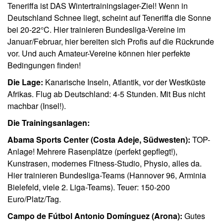
Teneriffa ist DAS Wintertrainingslager-Ziel! Wenn in
Deutschland Schnee liegt, scheint auf Teneriffa die Sonne
bei 20-22°C. Hier trainieren Bundesliga-Vereine im
Januar/Februar, hier bereiten sich Profis auf die Rückrunde
vor. Und auch Amateur-Vereine können hier perfekte
Bedingungen finden!
Die Lage:
Kanarische Inseln, Atlantik, vor der Westküste
Afrikas. Flug ab Deutschland: 4-5 Stunden. Mit Bus nicht
machbar (Insel!).
Die Trainingsanlagen:
Abama Sports Center (Costa Adeje, Südwesten):
TOP-
Anlage! Mehrere Rasenplätze (perfekt gepflegt!),
Kunstrasen, modernes Fitness-Studio, Physio, alles da.
Hier trainieren Bundesliga-Teams (Hannover 96, Arminia
Bielefeld, viele 2. Liga-Teams). Teuer: 150-200
Euro/Platz/Tag.
Campo de Fútbol Antonio Domínguez (Arona):
Gutes