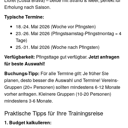
Lloret (Costa Brava) – beide mit Strand & Meer, perfekt für
Erholung nach Saison.
Typische Termine:
18.-24. Mai 2026 (Woche vor Pfingsten)
23.-26. Mai 2026 (Pfingstsamstag-Pfingstmontag = 4
Tage)
25.-31. Mai 2026 (Woche nach Pfingsten)
Verfügbarkeit:
Pfingsttage gut verfügbar.
Jetzt anfragen
für beste Auswahl!
Buchungs-Tipp:
Für alle Termine gilt: Je früher Sie
planen, desto besser die Auswahl und Termine! Vereins-
Gruppen (20+ Personen) sollten mindestens 6-12 Monate
vorher anfragen. Kleinere Gruppen (10-20 Personen)
mindestens 3-6 Monate.
Praktische Tipps für Ihre Trainingsreise
1. Budget kalkulieren: