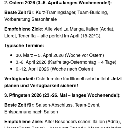
2. Ostern 2026 (3.-6. April = langes Wochenende!):
Beste Zeit für:
Kurz-Trainingslager, Team-Building,
Vorbereitung Saisonfinale
Empfohlene Ziele:
Alle vier! La Manga, Italien (Adria),
Lloret, Teneriffa – alle perfekt im April (18-22°C).
Typische Termine:
30. März – 5. April 2026 (Woche vor Ostern)
3.-6. April 2026 (Karfreitag-Ostermontag = 4 Tage)
6.-12. April 2026 (Woche nach Ostern)
Verfügbarkeit:
Ostertermine traditionell sehr beliebt.
Jetzt
planen und Verfügbarkeit sichern!
3. Pfingsten 2026 (23.-26. Mai = langes Wochenende!):
Beste Zeit für:
Saison-Abschluss, Team-Event,
Entspannung nach Saison
Empfohlene Ziele:
Alle! Besonders schön: Italien (Adria),