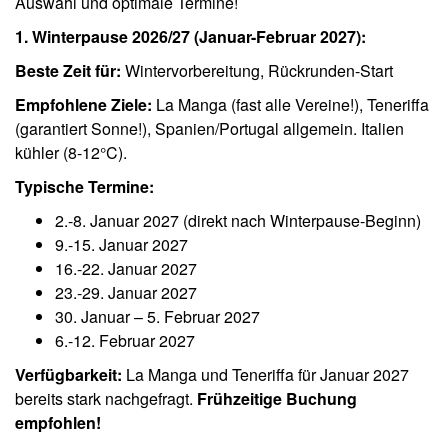
Auswahl und optimale Termine!
1. Winterpause 2026/27 (Januar-Februar 2027):
Beste Zeit für:
Wintervorbereitung, Rückrunden-Start
Empfohlene Ziele:
La Manga (fast alle Vereine!), Teneriffa
(garantiert Sonne!), Spanien/Portugal allgemein. Italien
kühler (8-12°C).
Typische Termine:
2.-8. Januar 2027 (direkt nach Winterpause-Beginn)
9.-15. Januar 2027
16.-22. Januar 2027
23.-29. Januar 2027
30. Januar – 5. Februar 2027
6.-12. Februar 2027
Verfügbarkeit:
La Manga und Teneriffa für Januar 2027
bereits stark nachgefragt.
Frühzeitige Buchung
empfohlen!