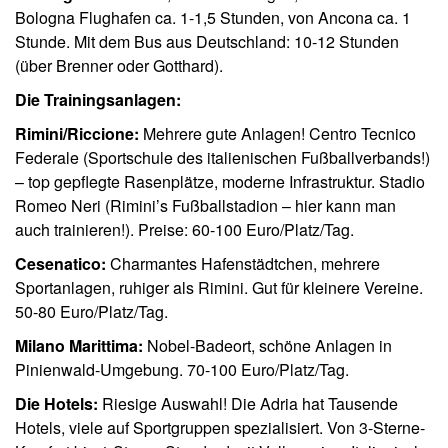
Bologna Flughafen ca. 1-1,5 Stunden, von Ancona ca. 1
Stunde. Mit dem Bus aus Deutschland: 10-12 Stunden
(über Brenner oder Gotthard).
Die Trainingsanlagen:
Rimini/Riccione:
Mehrere gute Anlagen! Centro Tecnico
Federale (Sportschule des italienischen Fußballverbands!)
– top gepflegte Rasenplätze, moderne Infrastruktur. Stadio
Romeo Neri (Rimini’s Fußballstadion – hier kann man
auch trainieren!). Preise: 60-100 Euro/Platz/Tag.
Cesenatico:
Charmantes Hafenstädtchen, mehrere
Sportanlagen, ruhiger als Rimini. Gut für kleinere Vereine.
50-80 Euro/Platz/Tag.
Milano Marittima:
Nobel-Badeort, schöne Anlagen in
Pinienwald-Umgebung. 70-100 Euro/Platz/Tag.
Die Hotels:
Riesige Auswahl! Die Adria hat Tausende
Hotels, viele auf Sportgruppen spezialisiert. Von 3-Sterne-