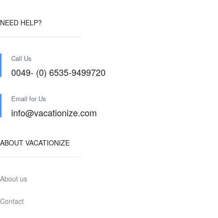
NEED HELP?
Call Us
0049- (0) 6535-9499720
Email for Us
info@vacationize.com
ABOUT VACATIONIZE
About us
Contact