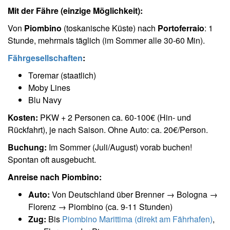
Mit der Fähre (einzige Möglichkeit):
Von
Piombino
(toskanische Küste) nach
Portoferraio
: 1
Stunde, mehrmals täglich (im Sommer alle 30-60 Min).
Fährgesellschaften
:
Toremar (staatlich)
Moby Lines
Blu Navy
Kosten:
PKW + 2 Personen ca. 60-100€ (Hin- und
Rückfahrt), je nach Saison. Ohne Auto: ca. 20€/Person.
Buchung:
Im Sommer (Juli/August) vorab buchen!
Spontan oft ausgebucht.
Anreise nach Piombino:
Auto:
Von Deutschland über Brenner → Bologna →
Florenz → Piombino (ca. 9-11 Stunden)
Zug:
Bis
Piombino Marittima (direkt am Fährhafen)
,