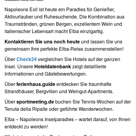
Napoleons Exil ist heute ein Paradies für Genießer,
Aktivurlauber und Ruhesuchende. Die Kombination aus
Traumstränden, grünen Bergen, exzellentem Wein und
italienischer Lebensart macht Elba einzigartig.
Kontaktieren Sie uns noch heute
und lassen Sie uns
gemeinsam Ihre perfekte Elba-Reise zusammenstellen!
Über
Check24
vergleichen Sie Hotels auf der ganzen
Insel. Unsere
Hoteldatenbank
zeigt detaillierte
Informationen und Gästebewertungen.
Über
ferienhaus.guide
entdecken Sie traumhafte
Strandhäuser, Bergvillen und Weingut-Apartments.
Über
sportmeeting.de
buchen Sie Tennis-Wochen auf der
Tenuta della Ripalte oder geführte Wanderwochen.
Elba – Napoleons Inselparadies – wartet darauf, von Ihnen
entdeckt zu werden!