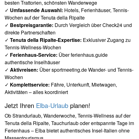
besten Trattorien, schönsten Wanderwege
✓
Umfassende Auswahl:
Hotels, Ferienhäuser, Tennis-
Wochen auf der Tenuta della Ripalte
✓
Bestpreisgarantie:
Durch Vergleich über Check24 und
direkte Partnerschaften
✓
Tenuta della Ripalte-Expertise:
Exklusiver Zugang zu
Tennis-Wellness-Wochen
✓
Ferienhaus-Service:
Über ferienhaus.guide
authentische Inselhäuser
✓
Aktivreisen:
Über sportmeeting.de Wander- und Tennis-
Wochen
✓
Komplettservice:
Fähre, Unterkunft, Mietwagen,
Aktivitäten – alles koordiniert
Jetzt Ihren
Elba-Urlaub
planen!
Ob Strandurlaub, Wanderwoche, Tennis-Wellness auf der
Tenuta della Ripalte, Tauchurlaub oder entspannte Tage im
Ferienhaus – Elba bietet authentisches Insel-Italien ohne
Massentourismus.