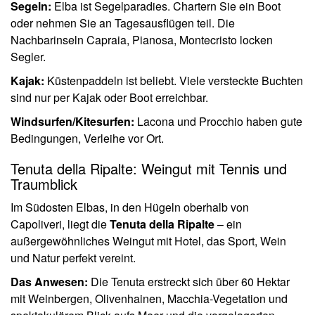
Segeln:
Elba ist Segelparadies. Chartern Sie ein Boot
oder nehmen Sie an Tagesausflügen teil. Die
Nachbarinseln Capraia, Pianosa, Montecristo locken
Segler.
Kajak:
Küstenpaddeln ist beliebt. Viele versteckte Buchten
sind nur per Kajak oder Boot erreichbar.
Windsurfen/Kitesurfen:
Lacona und Procchio haben gute
Bedingungen, Verleihe vor Ort.
Tenuta della Ripalte: Weingut mit Tennis und
Traumblick
Im Südosten Elbas, in den Hügeln oberhalb von
Capoliveri, liegt die
Tenuta della Ripalte
– ein
außergewöhnliches Weingut mit Hotel, das Sport, Wein
und Natur perfekt vereint.
Das Anwesen:
Die Tenuta erstreckt sich über 60 Hektar
mit Weinbergen, Olivenhainen, Macchia-Vegetation und