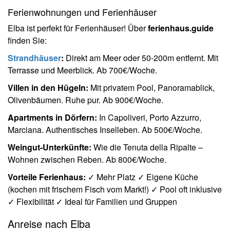
Ferienwohnungen und Ferienhäuser
Elba ist perfekt für Ferienhäuser! Über
ferienhaus.guide
finden Sie:
Strandhäuser
:
Direkt am Meer oder 50-200m entfernt. Mit
Terrasse und Meerblick. Ab 700€/Woche.
Villen in den Hügeln:
Mit privatem Pool, Panoramablick,
Olivenbäumen. Ruhe pur. Ab 900€/Woche.
Apartments in Dörfern:
In Capoliveri, Porto Azzurro,
Marciana. Authentisches Inselleben. Ab 500€/Woche.
Weingut-Unterkünfte:
Wie die Tenuta della Ripalte –
Wohnen zwischen Reben. Ab 800€/Woche.
Vorteile Ferienhaus:
✓ Mehr Platz ✓ Eigene Küche
(kochen mit frischem Fisch vom Markt!) ✓ Pool oft inklusive
✓ Flexibilität ✓ Ideal für Familien und Gruppen
Anreise nach Elba