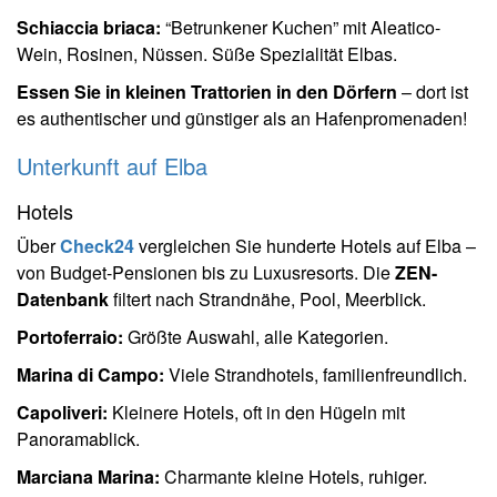
Schiaccia briaca:
“Betrunkener Kuchen” mit Aleatico-
Wein, Rosinen, Nüssen. Süße Spezialität Elbas.
Essen Sie in kleinen Trattorien in den Dörfern
– dort ist
es authentischer und günstiger als an Hafenpromenaden!
Unterkunft auf Elba
Hotels
Über
Check24
vergleichen Sie hunderte Hotels auf Elba –
von Budget-Pensionen bis zu Luxusresorts. Die
ZEN-
Datenbank
filtert nach Strandnähe, Pool, Meerblick.
Portoferraio:
Größte Auswahl, alle Kategorien.
Marina di Campo:
Viele Strandhotels, familienfreundlich.
Capoliveri:
Kleinere Hotels, oft in den Hügeln mit
Panoramablick.
Marciana Marina:
Charmante kleine Hotels, ruhiger.