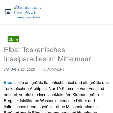
Diving
Elba: Toskanisches
Inselparadies im Mittelmeer
JANUARY 26, 2026
0 COMMENT
Elba
ist die drittgrößte italienische Insel und die größte des
Toskanischen Archipels. Nur 10 Kilometer vom Festland
entfernt, vereint die Insel spektakuläre Strände, grüne
Berge, kristallklares Wasser, malerische Dörfer und
italienisches Lebensgefühl – ohne Massentourismus.
Berühmt wurde Elba als Verbannungsort Napoleons