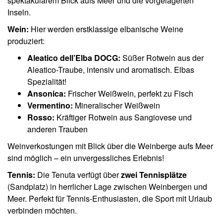
spektakulärem Blick aufs Meer und die vorgelagerten
Inseln.
Wein:
Hier werden erstklassige elbanische Weine
produziert:
Aleatico dell’Elba DOCG:
Süßer Rotwein aus der
Aleatico-Traube, intensiv und aromatisch. Elbas
Spezialität!
Ansonica:
Frischer Weißwein, perfekt zu Fisch
Vermentino:
Mineralischer Weißwein
Rosso:
Kräftiger Rotwein aus Sangiovese und
anderen Trauben
Weinverkostungen mit Blick über die Weinberge aufs Meer
sind möglich – ein unvergessliches Erlebnis!
Tennis:
Die Tenuta verfügt über
zwei Tennisplätze
(Sandplatz) in herrlicher Lage zwischen Weinbergen und
Meer. Perfekt für Tennis-Enthusiasten, die Sport mit Urlaub
verbinden möchten.