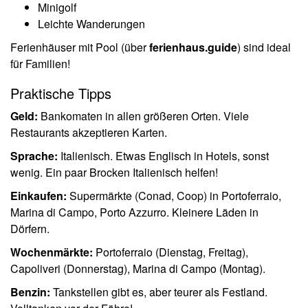
Minigolf
Leichte Wanderungen
Ferienhäuser mit Pool (über
ferienhaus.guide
) sind ideal
für Familien!
Praktische Tipps
Geld:
Bankomaten in allen größeren Orten. Viele
Restaurants akzeptieren Karten.
Sprache:
Italienisch. Etwas Englisch in Hotels, sonst
wenig. Ein paar Brocken Italienisch helfen!
Einkaufen:
Supermärkte (Conad, Coop) in Portoferraio,
Marina di Campo, Porto Azzurro. Kleinere Läden in
Dörfern.
Wochenmärkte:
Portoferraio (Dienstag, Freitag),
Capoliveri (Donnerstag), Marina di Campo (Montag).
Benzin:
Tankstellen gibt es, aber teurer als Festland.