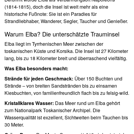
(1814-1815), doch die Insel ist weit mehr als eine
historische Fußnote: Sie ist ein Paradies für
Strandliebhaber, Wanderer, Segler, Taucher und Genießer.
Warum Elba? Die unterschätzte Trauminsel
Elba liegt im Tyrrhenischen Meer zwischen der
toskanischen Küste und Korsika. Die Insel ist 27 Kilometer
lang, bis zu 18 Kilometer breit und überraschend vielfältig.
Was Elba besonders macht:
Strände für jeden Geschmack:
Über 150 Buchten und
Strände – von breiten Sandstränden bis zu einsamen
Kiesbuchten, von familienfreundlich flach bis zu felsig-wild.
Kristallklares Wasser:
Das Meer rund um Elba gehört
zum Nationalpark Toskanischer Archipel. Die
Wasserqualität ist exzellent, Sichtweiten beim Tauchen bis
30 Meter.