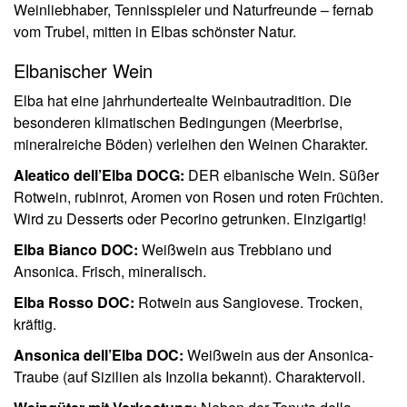
Weinliebhaber, Tennisspieler und Naturfreunde – fernab
vom Trubel, mitten in Elbas schönster Natur.
Elbanischer Wein
Elba hat eine jahrhundertealte Weinbautradition. Die
besonderen klimatischen Bedingungen (Meerbrise,
mineralreiche Böden) verleihen den Weinen Charakter.
Aleatico dell’Elba DOCG:
DER elbanische Wein. Süßer
Rotwein, rubinrot, Aromen von Rosen und roten Früchten.
Wird zu Desserts oder Pecorino getrunken. Einzigartig!
Elba Bianco DOC:
Weißwein aus Trebbiano und
Ansonica. Frisch, mineralisch.
Elba Rosso DOC:
Rotwein aus Sangiovese. Trocken,
kräftig.
Ansonica dell’Elba DOC:
Weißwein aus der Ansonica-
Traube (auf Sizilien als Inzolia bekannt). Charaktervoll.