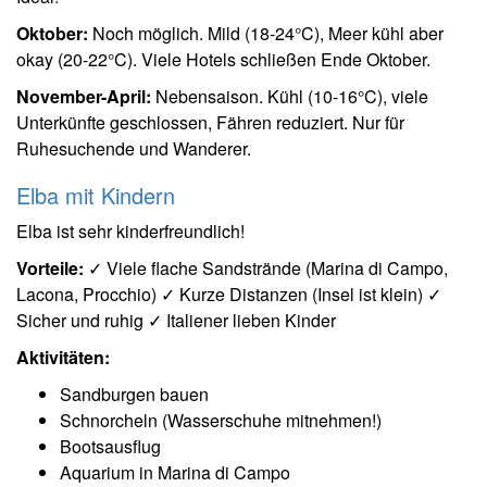
Oktober:
Noch möglich. Mild (18-24°C), Meer kühl aber
okay (20-22°C). Viele Hotels schließen Ende Oktober.
November-April:
Nebensaison. Kühl (10-16°C), viele
Unterkünfte geschlossen, Fähren reduziert. Nur für
Ruhesuchende und Wanderer.
Elba mit Kindern
Elba ist sehr kinderfreundlich!
Vorteile:
✓ Viele flache Sandstrände (Marina di Campo,
Lacona, Procchio) ✓ Kurze Distanzen (Insel ist klein) ✓
Sicher und ruhig ✓ Italiener lieben Kinder
Aktivitäten:
Sandburgen bauen
Schnorcheln (Wasserschuhe mitnehmen!)
Bootsausflug
Aquarium in Marina di Campo