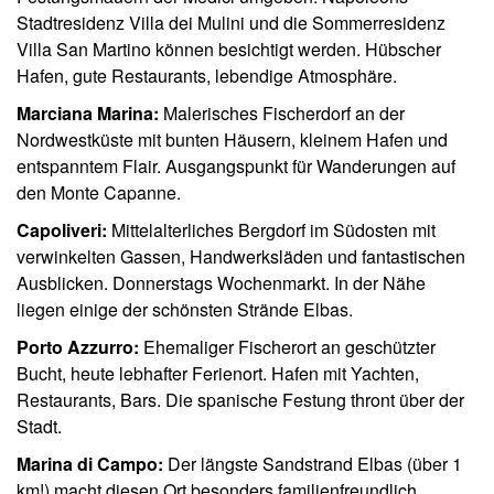
Stadtresidenz Villa dei Mulini und die Sommerresidenz
Villa San Martino können besichtigt werden. Hübscher
Hafen, gute Restaurants, lebendige Atmosphäre.
Marciana Marina:
Malerisches Fischerdorf an der
Nordwestküste mit bunten Häusern, kleinem Hafen und
entspanntem Flair. Ausgangspunkt für Wanderungen auf
den Monte Capanne.
Capoliveri:
Mittelalterliches Bergdorf im Südosten mit
verwinkelten Gassen, Handwerksläden und fantastischen
Ausblicken. Donnerstags Wochenmarkt. In der Nähe
liegen einige der schönsten Strände Elbas.
Porto Azzurro:
Ehemaliger Fischerort an geschützter
Bucht, heute lebhafter Ferienort. Hafen mit Yachten,
Restaurants, Bars. Die spanische Festung thront über der
Stadt.
Marina di Campo:
Der längste Sandstrand Elbas (über 1
km!) macht diesen Ort besonders familienfreundlich.