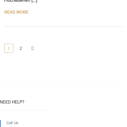
READ MORE
2
1
NEED HELP?
Call Us