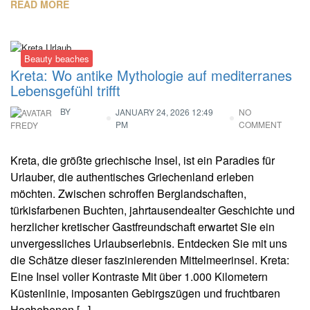
READ MORE
Beauty beaches
Kreta: Wo antike Mythologie auf mediterranes
Lebensgefühl trifft
BY
JANUARY 24, 2026 12:49
NO
PM
COMMENT
FREDY
Kreta, die größte griechische Insel, ist ein Paradies für
Urlauber, die authentisches Griechenland erleben
möchten. Zwischen schroffen Berglandschaften,
türkisfarbenen Buchten, jahrtausendealter Geschichte und
herzlicher kretischer Gastfreundschaft erwartet Sie ein
unvergessliches Urlaubserlebnis. Entdecken Sie mit uns
die Schätze dieser faszinierenden Mittelmeerinsel. Kreta:
Eine Insel voller Kontraste Mit über 1.000 Kilometern
Küstenlinie, imposanten Gebirgszügen und fruchtbaren
Hochebenen [...]