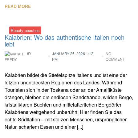
READ MORE
Beauty beaches
Kalabrien: Wo das authentische Italien noch
lebt
BY
JANUARY 26, 2026 1:12
NO
PM
COMMENT
FREDY
Kalabrien bildet die Stiefelspitze Italiens und ist eine der
letzten unentdeckten Regionen des Landes. Während
Touristen sich in der Toskana oder an der Amalfiküste
drängen, bleiben die endlosen Sandstrände, wilden Berge,
kristallklaren Buchten und mittelalterlichen Bergdörfer
Kalabriens weitgehend unberührt. Hier finden Sie das
echte Süditalien – mit stolzen Menschen, ursprünglicher
Natur, scharfem Essen und einer [...]