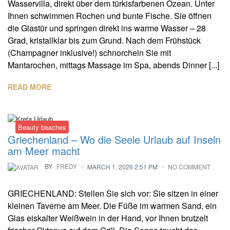
Wasservilla, direkt über dem türkisfarbenen Ozean. Unter
Ihnen schwimmen Rochen und bunte Fische. Sie öffnen
die Glastür und springen direkt ins warme Wasser – 28
Grad, kristallklar bis zum Grund. Nach dem Frühstück
(Champagner inklusive!) schnorcheln Sie mit
Mantarochen, mittags Massage im Spa, abends Dinner [...]
READ MORE
Beauty beaches
Griechenland – Wo die Seele Urlaub auf Inseln
am Meer macht
BY
FREDY
MARCH 1, 2026 2:51 PM
NO COMMENT
GRIECHENLAND: Stellen Sie sich vor: Sie sitzen in einer
kleinen Taverne am Meer. Die Füße im warmen Sand, ein
Glas eiskalter Weißwein in der Hand, vor Ihnen brutzelt