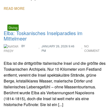
READ MORE
Diving
Elba: Toskanisches Inselparadies im
Mittelmeer
BY
JANUARY 26, 2026 9:46
NO
PM
COMMENT
FREDY
Elba ist die drittgrößte italienische Insel und die größte des
Toskanischen Archipels. Nur 10 Kilometer vom Festland
entfernt, vereint die Insel spektakuläre Strände, grüne
Berge, kristallklares Wasser, malerische Dörfer und
italienisches Lebensgefühl – ohne Massentourismus.
Berühmt wurde Elba als Verbannungsort Napoleons
(1814-1815), doch die Insel ist weit mehr als eine
historische Fußnote: Sie ist ein [...]