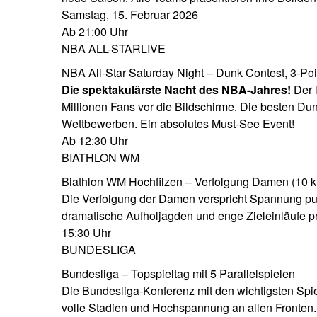
Samstag, 15. Februar 2026
Ab 21:00 Uhr
NBA ALL-STAR
LIVE
NBA All-Star Saturday Night – Dunk Contest, 3-Poi
Die spektakulärste Nacht des NBA-Jahres!
Der 
Millionen Fans vor die Bildschirme. Die besten Du
Wettbewerben. Ein absolutes Must-See Event!
Ab 12:30 Uhr
BIATHLON WM
Biathlon WM Hochfilzen – Verfolgung Damen (10 
Die Verfolgung der Damen verspricht Spannung pur.
dramatische Aufholjagden und enge Zieleinläufe p
15:30 Uhr
BUNDESLIGA
Bundesliga – Topspieltag mit 5 Parallelspielen
Die Bundesliga-Konferenz mit den wichtigsten Spie
volle Stadien und Hochspannung an allen Fronten.