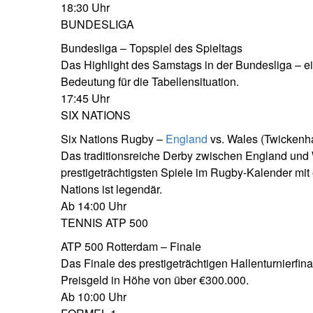
18:30 Uhr
BUNDESLIGA
Bundesliga – Topspiel des Spieltags
Das Highlight des Samstags in der Bundesliga – ein
Bedeutung für die Tabellensituation.
17:45 Uhr
SIX NATIONS
Six Nations Rugby –
England
vs. Wales (Twicken
Das traditionsreiche Derby zwischen England und
prestigeträchtigsten Spiele im Rugby-Kalender mit
Nations ist legendär.
Ab 14:00 Uhr
TENNIS ATP 500
ATP 500 Rotterdam – Finale
Das Finale des prestigeträchtigen Hallenturnierfin
Preisgeld in Höhe von über €300.000.
Ab 10:00 Uhr