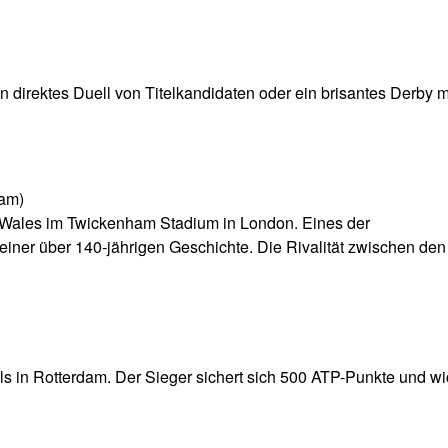
 direktes Duell von Titelkandidaten oder ein brisantes Derby m
ham)
 Wales im Twickenham Stadium in London. Eines der
 einer über 140-jährigen Geschichte. Die Rivalität zwischen de
als in Rotterdam. Der Sieger sichert sich 500 ATP-Punkte und wi