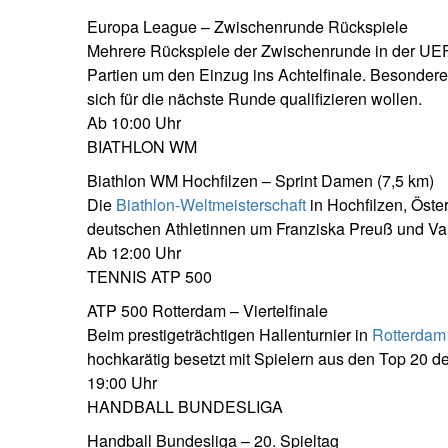
Europa League – Zwischenrunde Rückspiele
Mehrere Rückspiele der Zwischenrunde in der UEF
Partien um den Einzug ins Achtelfinale. Besondere
sich für die nächste Runde qualifizieren wollen.
Ab 10:00 Uhr
BIATHLON WM
Biathlon WM Hochfilzen – Sprint Damen (7,5 km)
Die
Biathlon-Weltmeisterschaft
in Hochfilzen, Öste
deutschen Athletinnen um Franziska Preuß und Va
Ab 12:00 Uhr
TENNIS ATP 500
ATP 500 Rotterdam – Viertelfinale
Beim prestigeträchtigen Hallenturnier in
Rotterdam
hochkarätig besetzt mit Spielern aus den Top 20 de
19:00 Uhr
HANDBALL BUNDESLIGA
Handball Bundesliga – 20. Spieltag