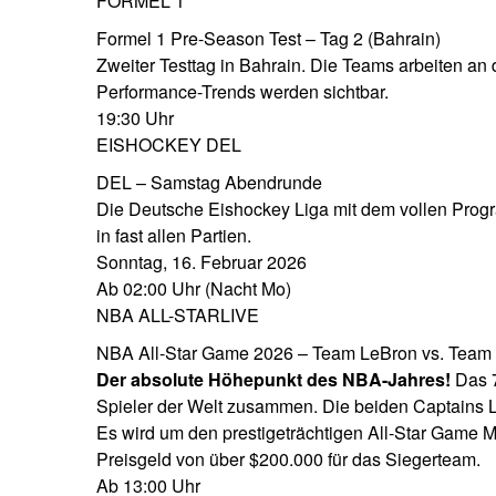
FORMEL 1
Formel 1 Pre-Season Test – Tag 2 (Bahrain)
Zweiter Testtag in Bahrain. Die Teams arbeiten a
Performance-Trends werden sichtbar.
19:30 Uhr
EISHOCKEY DEL
DEL – Samstag Abendrunde
Die Deutsche Eishockey Liga mit dem vollen Prog
in fast allen Partien.
Sonntag, 16. Februar 2026
Ab 02:00 Uhr (Nacht Mo)
NBA ALL-STAR
LIVE
NBA All-Star Game 2026 – Team LeBron vs. Team
Der absolute Höhepunkt des NBA-Jahres!
Das 7
Spieler der Welt zusammen. Die beiden Captains 
Es wird um den prestigeträchtigen All-Star Game 
Preisgeld von über $200.000 für das Siegerteam.
Ab 13:00 Uhr