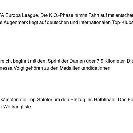
A Europa League. Die K.O.-Phase nimmt Fahrt auf mit entsch
s Augenmerk liegt auf deutschen und internationalen Top-Klubs
rreich, beginnt mit dem Sprint der Damen über 7,5 Kilometer. Di
nessa Voigt gehören zu den Medaillenkandidatinnen.
kämpfen die Top-Spieler um den Einzug ins Halbfinale. Das Fel
r Weltrangliste.