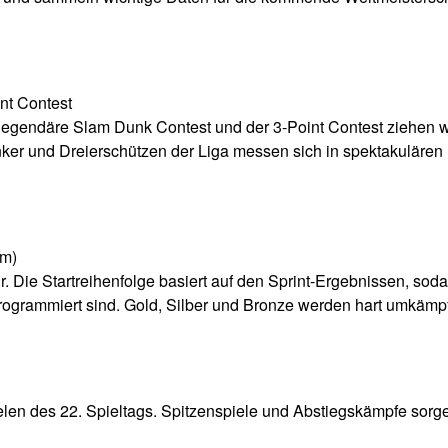
nt Contest
legendäre Slam Dunk Contest und der 3-Point Contest ziehen w
nker und Dreierschützen der Liga messen sich in spektakulären
km)
 Die Startreihenfolge basiert auf den Sprint-Ergebnissen, sod
rogrammiert sind. Gold, Silber und Bronze werden hart umkämpf
len des 22. Spieltags. Spitzenspiele und Abstiegskämpfe sorge