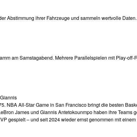
n der Abstimmung ihrer Fahrzeuge und sammeln wertvolle Daten.
ramm am Samstagabend. Mehrere Parallelspielen mit Play-off-
 Giannis
5. NBA All-Star Game in San Francisco bringt die besten Baske
LeBron James und Giannis Antetokounmpo haben ihre Teams ge
MVP gespielt – und seit 2024 wieder ernst genommen mit einem