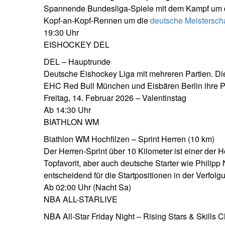
Spannende Bundesliga-Spiele mit dem Kampf um di
Kopf-an-Kopf-Rennen um die
deutsche Meisterscha
19:30 Uhr
EISHOCKEY DEL
DEL – Hauptrunde
Deutsche Eishockey Liga mit mehreren Partien. Di
EHC Red Bull München und Eisbären Berlin ihre Po
Freitag, 14. Februar 2026 – Valentinstag
Ab 14:30 Uhr
BIATHLON WM
Biathlon WM Hochfilzen – Sprint Herren (10 km)
Der Herren-Sprint über 10 Kilometer ist einer d
Topfavorit, aber auch deutsche Starter wie Philip
entscheidend für die Startpositionen in der Verfolg
Ab 02:00 Uhr (Nacht Sa)
NBA ALL-STAR
LIVE
NBA All-Star Friday Night – Rising Stars & Skills 