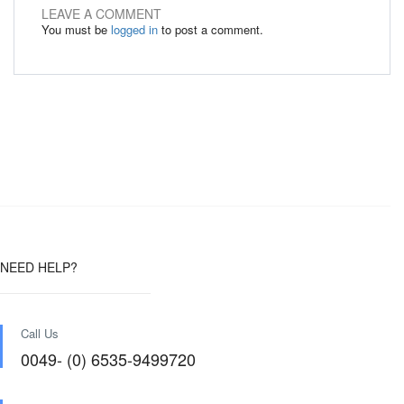
LEAVE A COMMENT
You must be
logged in
to post a comment.
NEED HELP?
Call Us
0049- (0) 6535-9499720