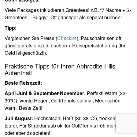
Viele Packages inkludieren Greenfees! z.B. “7 Nächte + 5×
Greenfees + Buggy”. Oft günstiger als separat buchen!
Tipp:
Vergleichen Sie Preise (
Check24
). Pauschalreisen oft
günstiger als einzeln buchen + Reisepreissicherung (Ihr
Geld ist geschützt!).
Praktische Tipps für Ihren Aphrodite Hills
Aufenthalt
Beste Reisezeit:
April-Juni & September-November:
Perfekt! Warm (22-
30°C), wenig Regen, Golf/Tennis optimal, Meer schön
warm. Beste Zeit!
Juli-August:
Hochsaison! Heiß (30-38°C!), trocken, voll,
teurer. Für Strandurlaub ok, für Golf/Tennis früh morgens
oder abends spielen!