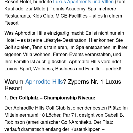
Resort Hotel, hunderte
Luxus Apartments und Villen
(zum
Kauf oder zur Miete!), Tennis Academy, Spa, mehrere
Restaurants, Kids Club, MICE-Facilities – alles in einem
Resort!
Was Aphrodite Hills einzigartig macht: Es ist nicht nur ein
Hotel – es ist eine Lifestyle-Destination! Hier können Sie
Golf spielen, Tennis trainieren, im Spa entspannen, in Ihrer
eigenen Villa wohnen, Firmen-Events veranstalten, und
Ihre Familie ist auch glücklich. Aphrodite Hills verbindet
Luxus, Sport, Wellness, Business und Familie – perfekt!
Warum
Aphrodite Hills
? Zyperns Nr. 1 Luxus
Resort
1. Der Golfplatz – Championship Niveau:
Der Aphrodite Hills Golf Club ist einer der besten Plätze im
Mittelmeerraum! 18 Löcher, Par 71, designt von Cabell B.
Robinson (amerikanischer Golf-Architekt). Der Platz
verläuft dramatisch entlang der Küstenklippen –