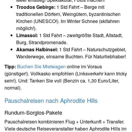
Troodos Gebirge:
1 Std Fahrt – Berge mit
traditionellen Dörfern, Weingütern, byzantinischen
Kirchen (UNESCO!). Im Winter Schnee (skifahren
möglich!).
Limassol:
1 Std Fahrt – zweitgrößte Stadt, Altstadt,
Burg, Strandpromenade.
Akamas Halbinsel:
1 Std Fahrt – Naturschutzgebiet,
Wanderwege, einsame Buchten. Für Naturliebhaber!
Tipp:
Buchen Sie Mietwagen
online im Voraus
(günstiger!). Vollkasko empfohlen (Linksverkehr kann tricky
sein!). Und: Tanken Sie voll (Benzin ca. 1,30 Euro/Liter,
normal).
Pauschalreisen nach Aphrodite Hills
Rundum-Sorglos-Pakete
Pauschalreisen kombinieren Flug + Unterkunft + Transfer.
Viele deutsche Reiseveranstalter haben Aphrodite Hills im