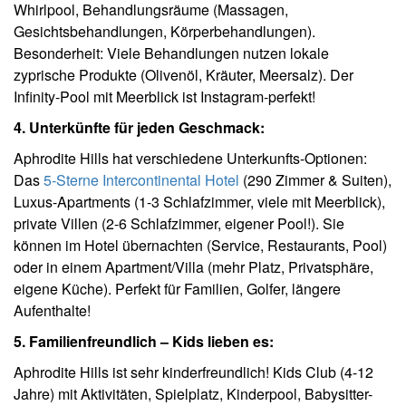
Whirlpool, Behandlungsräume (Massagen,
Gesichtsbehandlungen, Körperbehandlungen).
Besonderheit: Viele Behandlungen nutzen lokale
zyprische Produkte (Olivenöl, Kräuter, Meersalz). Der
Infinity-Pool mit Meerblick ist Instagram-perfekt!
4. Unterkünfte für jeden Geschmack:
Aphrodite Hills hat verschiedene Unterkunfts-Optionen:
Das
5-Sterne Intercontinental Hotel
(290 Zimmer & Suiten),
Luxus-Apartments (1-3 Schlafzimmer, viele mit Meerblick),
private Villen (2-6 Schlafzimmer, eigener Pool!). Sie
können im Hotel übernachten (Service, Restaurants, Pool)
oder in einem Apartment/Villa (mehr Platz, Privatsphäre,
eigene Küche). Perfekt für Familien, Golfer, längere
Aufenthalte!
5. Familienfreundlich – Kids lieben es:
Aphrodite Hills ist sehr kinderfreundlich! Kids Club (4-12
Jahre) mit Aktivitäten, Spielplatz, Kinderpool, Babysitter-