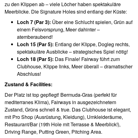
zu den Klippen ab – viele Löcher haben spektakuläre
Meerblicke. Die Signature Holes sind entlang der Küste:
Loch 7 (Par 3):
Über eine Schlucht spielen, Grün auf
einem Felsvorsprung, Meer dahinter –
atemberaubend!
Loch 15 (Par 5):
Entlang der Klippe, Dogleg rechts,
spektakuläre Ausblicke – strategisches Spiel nötig!
Loch 18 (Par 5):
Das Finale! Fairway führt zum
Clubhouse, Klippe links, Meer überall – dramatischer
Abschluss!
Zustand & Facilities:
Der Platz ist top gepflegt! Bermuda-Gras (perfekt für
mediterranes Klima), Fairways in ausgezeichnetem
Zustand, Grüns schnell & true. Das Clubhouse ist elegant,
mit Pro Shop (Ausrüstung, Kleidung), Umkleideräume,
Restaurant/Bar (19th Hole mit Terrasse & Meerblick!),
Driving Range, Putting Green, Pitching Area.