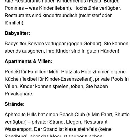
Alle Restaurants haben Kindermenüs (Pasta, Burger,
Pommes – was Kinder lieben!). Hochstühle verfügbar.
Restaurants sind kinderfreundlich (nicht steif oder
förmlich).
Babysitter:
Babysitter-Service verfügbar (gegen Gebühr). Sie können
abends ausgehen, Ihre Kinder sind in guten Händen!
Apartments & Villen:
Perfekt für Familien! Mehr Platz als Hotelzimmer, eigene
Küche (flexibel für Kinder-Essenszeiten!), private Pools in
Villen. Kinder können spielen, toben, Sie haben
Privatsphäre.
Strände:
Aphrodite Hills hat einen Beach Club (5 Min Fahrt, Shuttle
verfügbar) – privater Strand, Liegen, Restaurant,
Wassersport. Der Strand ist kieselstein/fels (keine
Sandburg), aber das Meer ist sauber & schön!