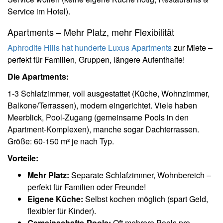
Service im Hotel).
Apartments – Mehr Platz, mehr Flexibilität
Aphrodite Hills hat hunderte Luxus Apartments
zur Miete –
perfekt für Familien, Gruppen, längere Aufenthalte!
Die Apartments:
1-3 Schlafzimmer, voll ausgestattet (Küche, Wohnzimmer,
Balkone/Terrassen), modern eingerichtet. Viele haben
Meerblick, Pool-Zugang (gemeinsame Pools in den
Apartment-Komplexen), manche sogar Dachterrassen.
Größe: 60-150 m² je nach Typ.
Vorteile:
Mehr Platz:
Separate Schlafzimmer, Wohnbereich –
perfekt für Familien oder Freunde!
Eigene Küche:
Selbst kochen möglich (spart Geld,
flexibler für Kinder).
Gemeinschafts-Pools:
Oft mehrere Pools pro