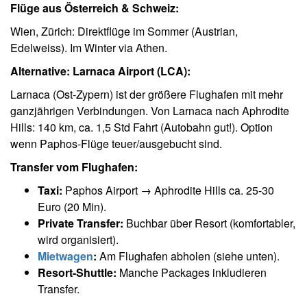
Flüge aus Österreich & Schweiz:
Wien, Zürich: Direktflüge im Sommer (Austrian,
Edelweiss). Im Winter via Athen.
Alternative: Larnaca Airport (LCA):
Larnaca (Ost-Zypern) ist der größere Flughafen mit mehr
ganzjährigen Verbindungen. Von Larnaca nach Aphrodite
Hills: 140 km, ca. 1,5 Std Fahrt (Autobahn gut!). Option
wenn Paphos-Flüge teuer/ausgebucht sind.
Transfer vom Flughafen:
Taxi:
Paphos Airport → Aphrodite Hills ca. 25-30
Euro (20 Min).
Private Transfer:
Buchbar über Resort (komfortabler,
wird organisiert).
Mietwagen
:
Am Flughafen abholen (siehe unten).
Resort-Shuttle:
Manche Packages inkludieren
Transfer.