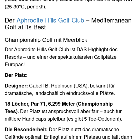
(25-30°C, perfekt!).
Der
Aphrodite Hills Golf Club
– Mediterranean
Golf at its Best
Championship Golf mit Meerblick
Der Aphrodite Hills Golf Club ist DAS Highlight des
Resorts – und einer der spektakulärsten Golfplätze
Europas!
Der Platz:
Designer:
Cabell B. Robinson (USA), bekannt für
dramatische, landschaftlich eindrucksvolle Plätze.
18 Löcher, Par 71, 6.299 Meter (Championship
Tees).
Der Platz ist anspruchsvoll aber fair – auch für
mittlere Handicaps spielbar (es gibt 5 Tee-Optionen!).
Die Besonderheit:
Der Platz nutzt das dramatische
Gelände optimal! Er liegt auf einem Plateau und fällt dann