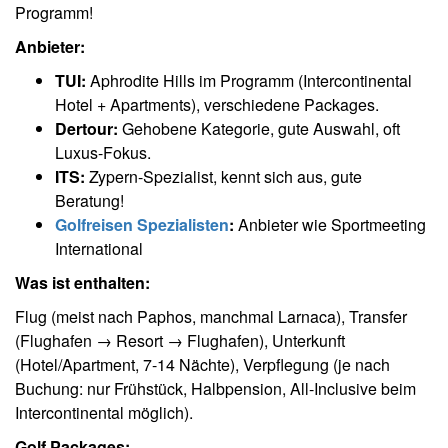
Programm!
Anbieter:
TUI:
Aphrodite Hills im Programm (Intercontinental
Hotel + Apartments), verschiedene Packages.
Dertour:
Gehobene Kategorie, gute Auswahl, oft
Luxus-Fokus.
ITS:
Zypern-Spezialist, kennt sich aus, gute
Beratung!
Golfreisen Spezialisten
:
Anbieter wie Sportmeeting
International
Was ist enthalten:
Flug (meist nach Paphos, manchmal Larnaca), Transfer
(Flughafen → Resort → Flughafen), Unterkunft
(Hotel/Apartment, 7-14 Nächte), Verpflegung (je nach
Buchung: nur Frühstück, Halbpension, All-Inclusive beim
Intercontinental möglich).
Golf Packages: