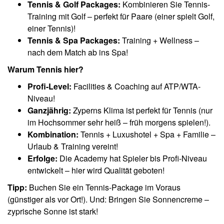
Tennis & Golf Packages:
Kombinieren Sie Tennis-
Training mit Golf – perfekt für Paare (einer spielt Golf,
einer Tennis)!
Tennis & Spa Packages:
Training + Wellness –
nach dem Match ab ins Spa!
Warum Tennis hier?
Profi-Level:
Facilities & Coaching auf ATP/WTA-
Niveau!
Ganzjährig:
Zyperns Klima ist perfekt für Tennis (nur
im Hochsommer sehr heiß – früh morgens spielen!).
Kombination:
Tennis + Luxushotel + Spa + Familie –
Urlaub & Training vereint!
Erfolge:
Die Academy hat Spieler bis Profi-Niveau
entwickelt – hier wird Qualität geboten!
Tipp:
Buchen Sie ein Tennis-Package im Voraus
(günstiger als vor Ort!). Und: Bringen Sie Sonnencreme –
zyprische Sonne ist stark!