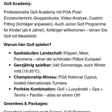
Golf Academy:
Professionelle Golf Academy mit PGA-Pros!
Einzelunterricht, Gruppenkurse, Video-Analyse, Custom
Fitting (Schläger anpassen). Auch Junior Golf Programme
für Kinder (ab 6 Jahre!). Anfänger willkommen – lernen Sie
Golf mit Meerblick!
Warum hier Golf spielen?
Spektakuläre Landschaft:
Klippen, Meer,
Panorama – einer der schönsten Plätze Europas!
Ganzjährig spielbar:
340 Sonnentage, auch Winter
mild (15-20°C).
Championship-Niveau:
PGA National Cyprus,
hosted internationale Turniere.
Perfekte Kombination:
Golf + Luxushotel + Spa +
Tennis + Familie – alles an einem Ort!
Greenfees & Packages:
Greenfees variieren nach Saison. Golf-Packages