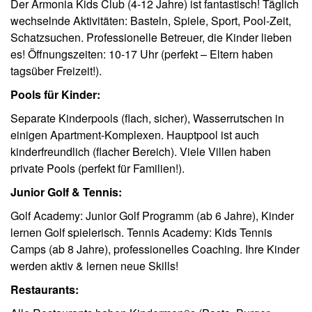
Der Armonia Kids Club (4-12 Jahre) ist fantastisch! Täglich
wechselnde Aktivitäten: Basteln, Spiele, Sport, Pool-Zeit,
Schatzsuchen. Professionelle Betreuer, die Kinder lieben
es! Öffnungszeiten: 10-17 Uhr (perfekt – Eltern haben
tagsüber Freizeit!).
Pools für Kinder:
Separate Kinderpools (flach, sicher), Wasserrutschen in
einigen Apartment-Komplexen. Hauptpool ist auch
kinderfreundlich (flacher Bereich). Viele Villen haben
private Pools (perfekt für Familien!).
Junior Golf & Tennis:
Golf Academy: Junior Golf Programm (ab 6 Jahre), Kinder
lernen Golf spielerisch. Tennis Academy: Kids Tennis
Camps (ab 8 Jahre), professionelles Coaching. Ihre Kinder
werden aktiv & lernen neue Skills!
Restaurants: