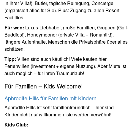
in Ihrer Villa!), Butler, tägliche Reinigung, Concierge
(organisiert alles für Sie). Plus: Zugang zu allen Resort-
Facilities.
Für wen:
Luxus-Liebhaber, große Familien, Gruppen (Golf-
Buddies!), Honeymooner (private Villa = Romantik!),
längere Aufenthalte, Menschen die Privatsphäre über alles
schätzen.
Tipp:
Villen sind auch käuflich! Viele kaufen hier
Ferienvillen (Investment + eigene Nutzung). Aber Miete ist
auch möglich – für Ihren Traumurlaub!
Für Familien – Kids Welcome!
Aphrodite Hills für Familien mit Kindern
Aphrodite Hills ist sehr familienfreundlich – hier sind
Kinder nicht nur willkommen, sie werden verwöhnt!
Kids Club: