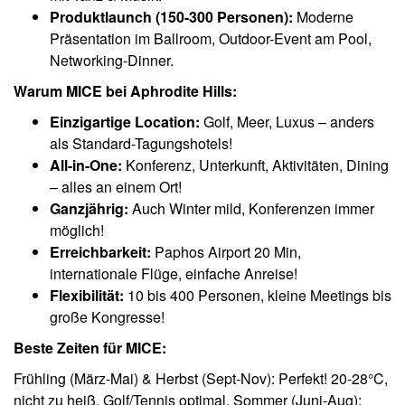
Produktlaunch (150-300 Personen):
Moderne
Präsentation im Ballroom, Outdoor-Event am Pool,
Networking-Dinner.
Warum MICE bei Aphrodite Hills:
Einzigartige Location:
Golf, Meer, Luxus – anders
als Standard-Tagungshotels!
All-in-One:
Konferenz, Unterkunft, Aktivitäten, Dining
– alles an einem Ort!
Ganzjährig:
Auch Winter mild, Konferenzen immer
möglich!
Erreichbarkeit:
Paphos Airport 20 Min,
internationale Flüge, einfache Anreise!
Flexibilität:
10 bis 400 Personen, kleine Meetings bis
große Kongresse!
Beste Zeiten für MICE:
Frühling (März-Mai) & Herbst (Sept-Nov): Perfekt! 20-28°C,
nicht zu heiß, Golf/Tennis optimal. Sommer (Juni-Aug):