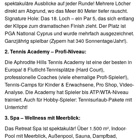
spektakuläre Ausblicke auf jeder Runde! Mehrere Löcher
direkt am Abgrund, wo das Meer 80 Meter tiefer rauscht.
Signature Hole: Das 18. Loch – ein Par 5, das sich entlang
der Klippe zum dramatischen Finish zieht. Der Platz ist
PGA National Cyprus und wurde mehrfach ausgezeichnet.
Ganzjährig spielbar (Zypern hat 340 Sonnentage/Jahr!).
2. Tennis Academy – Profi-Niveau:
Die Aphrodite Hills Tennis Academy ist eine der besten in
Europa! 8 Flutlicht-Tennisplätze (Hard Court),
professionelle Coaches (viele ehemalige Profi-Spieler!),
Tennis-Camps für Kinder & Erwachsene, Pro Shop, Video-
Analyse. Die Academy hat Spieler bis ATP/WTA-Niveau
trainiert. Auch für Hobby-Spieler: Tennisurlaub-Pakete mit
Unterricht!
3. Spa – Wellness mit Meerblick:
Das Retreat Spa ist spektakulär! Über 1.500 m², Indoor-
Pool mit Meerblick, Außenpool, Sauna, Dampfbad,