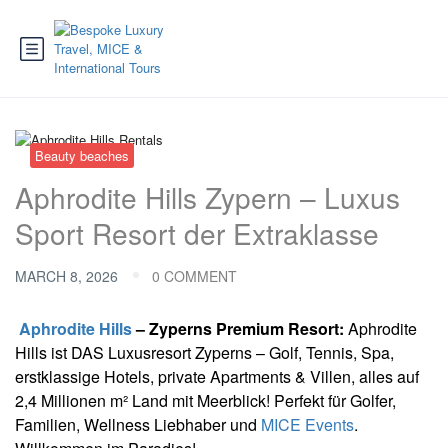
Beauty beaches
Aphrodite Hills Zypern – Luxus
Sport Resort der Extraklasse
MARCH 8, 2026
0 COMMENT
Aphrodite Hills
– Zyperns Premium Resort:
Aphrodite
Hills ist DAS Luxusresort Zyperns – Golf, Tennis, Spa,
erstklassige Hotels, private Apartments & Villen, alles auf
2,4 Millionen m² Land mit Meerblick! Perfekt für Golfer,
Familien, Wellness Liebhaber und
MICE Events
.