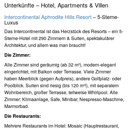
Unterkünfte – Hotel, Apartments & Villen
Intercontinental Aphrodite Hills Resort
– 5-Sterne-
Luxus
Das Intercontinental ist das Herzstück des Resorts – ein 5-
Sterne-Hotel mit 290 Zimmern & Suiten, spektakulärer
Architektur, und allem was man braucht!
Die Zimmer:
Alle Zimmer sind geräumig (ab 32 m²), modern-elegant
eingerichtet, mit Balkon oder Terrasse. Viele Zimmer
haben Meerblick (gegen Aufpreis), andere Golfplatz- oder
Poolblick. Suiten sind riesig (bis 120 m²!), mit separatem
Wohnbereich, großer Terrasse, teilweise Whirlpool. Alle
Zimmer: Klimaanlage, Safe, Minibar, Nespresso-Maschine,
Marmorbad.
Die Restaurants:
Mehrere Restaurants im Hotel: Mosaic (Hauptrestaurant,