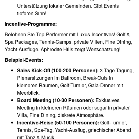
Unterstützung lokaler Gemeinden. Gibt Events
tieferen Sinn!
Incentive-Programme:
Belohnen Sie Top-Performer mit Luxus-Incentives! Golf &
Spa Packages, Tennis-Camps, private Villen, Fine Dining,
Yacht-Ausflüge. Aphrodite Hills zeigt Wertschätzung!
Beispiel-Events:
Sales Kick-Off (100-200 Personen):
3 Tage Tagung,
Plenarsitzungen im Ballroom, Break-Outs in
kleineren Räumen, Golf-Turnier, Gala-Dinner mit
Meerblick.
Board Meeting (10-30 Personen):
Exklusives
Meeting in kleineren Räumen oder sogar in privater
Villa, Fine Dining, diskrete Atmosphäre.
Incentive-Reise (50-100 Personen):
Golf-Turnier,
Tennis, Spa-Tag, Yacht-Ausflug, griechischer Abend
mit Tanz & Musik.