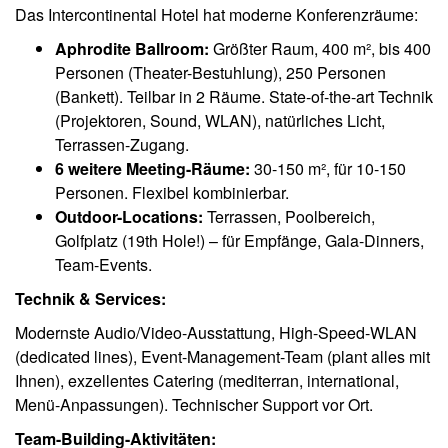
Das Intercontinental Hotel hat moderne Konferenzräume:
Aphrodite Ballroom:
Größter Raum, 400 m², bis 400
Personen (Theater-Bestuhlung), 250 Personen
(Bankett). Teilbar in 2 Räume. State-of-the-art Technik
(Projektoren, Sound, WLAN), natürliches Licht,
Terrassen-Zugang.
6 weitere Meeting-Räume:
30-150 m², für 10-150
Personen. Flexibel kombinierbar.
Outdoor-Locations:
Terrassen, Poolbereich,
Golfplatz (19th Hole!) – für Empfänge, Gala-Dinners,
Team-Events.
Technik & Services:
Modernste Audio/Video-Ausstattung, High-Speed-WLAN
(dedicated lines), Event-Management-Team (plant alles mit
Ihnen), exzellentes Catering (mediterran, international,
Menü-Anpassungen). Technischer Support vor Ort.
Team-Building-Aktivitäten: