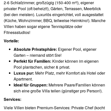
2-6 Schlafzimmer, großzügig (150-400 m²!), eigener
privater Pool (oft beheizt!), Gärten, Terrassen, Meerblick
(bei den meisten). Luxuriös eingerichtet, voll ausgestattet
(Küche, Wohnzimmer, BBQ, teilweise Heimkino!). Manche
Villen haben sogar eigene Tennisplätze oder
Fitnessstudios!
Vorteile:
Absolute Privatsphäre:
Eigener Pool, eigener
Garten – niemand stört Sie!
Perfekt für Familien:
Kinder können im eigenen
Pool plantschen, sicher & privat.
Luxus pur:
Mehr Platz, mehr Komfort als Hotel oder
Apartment.
Ideal für Gruppen:
Mehrere Paare/Familien können
sich eine große Villa teilen (günstiger pro Person!).
Services:
Viele Villen bieten Premium-Services: Private Chef (kocht