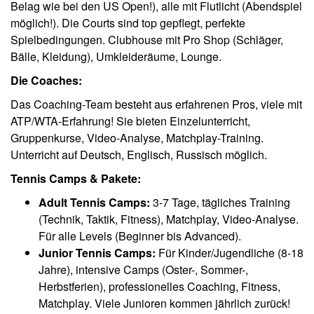
Belag wie bei den US Open!), alle mit Flutlicht (Abendspiel
möglich!). Die Courts sind top gepflegt, perfekte
Spielbedingungen. Clubhouse mit Pro Shop (Schläger,
Bälle, Kleidung), Umkleideräume, Lounge.
Die Coaches:
Das Coaching-Team besteht aus erfahrenen Pros, viele mit
ATP/WTA-Erfahrung! Sie bieten Einzelunterricht,
Gruppenkurse, Video-Analyse, Matchplay-Training.
Unterricht auf Deutsch, Englisch, Russisch möglich.
Tennis Camps & Pakete:
Adult Tennis Camps:
3-7 Tage, tägliches Training
(Technik, Taktik, Fitness), Matchplay, Video-Analyse.
Für alle Levels (Beginner bis Advanced).
Junior Tennis Camps:
Für Kinder/Jugendliche (8-18
Jahre), intensive Camps (Oster-, Sommer-,
Herbstferien), professionelles Coaching, Fitness,
Matchplay. Viele Junioren kommen jährlich zurück!