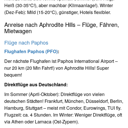
Heiß (30-35°C!), aber machbar (Klimaanlage!). Winter
(Dez-Feb): Mild (15-20°C), günstiger, Hotels flexibler.
Anreise nach Aphrodite Hills – Flüge, Fähren,
Mietwagen
Flüge nach Paphos
Flughafen Paphos (PFO)
:
Der nächste Flughafen ist Paphos International Airport –
nur 20 km (20 Min Fahrt!) von Aphrodite Hills! Super
bequem!
Direktflüge aus Deutschland:
Im Sommer (April-Oktober): Direktflüge von vielen
deutschen Städten! Frankfurt, München, Düsseldorf, Berlin,
Hamburg, Stuttgart – meist mit Condor, Eurowings, TUI fly.
Flugzeit: ca. 4 Stunden. Im Winter: Weniger Direktflüge, oft
via Athen oder Larnaca (Ost-Zypern).