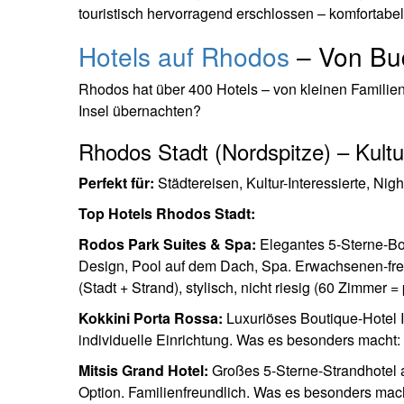
touristisch hervorragend erschlossen – komfortabel
Hotels auf Rhodos
– Von Bud
Rhodos hat über 400 Hotels – von kleinen Familien
Insel übernachten?
Rhodos Stadt (Nordspitze) – Kultur
Perfekt für:
Städtereisen, Kultur-Interessierte, Nig
Top Hotels Rhodos Stadt:
Rodos Park Suites & Spa:
Elegantes 5-Sterne-Bo
Design, Pool auf dem Dach, Spa. Erwachsenen-fre
(Stadt + Strand), stylisch, nicht riesig (60 Zimmer =
Kokkini Porta Rossa:
Luxuriöses Boutique-Hotel 
individuelle Einrichtung. Was es besonders macht
Mitsis Grand Hotel:
Großes 5-Sterne-Strandhotel a
Option. Familienfreundlich. Was es besonders macht