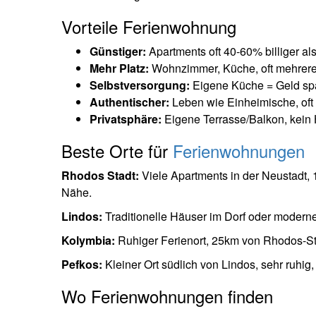
Vorteile Ferienwohnung
Günstiger:
Apartments oft 40-60% billiger al
Mehr Platz:
Wohnzimmer, Küche, oft mehrer
Selbstversorgung:
Eigene Küche = Geld sp
Authentischer:
Leben wie Einheimische, oft
Privatsphäre:
Eigene Terrasse/Balkon, kein 
Beste Orte für
Ferienwohnungen
Rhodos Stadt:
Viele Apartments in der Neustadt, 
Nähe.
Lindos:
Traditionelle Häuser im Dorf oder moderne
Kolymbia:
Ruhiger Ferienort, 25km von Rhodos-Sta
Pefkos:
Kleiner Ort südlich von Lindos, sehr ruhi
Wo Ferienwohnungen finden