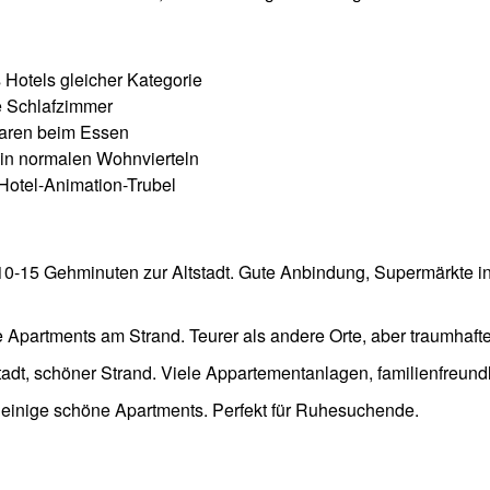
s Hotels gleicher Kategorie
e Schlafzimmer
aren beim Essen
 in normalen Wohnvierteln
Hotel-Animation-Trubel
10-15 Gehminuten zur Altstadt. Gute Anbindung, Supermärkte in
 Apartments am Strand. Teurer als andere Orte, aber traumhaft
dt, schöner Strand. Viele Appartementanlagen, familienfreundl
g, einige schöne Apartments. Perfekt für Ruhesuchende.