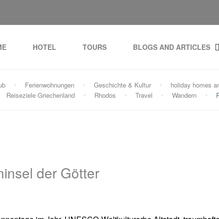
ME
HOTEL
TOURS
BLOGS AND ARTICLES
ub
Ferienwohnungen
Geschichte & Kultur
holiday homes a
Reiseziele Griechenland
Rhodos
Travel
Wandern
insel der Götter