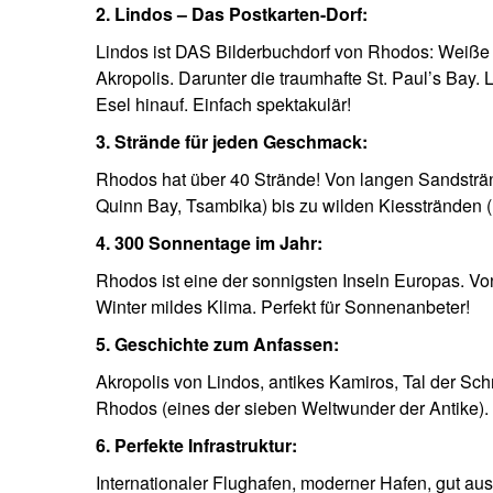
2. Lindos – Das Postkarten-Dorf:
Lindos ist DAS Bilderbuchdorf von Rhodos: Weiße 
Akropolis. Darunter die traumhafte St. Paul’s Bay. 
Esel hinauf. Einfach spektakulär!
3. Strände für jeden Geschmack:
Rhodos hat über 40 Strände! Von langen Sandstränd
Quinn Bay, Tsambika) bis zu wilden Kiesstränden (
4. 300 Sonnentage im Jahr:
Rhodos ist eine der sonnigsten Inseln Europas. Vo
Winter mildes Klima. Perfekt für Sonnenanbeter!
5. Geschichte zum Anfassen:
Akropolis von Lindos, antikes Kamiros, Tal der Sc
Rhodos (eines der sieben Weltwunder der Antike). 
6. Perfekte Infrastruktur:
Internationaler Flughafen, moderner Hafen, gut au