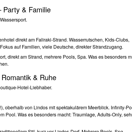
– Party & Familie
 Wassersport.
nhotel direkt am Faliraki-Strand. Wasserrutschen, Kids-Clubs,
Fokus auf Familien, viele Deutsche, direkter Strandzugang.
rt, direkt am Strand, mehrere Pools, Spa. Was es besonders m
hen.
– Romantik & Ruhe
utique-Hotel-Liebhaber.
, oberhalb von Lindos mit spektakulärem Meerblick. Infinity-Po
tem Pool. Was es besonders macht: Traumlage, Adults-Only, seh
raditionellem Stil, kurz vor Lindos-Dorf. Mehrere Pools, Spa,