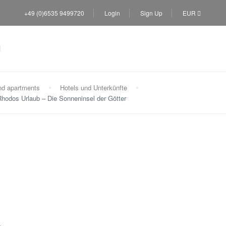
+49 (0)6535 9499720
Login
Sign Up
EUR
nd apartments
Hotels und Unterkünfte
Rhodos Urlaub – Die Sonneninsel der Götter