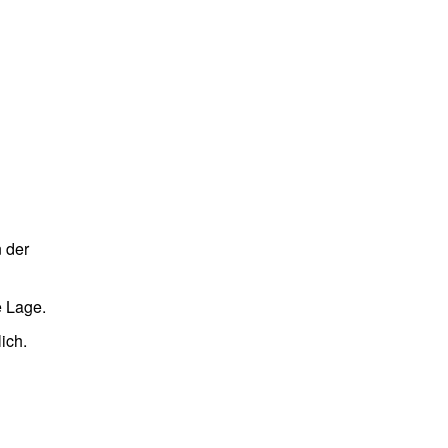
 der
e Lage.
ich.