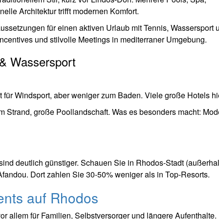
elle Architektur trifft modernen Komfort.
aussetzungen für einen aktiven Urlaub mit Tennis, Wassersport 
 Incentives und stilvolle Meetings in mediterraner Umgebung.
d & Wassersport
t für Windsport, aber weniger zum Baden. Viele große Hotels hi
t am Strand, große Poollandschaft. Was es besonders macht: Mo
sind deutlich günstiger. Schauen Sie in Rhodos-Stadt (außerha
 Afandou. Dort zahlen Sie 30-50% weniger als in Top-Resorts.
nts auf Rhodos
r allem für Familien, Selbstversorger und längere Aufenthalte.