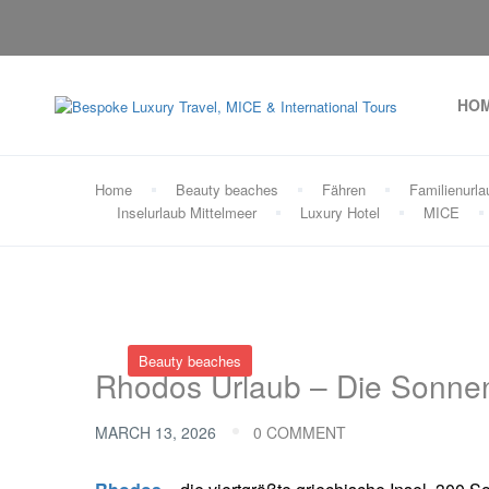
HO
Home
Beauty beaches
Fähren
Familienurla
Inselurlaub Mittelmeer
Luxury Hotel
MICE
Beauty beaches
Rhodos Urlaub – Die Sonnen
MARCH 13, 2026
0 COMMENT