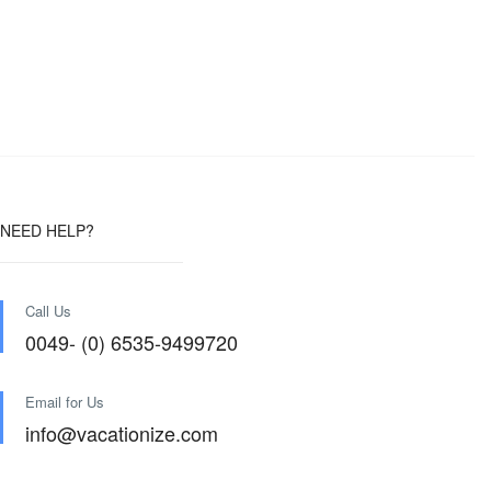
NEED HELP?
Call Us
0049- (0) 6535-9499720
Email for Us
info@vacationize.com