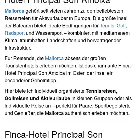
Mallorca
gehört seit vielen Jahren zu den beliebtesten
Reisezielen für Aktivurlauber in Europa. Die größte Insel
der Balearen bietet ideale Bedingungen für
Tennis, Golf,
Radsport
und Wassersport – kombiniert mit mediterranem
Klima, traumhaften Landschaften und hervorragender
Infrastruktur.
Für Reisende, die
Mallorca
abseits der großen
Touristenhotels erleben möchten, ist das charmante Finca-
Hotel Principal Son Amoixa im Osten der Insel ein
besonderer Geheimtipp.
Hier biete ich individuell organisierte
Tennisreisen,
Golfreisen und Aktivurlaube
in kleinen Gruppen oder als
individuelle Reise an – perfekt für Paare, Sportbegeisterte
und Genießer, die Mallorca authentisch erleben möchten.
Finca-Hotel Principal Son