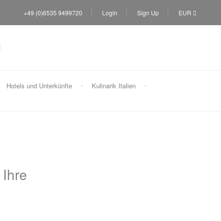
+49 (0)6535 9499720
Login
Sign Up
EUR
Hotels und Unterkünfte
Kulinarik Italien
 Ihre