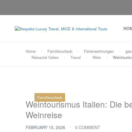
HO
Home
Familienurlaub
Ferienwohnungen
gas
Reiseziel Italien
Travel
Wein
Weintouris
Familienurlaub
Weintourismus Italien: Die 
Weinreise
FEBRUARY 15, 2026
0 COMMENT