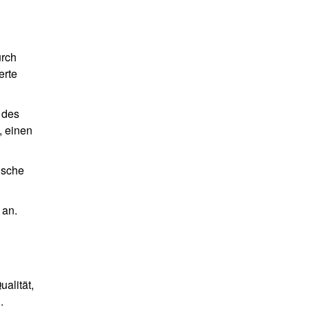
urch
erte
 des
, einen
ische
 an.
ualität,
.