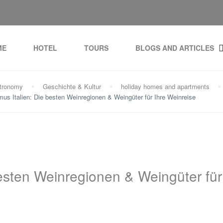
ME
HOTEL
TOURS
BLOGS AND ARTICLES
tronomy
Geschichte & Kultur
holiday homes and apartments
mus Italien: Die besten Weinregionen & Weingüter für Ihre Weinreise
besten Weinregionen & Weingüter für