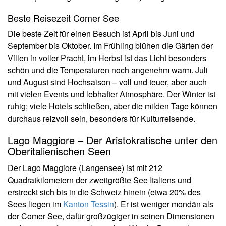
Beste Reisezeit Comer See
Die beste Zeit für einen Besuch ist April bis Juni und
September bis Oktober. Im Frühling blühen die Gärten der
Villen in voller Pracht, im Herbst ist das Licht besonders
schön und die Temperaturen noch angenehm warm. Juli
und August sind Hochsaison – voll und teuer, aber auch
mit vielen Events und lebhafter Atmosphäre. Der Winter ist
ruhig; viele Hotels schließen, aber die milden Tage können
durchaus reizvoll sein, besonders für Kulturreisende.
Lago Maggiore – Der Aristokratische unter den
Oberitalienischen Seen
Der Lago Maggiore (Langensee) ist mit 212
Quadratkilometern der zweitgrößte See Italiens und
erstreckt sich bis in die Schweiz hinein (etwa 20% des
Sees liegen im
Kanton Tessin
). Er ist weniger mondän als
der Comer See, dafür großzügiger in seinen Dimensionen