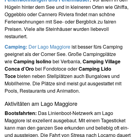
Hügeln hinter dem See und in kleineren Orten wie Ghiffa,
Oggebbio oder Cannero Riviera findet man schöne
Ferienwohnungen mit See- oder Bergblick zu fairen
Preisen. Viele alte Steinhäuser wurden liebevoll
restauriert.
Camping:
Der Lago Maggiore
ist besser fürs Camping
geeignet als der Comer See. Große Campingplätze
wie
Camping Isolino
bei Verbania,
Camping Village
Conca d’Oro
bei Fondotoce oder
Camping Lido
Toce
bieten neben Stellplätzen auch Bungalows und
Mobilheime. Die Plätze sind meist gut ausgestattet mit
Pools, Restaurants und Animation.
Aktivitäten am Lago Maggiore
Bootsfahrten:
Das Linienboot-Netzwerk am Lago
Maggiore ist exzellent ausgebaut. Mit einem Tagesticket
kann man den ganzen See erkunden und beliebig oft ein-
und aussteigen. Die Fahrt von Stresa nach Locarno dauert