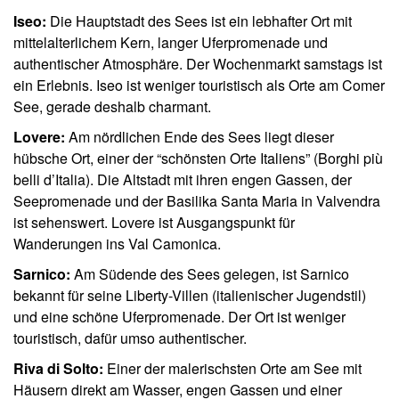
Iseo:
Die Hauptstadt des Sees ist ein lebhafter Ort mit
mittelalterlichem Kern, langer Uferpromenade und
authentischer Atmosphäre. Der Wochenmarkt samstags ist
ein Erlebnis. Iseo ist weniger touristisch als Orte am Comer
See, gerade deshalb charmant.
Lovere:
Am nördlichen Ende des Sees liegt dieser
hübsche Ort, einer der “schönsten Orte Italiens” (Borghi più
belli d’Italia). Die Altstadt mit ihren engen Gassen, der
Seepromenade und der Basilika Santa Maria in Valvendra
ist sehenswert. Lovere ist Ausgangspunkt für
Wanderungen ins Val Camonica.
Sarnico:
Am Südende des Sees gelegen, ist Sarnico
bekannt für seine Liberty-Villen (italienischer Jugendstil)
und eine schöne Uferpromenade. Der Ort ist weniger
touristisch, dafür umso authentischer.
Riva di Solto:
Einer der malerischsten Orte am See mit
Häusern direkt am Wasser, engen Gassen und einer