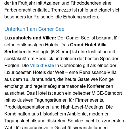
der im Frühjahr mit Azaleen und Rhododendren eine
Farbenpracht entfaltet. Tremezzo ist ruhig und eignet sich
besonders für Reisende, die Erholung suchen.
Unterkunft am Comer See
Luxushotels und Villen:
Der Comer See ist bekannt für
seine erstklassigen Hotels. Das
Grand Hotel Villa
Serbelloni
in Bellagio (5-Sterne) ist eine Institution mit
spektakulärem Seeblick und einem der besten Spas der
Region. Die
Villa d’Este
in Cernobbio gilt als eines der
luxuriösesten Hotels der Welt – eine Renaissance-Villa
aus dem 16. Jahrhundert, die heute Gäste wie Könige
empfängt und regelmäßig internationale Konferenzen
ausrichtet. Das Hotel ist auch ein beliebter MICE-Standort
mit exklusiven Tagungsräumen für Firmenevents,
Produktpräsentationen und High-Level-Meetings. Die
Kombination aus historischem Ambiente, moderner
Tagungstechnik und diskretem Service macht es zur ersten
Wahl für anspruchsvolle Geschäftsveranstaltungen.