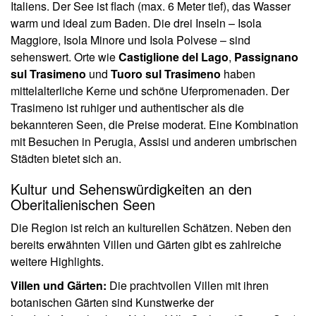
Italiens. Der See ist flach (max. 6 Meter tief), das Wasser
warm und ideal zum Baden. Die drei Inseln – Isola
Maggiore, Isola Minore und Isola Polvese – sind
sehenswert. Orte wie
Castiglione del Lago
,
Passignano
sul Trasimeno
und
Tuoro sul Trasimeno
haben
mittelalterliche Kerne und schöne Uferpromenaden. Der
Trasimeno ist ruhiger und authentischer als die
bekannteren Seen, die Preise moderat. Eine Kombination
mit Besuchen in Perugia, Assisi und anderen umbrischen
Städten bietet sich an.
Kultur und Sehenswürdigkeiten an den
Oberitalienischen Seen
Die Region ist reich an kulturellen Schätzen. Neben den
bereits erwähnten Villen und Gärten gibt es zahlreiche
weitere Highlights.
Villen und Gärten:
Die prachtvollen Villen mit ihren
botanischen Gärten sind Kunstwerke der