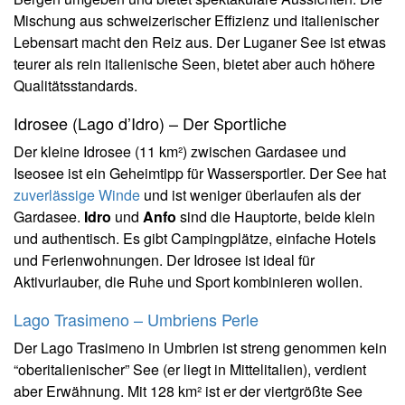
Mischung aus schweizerischer Effizienz und italienischer
Lebensart macht den Reiz aus. Der Luganer See ist etwas
teurer als rein italienische Seen, bietet aber auch höhere
Qualitätsstandards.
Idrosee (Lago d’Idro) – Der Sportliche
Der kleine Idrosee (11 km²) zwischen Gardasee und
Iseosee ist ein Geheimtipp für Wassersportler. Der See hat
zuverlässige Winde
und ist weniger überlaufen als der
Gardasee.
Idro
und
Anfo
sind die Hauptorte, beide klein
und authentisch. Es gibt Campingplätze, einfache Hotels
und Ferienwohnungen. Der Idrosee ist ideal für
Aktivurlauber, die Ruhe und Sport kombinieren wollen.
Lago Trasimeno – Umbriens Perle
Der Lago Trasimeno in Umbrien ist streng genommen kein
“oberitalienischer” See (er liegt in Mittelitalien), verdient
aber Erwähnung. Mit 128 km² ist er der viertgrößte See