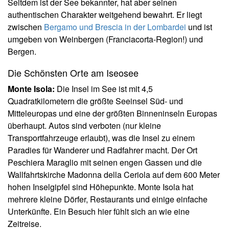
Seitdem ist der See bekannter, hat aber seinen
authentischen Charakter weitgehend bewahrt. Er liegt
zwischen
Bergamo und Brescia in der Lombardei
und ist
umgeben von Weinbergen (Franciacorta-Region!) und
Bergen.
Die Schönsten Orte am Iseosee
Monte Isola:
Die Insel im See ist mit 4,5
Quadratkilometern die größte Seeinsel Süd- und
Mitteleuropas und eine der größten Binneninseln Europas
überhaupt. Autos sind verboten (nur kleine
Transportfahrzeuge erlaubt), was die Insel zu einem
Paradies für Wanderer und Radfahrer macht. Der Ort
Peschiera Maraglio mit seinen engen Gassen und die
Wallfahrtskirche Madonna della Ceriola auf dem 600 Meter
hohen Inselgipfel sind Höhepunkte. Monte Isola hat
mehrere kleine Dörfer, Restaurants und einige einfache
Unterkünfte. Ein Besuch hier fühlt sich an wie eine
Zeitreise.