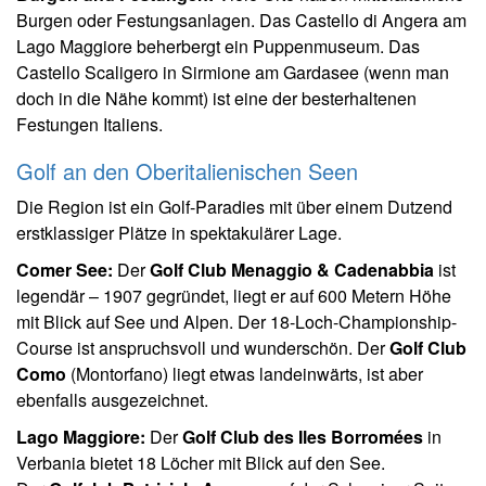
Burgen oder Festungsanlagen. Das Castello di Angera am
Lago Maggiore beherbergt ein Puppenmuseum. Das
Castello Scaligero in Sirmione am Gardasee (wenn man
doch in die Nähe kommt) ist eine der besterhaltenen
Festungen Italiens.
Golf an den Oberitalienischen Seen
Die Region ist ein Golf-Paradies mit über einem Dutzend
erstklassiger Plätze in spektakulärer Lage.
Comer See:
Der
Golf Club Menaggio & Cadenabbia
ist
legendär – 1907 gegründet, liegt er auf 600 Metern Höhe
mit Blick auf See und Alpen. Der 18-Loch-Championship-
Course ist anspruchsvoll und wunderschön. Der
Golf Club
Como
(Montorfano) liegt etwas landeinwärts, ist aber
ebenfalls ausgezeichnet.
Lago Maggiore:
Der
Golf Club des Iles Borromées
in
Verbania bietet 18 Löcher mit Blick auf den See.