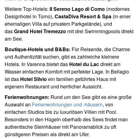
Weitere Top-Hotels:
Il Sereno Lago di Como
(modernes
Designhotel in Torno),
CastaDiva Resort & Spa
(in einer
ehemaligen Villa auf privatem Parkgelände), und
das
Grand Hotel Tremezzo
mit drei Swimmingpools direkt
am See.
Boutique-Hotels und B&Bs:
Für Reisende, die Charme
und Authentizität suchen, gibt es zahlreiche kleinere
Hotels. In Varenna bietet das
Hotel du Lac
direkt am
Wasser einfachen Komfort mit perfekter Lage. In Bellagio
ist das
Hotel Silvio
ein familien geführtes Haus mit
eigenem Restaurant und herrlicher Aussicht.
Ferienwohnungen:
Rund um den See gibt es eine große
Auswahl an
Ferienwohnungen und -häusern
, von
einfachen Studios bis zu luxuriösen Villen mit Pool.
Besonders in den Hügeln oberhalb des Sees findet man
authentische Steinhäuser mit Panoramablick zu oft
günstigeren Preisen als direkt am Ufer.