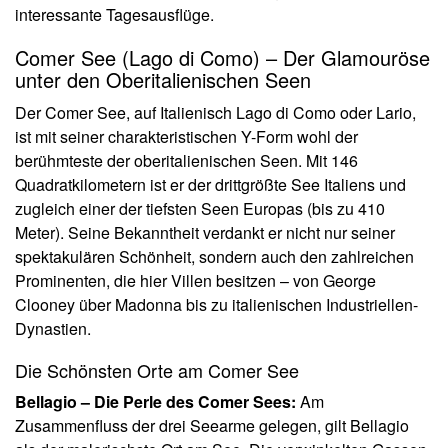
interessante Tagesausflüge.
Comer See (Lago di Como) – Der Glamouröse
unter den Oberitalienischen Seen
Der Comer See, auf Italienisch Lago di Como oder Lario,
ist mit seiner charakteristischen Y-Form wohl der
berühmteste der oberitalienischen Seen. Mit 146
Quadratkilometern ist er der drittgrößte See Italiens und
zugleich einer der tiefsten Seen Europas (bis zu 410
Meter). Seine Bekanntheit verdankt er nicht nur seiner
spektakulären Schönheit, sondern auch den zahlreichen
Prominenten, die hier Villen besitzen – von George
Clooney über Madonna bis zu italienischen Industriellen-
Dynastien.
Die Schönsten Orte am Comer See
Bellagio – Die Perle des Comer Sees:
Am
Zusammenfluss der drei Seearme gelegen, gilt Bellagio