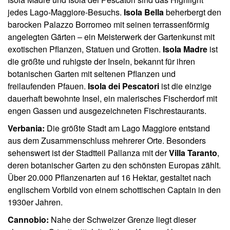
jedes Lago-Maggiore-Besuchs.
Isola Bella
beherbergt den
barocken Palazzo Borromeo mit seinen terrassenförmig
angelegten Gärten – ein Meisterwerk der Gartenkunst mit
exotischen Pflanzen, Statuen und Grotten.
Isola Madre
ist
die größte und ruhigste der Inseln, bekannt für ihren
botanischen Garten mit seltenen Pflanzen und
freilaufenden Pfauen.
Isola dei Pescatori
ist die einzige
dauerhaft bewohnte Insel, ein malerisches Fischerdorf mit
engen Gassen und ausgezeichneten Fischrestaurants.
Verbania:
Die größte Stadt am Lago Maggiore entstand
aus dem Zusammenschluss mehrerer Orte. Besonders
sehenswert ist der Stadtteil Pallanza mit der
Villa Taranto
,
deren botanischer Garten zu den schönsten Europas zählt.
Über 20.000 Pflanzenarten auf 16 Hektar, gestaltet nach
englischem Vorbild von einem schottischen Captain in den
1930er Jahren.
Cannobio:
Nahe der Schweizer Grenze liegt dieser