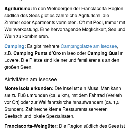
Agriturismo:
In den Weinbergen der Franciacorta-Region
südlich des Sees gibt es zahlreiche Agriturismi, die
Zimmer oder Apartments vermieten. Oft mit Pool, immer mit
Weinverkostung. Eine hervorragende Möglichkeit, See und
Wein zu kombinieren.
Camping
:
Es gibt mehrere
Campingplätze am Iseosee
,
z.B.
Camping Punta d’Oro
in Iseo oder
Camping Quai
in
Lovere. Die Plätze sind kleiner und familiärer als an den
großen Seen.
Aktivitäten am Iseosee
Monte Isola erkunden:
Die Insel ist ein Muss. Man kann
sie zu Fuß umrunden (ca. 9 km), mit dem Fahrrad (Verleih
vor Ort) oder zur Wallfahrtskirche hinaufwandern (ca. 1,5
Stunden). Zahlreiche kleine Restaurants servieren
Seefisch und lokale Spezialitäten.
Franciacorta-Weingüter:
Die Region südlich des Sees ist