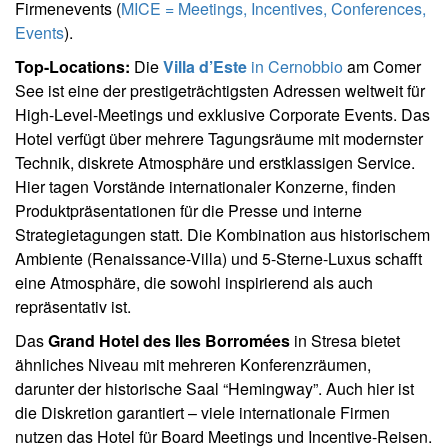
Firmenevents (
MICE = Meetings, Incentives, Conferences,
Events
).
Top-Locations:
Die
Villa d’Este
in Cernobbio
am Comer
See ist eine der prestigeträchtigsten Adressen weltweit für
High-Level-Meetings und exklusive Corporate Events. Das
Hotel verfügt über mehrere Tagungsräume mit modernster
Technik, diskrete Atmosphäre und erstklassigen Service.
Hier tagen Vorstände internationaler Konzerne, finden
Produktpräsentationen für die Presse und interne
Strategietagungen statt. Die Kombination aus historischem
Ambiente (Renaissance-Villa) und 5-Sterne-Luxus schafft
eine Atmosphäre, die sowohl inspirierend als auch
repräsentativ ist.
Das
Grand Hotel des Iles Borromées
in Stresa bietet
ähnliches Niveau mit mehreren Konferenzräumen,
darunter der historische Saal “Hemingway”. Auch hier ist
die Diskretion garantiert – viele internationale Firmen
nutzen das Hotel für Board Meetings und Incentive-Reisen.