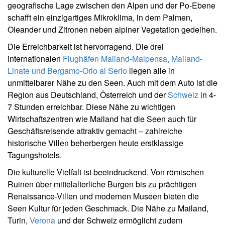
geografische Lage zwischen den Alpen und der Po-Ebene
schafft ein einzigartiges Mikroklima, in dem Palmen,
Oleander und Zitronen neben alpiner Vegetation gedeihen.
Die Erreichbarkeit ist hervorragend. Die drei
internationalen
Flughäfen Mailand-Malpensa, Mailand-
Linate und Bergamo-Orio al Serio
liegen alle in
unmittelbarer Nähe zu den Seen. Auch mit dem Auto ist die
Region aus Deutschland, Österreich und der
Schweiz
in 4-
7 Stunden erreichbar. Diese Nähe zu wichtigen
Wirtschaftszentren wie Mailand hat die Seen auch für
Geschäftsreisende attraktiv gemacht – zahlreiche
historische Villen beherbergen heute erstklassige
Tagungshotels.
Die kulturelle Vielfalt ist beeindruckend. Von römischen
Ruinen über mittelalterliche Burgen bis zu prächtigen
Renaissance-Villen und modernen Museen bieten die
Seen Kultur für jeden Geschmack. Die Nähe zu Mailand,
Turin,
Verona
und der Schweiz ermöglicht zudem