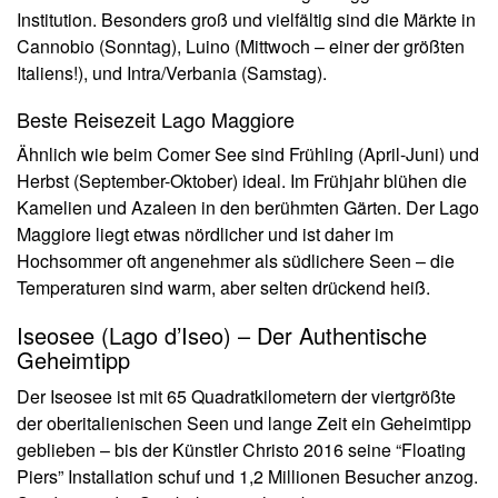
Institution. Besonders groß und vielfältig sind die Märkte in
Cannobio (Sonntag), Luino (Mittwoch – einer der größten
Italiens!), und Intra/Verbania (Samstag).
Beste Reisezeit Lago Maggiore
Ähnlich wie beim Comer See sind Frühling (April-Juni) und
Herbst (September-Oktober) ideal. Im Frühjahr blühen die
Kamelien und Azaleen in den berühmten Gärten. Der Lago
Maggiore liegt etwas nördlicher und ist daher im
Hochsommer oft angenehmer als südlichere Seen – die
Temperaturen sind warm, aber selten drückend heiß.
Iseosee (Lago d’Iseo) – Der Authentische
Geheimtipp
Der Iseosee ist mit 65 Quadratkilometern der viertgrößte
der oberitalienischen Seen und lange Zeit ein Geheimtipp
geblieben – bis der Künstler Christo 2016 seine “Floating
Piers” Installation schuf und 1,2 Millionen Besucher anzog.