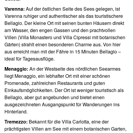
Varenna:
Auf der östlichen Seite des Sees gelegen, ist
Varenna ruhiger und authentischer als das touristischere
Bellagio. Der kleine Ort mit seinen bunten Häusern direkt
am Wasser, den engen Gassen und den prachtvollen
Villen (Villa Monastero und Villa Cipressi mit botanischen
Gärten) strahlt einen besonderen Charme aus. Von hier
aus erreicht man mit der Fähre in 15 Minuten Bellagio –
ideal für Tagesausflüge.
Menaggio:
An der Westseite des nördlichen Seearmes
liegt Menaggio, ein lebhafter Ort mit einer schönen
Promenade, zahlreichen Restaurants und guten
Einkaufsmöglichkeiten. Der Ort ist weniger touristisch als
Bellagio, aber gut angebunden und bietet einen
ausgezeichneten Ausgangspunkt für Wanderungen ins
Hinterland.
Tremezzo:
Bekannt für die Villa Carlotta, eine der
prächtigsten Villen am See mit einem botanischen Garten,