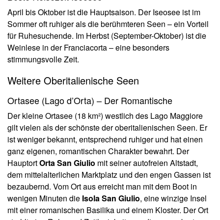
April bis Oktober ist die Hauptsaison. Der Iseosee ist im
Sommer oft ruhiger als die berühmteren Seen – ein Vorteil
für Ruhesuchende. Im Herbst (September-Oktober) ist die
Weinlese in der Franciacorta – eine besonders
stimmungsvolle Zeit.
Weitere Oberitalienische Seen
Ortasee (Lago d’Orta) – Der Romantische
Der kleine Ortasee (18 km²) westlich des Lago Maggiore
gilt vielen als der schönste der oberitalienischen Seen. Er
ist weniger bekannt, entsprechend ruhiger und hat einen
ganz eigenen, romantischen Charakter bewahrt. Der
Hauptort
Orta San Giulio
mit seiner autofreien Altstadt,
dem mittelalterlichen Marktplatz und den engen Gassen ist
bezaubernd. Vom Ort aus erreicht man mit dem Boot in
wenigen Minuten die
Isola San Giulio
, eine winzige Insel
mit einer romanischen Basilika und einem Kloster. Der Ort