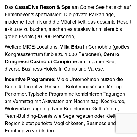
Das
CastaDiva Resort & Spa
am Comer See hat sich auf
Firmenevents spezialisiert. Die private Parkanlage,
moderne Technik und die Möglichkeit, das gesamte Resort
exklusiv zu buchen, machen es attraktiv für mittlere bis
große Events (20-200 Personen).
Weitere MICE-Locations:
Villa Erba
in Cernobbio (großes
Kongresszentrum für bis zu 1.000 Personen),
Centro
Congressi Casinò di Campione
am Luganer See,
diverse Business-Hotels in Como und Varese.
Incentive Programme:
Viele Unternehmen nutzen die
Seen für Incentive Reisen – Belohnungsreisen für Top
Performer. Typische Programme kombinieren Tagungen
am Vormittag mit Aktivitäten am Nachmittag: Kochkurse,
Weinverkostungen, private Bootstouren, Golfturniere,
Team-Building-Events wie Segelregatten oder Klettern. Die
Region bietet perfekte Möglichkeiten, Business und
Erholung zu verbinden.