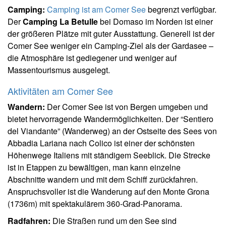
Camping:
Camping ist am Comer See
begrenzt verfügbar.
Der
Camping La Betulle
bei Domaso im Norden ist einer
der größeren Plätze mit guter Ausstattung. Generell ist der
Comer See weniger ein Camping-Ziel als der Gardasee –
die Atmosphäre ist gediegener und weniger auf
Massentourismus ausgelegt.
Aktivitäten am Comer See
Wandern:
Der Comer See ist von Bergen umgeben und
bietet hervorragende Wandermöglichkeiten. Der “Sentiero
del Viandante” (Wanderweg) an der Ostseite des Sees von
Abbadia Lariana nach Colico ist einer der schönsten
Höhenwege Italiens mit ständigem Seeblick. Die Strecke
ist in Etappen zu bewältigen, man kann einzelne
Abschnitte wandern und mit dem Schiff zurückfahren.
Anspruchsvoller ist die Wanderung auf den Monte Grona
(1736m) mit spektakulärem 360-Grad-Panorama.
Radfahren:
Die Straßen rund um den See sind