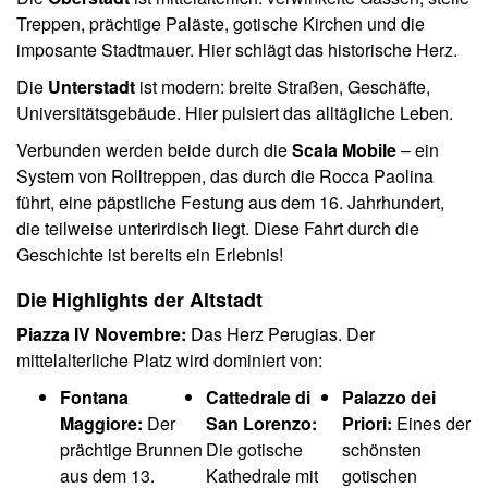
Treppen, prächtige Paläste, gotische Kirchen und die
imposante Stadtmauer. Hier schlägt das historische Herz.
Die
Unterstadt
ist modern: breite Straßen, Geschäfte,
Universitätsgebäude. Hier pulsiert das alltägliche Leben.
Verbunden werden beide durch die
Scala Mobile
– ein
System von Rolltreppen, das durch die Rocca Paolina
führt, eine päpstliche Festung aus dem 16. Jahrhundert,
die teilweise unterirdisch liegt. Diese Fahrt durch die
Geschichte ist bereits ein Erlebnis!
Die Highlights der Altstadt
Piazza IV Novembre:
Das Herz Perugias. Der
mittelalterliche Platz wird dominiert von:
Fontana
Cattedrale di
Palazzo dei
Maggiore:
Der
San Lorenzo:
Priori:
Eines der
prächtige Brunnen
Die gotische
schönsten
aus dem 13.
Kathedrale mit
gotischen