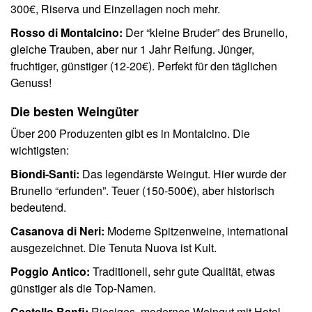
300€, Riserva und Einzellagen noch mehr.
Rosso di Montalcino:
Der “kleine Bruder” des Brunello,
gleiche Trauben, aber nur 1 Jahr Reifung. Jünger,
fruchtiger, günstiger (12-20€). Perfekt für den täglichen
Genuss!
Die besten Weingüter
Über 200 Produzenten gibt es in Montalcino. Die
wichtigsten:
Biondi-Santi:
Das legendärste Weingut. Hier wurde der
Brunello “erfunden”. Teuer (150-500€), aber historisch
bedeutend.
Casanova di Neri:
Moderne Spitzenweine, international
ausgezeichnet. Die Tenuta Nuova ist Kult.
Poggio Antico:
Traditionell, sehr gute Qualität, etwas
günstiger als die Top-Namen.
Castello Banfi:
Riesiges, modernes Weingut mit Hotel,