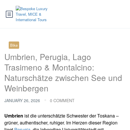
Bike
Umbrien, Perugia, Lago
Trasimeno & Montalcino:
Naturschätze zwischen See und
Weinbergen
JANUARY 26, 2026
0 COMMENT
Umbrien
ist die unterschätzte Schwester der Toskana –
grüner, authentischer, ruhiger. Im Herzen dieser Region
liegt
Perugia
, die lebendige Universitätsstadt mit