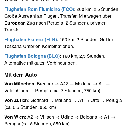
Flughafen Rom Fiumicino (FCO)
:
200 km, 2,5 Stunden.
Große Auswahl an Flügen. Transfer: Mietwagen über
Europcar
, Zug nach Perugia (2 Stunden), privater
Transfer.
Flughafen Florenz (FLR)
:
150 km, 2 Stunden. Gut für
Toskana-Umbrien-Kombinationen.
Flughafen Bologna (BLQ)
:
180 km, 2,5 Stunden.
Alternative mit guten Verbindungen.
Mit dem Auto
Von München:
Brenner → A22 → Modena → A1 →
Valdichiana → Perugia (ca. 7 Stunden, 750 km)
Von Zürich:
Gotthard → Mailand → A1 → Orte → Perugia
(ca. 6,5 Stunden, 650 km)
Von Wien:
A2 → Villach → Udine → Bologna → A1 →
Perugia (ca. 8 Stunden, 850 km)