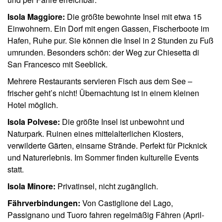
Isola Maggiore:
Die größte bewohnte Insel mit etwa 15
Einwohnern. Ein Dorf mit engen Gassen, Fischerboote im
Hafen, Ruhe pur. Sie können die Insel in 2 Stunden zu Fuß
umrunden. Besonders schön: der Weg zur Chiesetta di
San Francesco mit Seeblick.
Mehrere Restaurants servieren Fisch aus dem See –
frischer geht’s nicht! Übernachtung ist in einem kleinen
Hotel möglich.
Isola Polvese:
Die größte Insel ist unbewohnt und
Naturpark. Ruinen eines mittelalterlichen Klosters,
verwilderte Gärten, einsame Strände. Perfekt für Picknick
und Naturerlebnis. Im Sommer finden kulturelle Events
statt.
Isola Minore:
Privatinsel, nicht zugänglich.
Fährverbindungen:
Von Castiglione del Lago,
Passignano und Tuoro fahren regelmäßig Fähren (April-