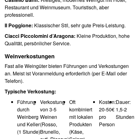
Restaurant und Weinmuseum. Touristisch, aber
professionell.
Il Poggione:
Klassischer Stil, sehr gute Preis-Leistung.
Ciacci Piccolomini d’Aragona:
Kleine Produktion, hohe
Qualität, persönlicher Service.
Weinverkostungen
Fast alle Weingüter bieten Führungen und Verkostungen
an. Meist ist Voranmeldung erforderlich (per E-Mail oder
Telefon).
Typische Verkostung:
Führung
Verkostung
Oft
Kosten:
Dauer:
durch
von 3-5
kombiniert
20-50€
1,5-2
Weinberg
Weinen
mit lokalen
pro
Stunden
und Keller
(Rosso,
Produkten
Person
(1 Stunde)
Brunello,
(Käse,