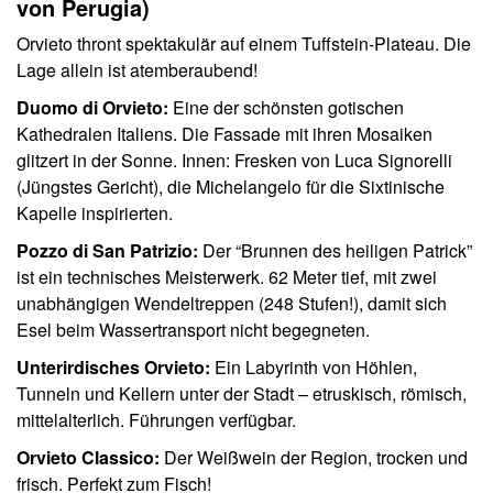
von Perugia)
Orvieto thront spektakulär auf einem Tuffstein-Plateau. Die
Lage allein ist atemberaubend!
Duomo di Orvieto:
Eine der schönsten gotischen
Kathedralen Italiens. Die Fassade mit ihren Mosaiken
glitzert in der Sonne. Innen: Fresken von Luca Signorelli
(Jüngstes Gericht), die Michelangelo für die Sixtinische
Kapelle inspirierten.
Pozzo di San Patrizio:
Der “Brunnen des heiligen Patrick”
ist ein technisches Meisterwerk. 62 Meter tief, mit zwei
unabhängigen Wendeltreppen (248 Stufen!), damit sich
Esel beim Wassertransport nicht begegneten.
Unterirdisches Orvieto:
Ein Labyrinth von Höhlen,
Tunneln und Kellern unter der Stadt – etruskisch, römisch,
mittelalterlich. Führungen verfügbar.
Orvieto Classico:
Der Weißwein der Region, trocken und
frisch. Perfekt zum Fisch!