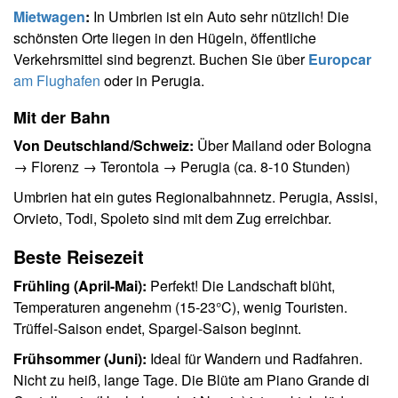
Mietwagen
:
In Umbrien ist ein Auto sehr nützlich! Die
schönsten Orte liegen in den Hügeln, öffentliche
Verkehrsmittel sind begrenzt. Buchen Sie über
Europcar
am Flughafen
oder in Perugia.
Mit der Bahn
Von Deutschland/Schweiz:
Über Mailand oder Bologna
→ Florenz → Terontola → Perugia (ca. 8-10 Stunden)
Umbrien hat ein gutes Regionalbahnnetz. Perugia, Assisi,
Orvieto, Todi, Spoleto sind mit dem Zug erreichbar.
Beste Reisezeit
Frühling (April-Mai):
Perfekt! Die Landschaft blüht,
Temperaturen angenehm (15-23°C), wenig Touristen.
Trüffel-Saison endet, Spargel-Saison beginnt.
Frühsommer (Juni):
Ideal für Wandern und Radfahren.
Nicht zu heiß, lange Tage. Die Blüte am Piano Grande di