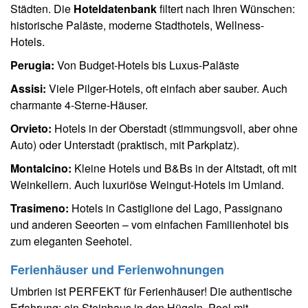
Städten. Die
Hoteldatenbank
filtert nach Ihren Wünschen:
historische Paläste, moderne Stadthotels, Wellness-
Hotels.
Perugia:
Von Budget-Hotels bis Luxus-Paläste
Assisi:
Viele Pilger-Hotels, oft einfach aber sauber. Auch
charmante 4-Sterne-Häuser.
Orvieto:
Hotels in der Oberstadt (stimmungsvoll, aber ohne
Auto) oder Unterstadt (praktisch, mit Parkplatz).
Montalcino:
Kleine Hotels und B&Bs in der Altstadt, oft mit
Weinkellern. Auch luxuriöse Weingut-Hotels im Umland.
Trasimeno:
Hotels in Castiglione del Lago, Passignano
und anderen Seeorten – vom einfachen Familienhotel bis
zum eleganten Seehotel.
Ferienhäuser und Ferienwohnungen
Umbrien ist PERFEKT für Ferienhäuser! Die authentische
Erfahrung: ein Steinhaus in den Hügeln, Pool mit