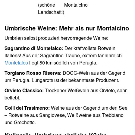
(schöne
Montalcino
Landschaft!)
Umbrische Weine: Mehr als nur Montalcino
Umbrien selbst produziert hervorragende Weine:
Sagrantino di Montefalco:
Der kraftvollste Rotwein
Italiens! Aus der Sagrantino-Traube, extrem tanninreich.
Montefalco
liegt 50 km südlich von Perugia.
Torgiano Rosso Riserva:
DOCG-Wein aus der Gegend
um Perugia. Lungarotti ist der bekannteste Produzent.
Orvieto Classico:
Trockener Weißwein aus Orvieto, sehr
beliebt.
Colli del Trasimeno:
Weine aus der Gegend um den See
– Rotweine aus Sangiovese, Weißweine aus Trebbiano
und Grechetto.