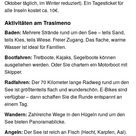
Oktober täglich, im Winter reduziert). Ein Tagesticket für
alle Inseln kostet ca. 10€.
Aktivitäten am Trasimeno
Baden:
Mehrere Strände rund um den See – teils Sand,
teils Kies, teils Wiese. Freier Zugang. Das flache, warme
Wasser ist ideal für Familien.
Bootfahren:
Tretboote, Kajaks, Segelboote können
ausgeliehen werden. Oder Sie chartern ein Motorboot mit
Skipper.
Radfahren:
Der 70 Kilometer lange Radweg rund um den
See ist größtenteils flach und wunderschön. E-Bikes sind
verfügbar – dann schaffen Sie die Runde entspannt an
einem Tag.
Wandern:
Zahlreiche Wege in den Hügeln rund um den
See bieten Panoramablicke.
Angeln:
Der See ist reich an Fisch (Hecht, Karpfen, Aal).