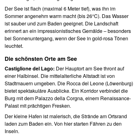
Der See ist flach (maximal 6 Meter tief), was ihn im
Sommer angenehm warm macht (bis 26°C). Das Wasser
ist sauber und zum Baden geeignet. Die Landschaft
erinnert an ein impressionistisches Gemälde – besonders
bei Sonnenuntergang, wenn der See in gold-rosa Tönen
leuchtet.
Die schönsten Orte am See
Castiglione del Lago:
Der Hauptort am See thront auf
einer Halbinsel. Die mittelalterliche Altstadt ist von
Stadtmauern umgeben. Die Rocca del Leone (Löwenburg)
bietet spektakuläre Ausblicke. Ein Korridor verbindet die
Burg mit dem Palazzo della Corgna, einem Renaissance-
Palast mit prächtigen Fresken.
Der kleine Hafen ist malerisch, die Strände am Ortsrand
laden zum Baden ein. Von hier starten Fähren zu den
Inseln.