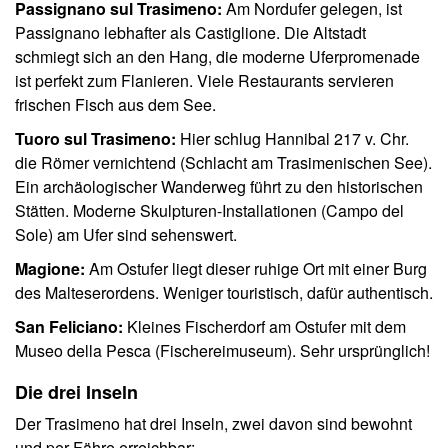
Passignano sul Trasimeno:
Am Nordufer gelegen, ist
Passignano lebhafter als Castiglione. Die Altstadt
schmiegt sich an den Hang, die moderne Uferpromenade
ist perfekt zum Flanieren. Viele Restaurants servieren
frischen Fisch aus dem See.
Tuoro sul Trasimeno:
Hier schlug Hannibal 217 v. Chr.
die Römer vernichtend (Schlacht am Trasimenischen See).
Ein archäologischer Wanderweg führt zu den historischen
Stätten. Moderne Skulpturen-Installationen (Campo del
Sole) am Ufer sind sehenswert.
Magione:
Am Ostufer liegt dieser ruhige Ort mit einer Burg
des Malteserordens. Weniger touristisch, dafür authentisch.
San Feliciano:
Kleines Fischerdorf am Ostufer mit dem
Museo della Pesca (Fischereimuseum). Sehr ursprünglich!
Die drei Inseln
Der Trasimeno hat drei Inseln, zwei davon sind bewohnt
und per Fähre erreichbar: