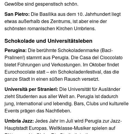
Gewölbe sind gespenstisch schön.
San Pietro:
Die Basilika aus dem 10. Jahrhundert liegt
etwas außerhalb des Zentrums, ist aber eine der
schönsten romanischen Kirchen Umbriens.
Schokolade und Universitätsleben
Perugina:
Die berühmte Schokoladenmarke (Baci-
Pralinen!) stammt aus Perugia. Die Casa del Cioccolato
bietet Führungen und Verkostungen. Im Oktober findet
Eurochocolate statt – ein Schokoladenfestival, das die
ganze Stadt in einen süßen Rausch versetzt.
Università per Stranieri:
Die Universität für Ausländer
zieht Studenten aus aller Welt an. Perugia ist dadurch
jung, international und lebendig. Bars, Clubs und kulturelle
Events prägen das Nachtleben.
Umbria Jazz:
Jedes Jahr im Juli wird Perugia zur Jazz-
Hauptstadt Europas. Weltklasse-Musiker spielen auf