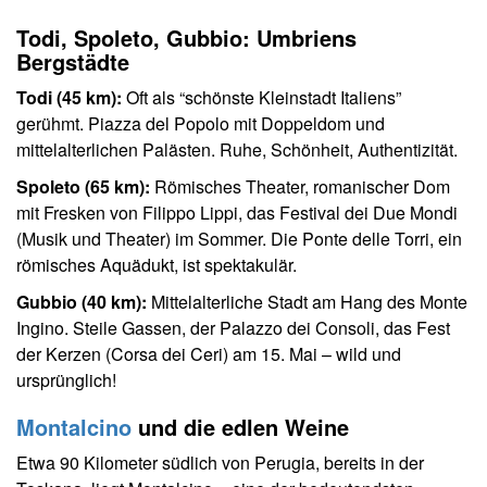
Todi, Spoleto, Gubbio: Umbriens
Bergstädte
Todi (45 km):
Oft als “schönste Kleinstadt Italiens”
gerühmt. Piazza del Popolo mit Doppeldom und
mittelalterlichen Palästen. Ruhe, Schönheit, Authentizität.
Spoleto (65 km):
Römisches Theater, romanischer Dom
mit Fresken von Filippo Lippi, das Festival dei Due Mondi
(Musik und Theater) im Sommer. Die Ponte delle Torri, ein
römisches Aquädukt, ist spektakulär.
Gubbio (40 km):
Mittelalterliche Stadt am Hang des Monte
Ingino. Steile Gassen, der Palazzo dei Consoli, das Fest
der Kerzen (Corsa dei Ceri) am 15. Mai – wild und
ursprünglich!
Montalcino
und die edlen Weine
Etwa 90 Kilometer südlich von Perugia, bereits in der