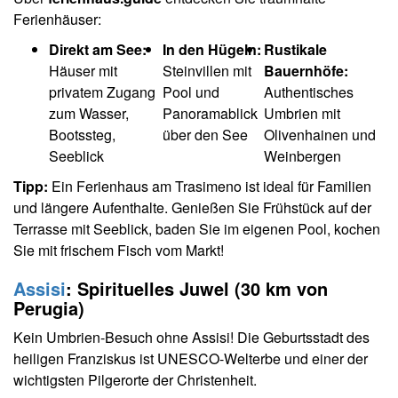
Ferienhäuser:
Direkt am See:
In den Hügeln:
Rustikale
Häuser mit
Steinvillen mit
Bauernhöfe:
privatem Zugang
Pool und
Authentisches
zum Wasser,
Panoramablick
Umbrien mit
Bootssteg,
über den See
Olivenhainen und
Seeblick
Weinbergen
Tipp:
Ein Ferienhaus am Trasimeno ist ideal für Familien
und längere Aufenthalte. Genießen Sie Frühstück auf der
Terrasse mit Seeblick, baden Sie im eigenen Pool, kochen
Sie mit frischem Fisch vom Markt!
Assisi
: Spirituelles Juwel (30 km von
Perugia)
Kein Umbrien-Besuch ohne Assisi! Die Geburtsstadt des
heiligen Franziskus ist UNESCO-Welterbe und einer der
wichtigsten Pilgerorte der Christenheit.