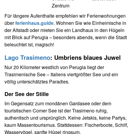
Zentrum
Für längere Aufenthalte empfehlen wir Ferienwohnungen
über
ferienhaus.guide
. Wohnen Sie wie Einheimische in
der Altstadt oder mieten Sie ein Landhaus in den Hügeln
mit Blick auf Perugia – besonders abends, wenn die Stadt
beleuchtet ist, magisch!
Lago Trasimeno
: Umbriens blaues Juwel
Nur 20 Kilometer westlich von Perugia liegt der
Trasimenische See – Italiens viertgrößter See und ein
völlig unterschätztes Paradies.
Der See der Stille
Im Gegensatz zum mondänen Gardasee oder dem
touristischen Comer See ist der Trasimeno ruhig,
authentisch und ursprünglich. Keine Jetskis, keine Partys,
kaum Massentourismus. Stattdessen: Fischerboote, Schilf,
Wasservögel, sanfte Hügel ringsum.