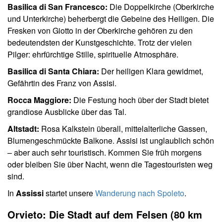
Basilica di San Francesco:
Die Doppelkirche (Oberkirche
und Unterkirche) beherbergt die Gebeine des Heiligen. Die
Fresken von Giotto in der Oberkirche gehören zu den
bedeutendsten der Kunstgeschichte. Trotz der vielen
Pilger: ehrfürchtige Stille, spirituelle Atmosphäre.
Basilica di Santa Chiara:
Der heiligen Klara gewidmet,
Gefährtin des Franz von Assisi.
Rocca Maggiore:
Die Festung hoch über der Stadt bietet
grandiose Ausblicke über das Tal.
Altstadt:
Rosa Kalkstein überall, mittelalterliche Gassen,
Blumengeschmückte Balkone. Assisi ist unglaublich schön
– aber auch sehr touristisch. Kommen Sie früh morgens
oder bleiben Sie über Nacht, wenn die Tagestouristen weg
sind.
In
Assissi
startet unsere
Wanderung nach Spoleto
.
Orvieto: Die Stadt auf dem Felsen (80 km