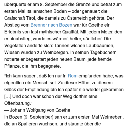
überquerte er am 8. September die Grenze und betrat zum
ersten Mal italienischen Boden – oder genauer: die
Grafschaft Tirol, die damals zu Österreich gehörte. Der
Abstieg vom
Brenner nach Bozen
war für Goethe ein
Erlebnis von fast mythischer Qualität. Mit jedem Meter, den
er hinabstieg, wurde es wärmer, heller, südlicher. Die
Vegetation änderte sich: Tannen wichen Laubbäumen,
Wiesen wurden zu Weinbergen. In seinen Tagebüchern
notierte er begeistert jeden neuen Baum, jede fremde
Pflanze, die ihm begegnete.
“Ich kann sagen, daß ich nur in
Rom
empfunden habe, was
eigentlich ein Mensch sei. Zu dieser Höhe, zu diesem
Glück der Empfindung bin ich später nie wieder gekommen
[…] Und doch war schon der Weg dorthin eine
Offenbarung.”
— Johann Wolfgang von Goethe
In Bozen (9. September) sah er zum ersten Mal Weinreben,
die an Spalieren wuchsen, und staunte über die