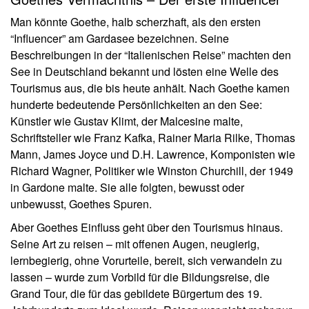
Man könnte Goethe, halb scherzhaft, als den ersten
“Influencer” am Gardasee bezeichnen. Seine
Beschreibungen in der “Italienischen Reise” machten den
See in Deutschland bekannt und lösten eine Welle des
Tourismus aus, die bis heute anhält. Nach Goethe kamen
hunderte bedeutende Persönlichkeiten an den See:
Künstler wie Gustav Klimt, der Malcesine malte,
Schriftsteller wie Franz Kafka, Rainer Maria Rilke, Thomas
Mann, James Joyce und D.H. Lawrence, Komponisten wie
Richard Wagner, Politiker wie Winston Churchill, der 1949
in Gardone malte. Sie alle folgten, bewusst oder
unbewusst, Goethes Spuren.
Aber Goethes Einfluss geht über den Tourismus hinaus.
Seine Art zu reisen – mit offenen Augen, neugierig,
lernbegierig, ohne Vorurteile, bereit, sich verwandeln zu
lassen – wurde zum Vorbild für die Bildungsreise, die
Grand Tour, die für das gebildete Bürgertum des 19.