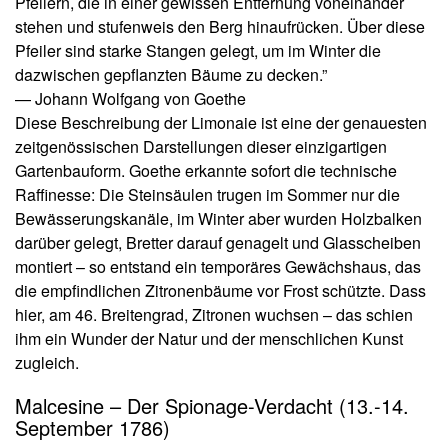
Pfeilern, die in einer gewissen Entfernung voneinander
stehen und stufenweis den Berg hinaufrücken. Über diese
Pfeiler sind starke Stangen gelegt, um im Winter die
dazwischen gepflanzten Bäume zu decken.”
— Johann Wolfgang von Goethe
Diese Beschreibung der Limonaie ist eine der genauesten
zeitgenössischen Darstellungen dieser einzigartigen
Gartenbauform. Goethe erkannte sofort die technische
Raffinesse: Die Steinsäulen trugen im Sommer nur die
Bewässerungskanäle, im Winter aber wurden Holzbalken
darüber gelegt, Bretter darauf genagelt und Glasscheiben
montiert – so entstand ein temporäres Gewächshaus, das
die empfindlichen Zitronenbäume vor Frost schützte. Dass
hier, am 46. Breitengrad, Zitronen wuchsen – das schien
ihm ein Wunder der Natur und der menschlichen Kunst
zugleich.
Malcesine – Der Spionage-Verdacht (13.-14.
September 1786)