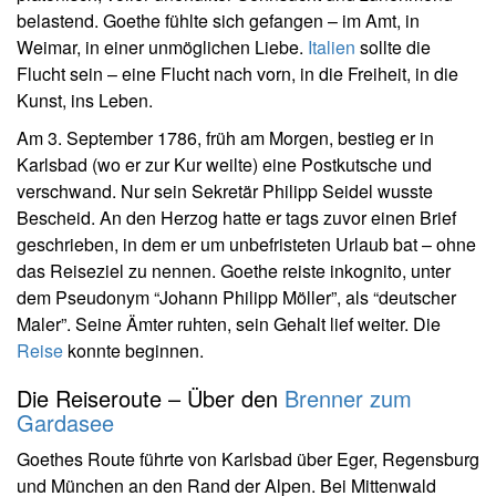
belastend. Goethe fühlte sich gefangen – im Amt, in
Weimar, in einer unmöglichen Liebe.
Italien
sollte die
Flucht sein – eine Flucht nach vorn, in die Freiheit, in die
Kunst, ins Leben.
Am 3. September 1786, früh am Morgen, bestieg er in
Karlsbad (wo er zur Kur weilte) eine Postkutsche und
verschwand. Nur sein Sekretär Philipp Seidel wusste
Bescheid. An den Herzog hatte er tags zuvor einen Brief
geschrieben, in dem er um unbefristeten Urlaub bat – ohne
das Reiseziel zu nennen. Goethe reiste inkognito, unter
dem Pseudonym “Johann Philipp Möller”, als “deutscher
Maler”. Seine Ämter ruhten, sein Gehalt lief weiter. Die
Reise
konnte beginnen.
Die Reiseroute – Über den
Brenner zum
Gardasee
Goethes Route führte von Karlsbad über Eger, Regensburg
und München an den Rand der Alpen. Bei Mittenwald