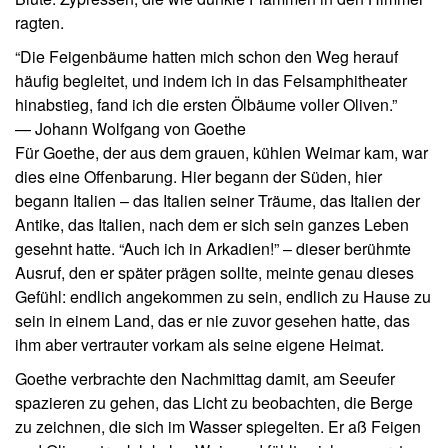
ragten.
“Die Feigenbäume hatten mich schon den Weg herauf
häufig begleitet, und indem ich in das Felsamphitheater
hinabstieg, fand ich die ersten Ölbäume voller Oliven.”
— Johann Wolfgang von Goethe
Für Goethe, der aus dem grauen, kühlen Weimar kam, war
dies eine Offenbarung. Hier begann der Süden, hier
begann Italien – das Italien seiner Träume, das Italien der
Antike, das Italien, nach dem er sich sein ganzes Leben
gesehnt hatte. “Auch ich in Arkadien!” – dieser berühmte
Ausruf, den er später prägen sollte, meinte genau dieses
Gefühl: endlich angekommen zu sein, endlich zu Hause zu
sein in einem Land, das er nie zuvor gesehen hatte, das
ihm aber vertrauter vorkam als seine eigene Heimat.
Goethe verbrachte den Nachmittag damit, am Seeufer
spazieren zu gehen, das Licht zu beobachten, die Berge
zu zeichnen, die sich im Wasser spiegelten. Er aß Feigen