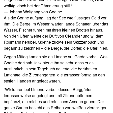
wolkig, doch bei der Dämmerung still.”
— Johann Wolfgang von Goethe
Als die Sonne aufging, lag der See wie flüssiges Gold vor
ihm. Die Berge im Westen warfen lange Schatten über das
Wasser. Fischer fuhren mit ihren kleinen Booten hinaus.
Von den Ufern wehte der Duft von Oleander und wildem
Rosmarin herüber. Goethe zückte sein Skizzenbuch und
begann zu zeichnen – die Berge, die Dörfer, die Uferlinien.
Gegen Mittag kamen sie an Limone sul Garda vorbei. Was
Goethe dort sah, faszinierte ihn so sehr, dass er es
ausführlich in sein Tagebuch notierte: die berühmten
Limonaie, die Zitronengärten, die terrassenförmig an den
steilen Hängen angelegt waren.
“Wir fuhren bei Limone vorbei, dessen Berggärten,
terrassenweise angelegt und mit Zitronenbäumen
bepflanzt, ein reiches und reinliches Ansehn geben. Der
ganze Garten besteht aus Reihen von weißen viereckigen