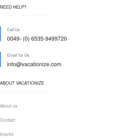
NEED HELP?
Call Us
0049- (0) 6535-9499720
Email for Us
info@vacationize.com
ABOUT VACATIONIZE
About us
Contact
Imprint