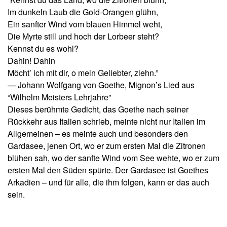
Im dunkeln Laub die Gold-Orangen glühn,
Ein sanfter Wind vom blauen Himmel weht,
Die Myrte still und hoch der Lorbeer steht?
Kennst du es wohl?
Dahin! Dahin
Möcht’ ich mit dir, o mein Geliebter, ziehn.”
— Johann Wolfgang von Goethe, Mignon’s Lied aus
“Wilhelm Meisters Lehrjahre”
Dieses berühmte Gedicht, das Goethe nach seiner
Rückkehr aus Italien schrieb, meinte nicht nur Italien im
Allgemeinen – es meinte auch und besonders den
Gardasee, jenen Ort, wo er zum ersten Mal die Zitronen
blühen sah, wo der sanfte Wind vom See wehte, wo er zum
ersten Mal den Süden spürte. Der Gardasee ist Goethes
Arkadien – und für alle, die ihm folgen, kann er das auch
sein.