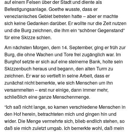
auf einem Felsen über der Stadt und diente als
Befestigungsanlage. Goethe wusste, dass er
venezianisches Gebiet betreten hatte – aber er machte
sich keine Gedanken darüber. Er wollte nur die Zeit nutzen
und die Burg zeichnen, die ihm ein “schöner Gegenstand”
für eine Skizze schien.
Am nächsten Morgen, dem 14. September, ging er früh zur
Burg, die ohne Wachen und Tore frei zugänglich war. Im
Burghof setzte er sich auf eine steinerne Bank, holte sein
Skizzenbuch heraus und begann, den alten Turm zu
zeichnen. Er war so vertieft in seine Arbeit, dass er
zunächst nicht bemerkte, wie sich Menschen um ihn
versammelten – erst nur einige, dann immer mehr,
schließlich eine ganze Menschenmenge.
“Ich saß nicht lange, so kamen verschiedene Menschen in
den Hof herein, betrachteten mich und gingen hin und
wider. Die Menge vermehrte sich, blieb endlich stehen, so
daß sie mich zuletzt umgab. Ich bemerkte wohl, daß mein