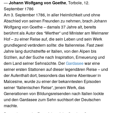
—
Johann Wolfgang von Goethe
, Torbole, 12.
September 1786
Am 3. September 1786, in aller Heimlichkeit und ohne
Abschied von seinen Freunden zu nehmen, brach Johann
Wolfgang von Goethe – damals 37 Jahre alt, bereits
berühmt als Autor des “Werther” und Minister am Weimarer
Hof – zu einer Reise auf, die sein Leben und sein Werk
grundlegend verändern sollte: die Italienreise. Fast zwei
Jahre lang durchstreifte er Italien, von den Alpen bis
Sizilien, auf der Suche nach Inspiration, Erneuerung und
dem Land seiner Sehnsüchte. Der
Gardasee
war eine
seiner ersten Stationen auf dieser legendären Reise – und
der Aufenthalt dort, besonders das kleine Abenteuer in
Malcesine, wurde zu einer der bekanntesten Episoden
seiner “Italienischen Reise”, jenem Werk, das
Generationen von Bildungsreisenden nach Italien lockte
und den Gardasee zum Sehn suchtsort der Deutschen
machte.