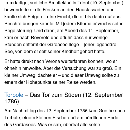
fremdartige, südliche Architektur. In Trient (10. September)
bewunderte er die Fresken an den Hausfassaden und
kaufte sich Feigen – eine Frucht, die er bis dahin nur aus
Beschreibungen kannte. Mit jedem Kilometer wuchs seine
Begeisterung. Und dann, am Abend des 11. September,
kam er nach Rovereto und erfuhr, dass nur wenige
Stunden entfernt der Gardasee liege – jener legendäre
See, von dem er seit seiner Kindheit gehört hatte.
Er hätte direkt nach Verona weiterfahren können, wo er
ohnehin hinwollte. Aber die Versuchung war zu groß. Ein
kleiner Umweg, dachte er – und dieser Umweg sollte zu
einem der Höhepunkte seiner Reise werden.
Torbole
– Das Tor zum Süden (12. September
1786)
Am Nachmittag des 12. September 1786 kam Goethe nach
Torbole, einem kleinen Fischerdorf am nördlichen Ende
des Gardasees. Was er sah, übertraf alle seine