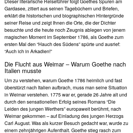
Dieser literarische Reiseführer folgt Goethes Spuren am
Gardasee, zitiert aus seinen Tagebüchern und Briefen,
erklärt die historischen und biographischen Hintergründe
seiner Reise und zeigt Ihnen die Orte, die der Dichter
besuchte und die heute noch Zeugnis ablegen von jenem
magischen Moment im September 1786, als Goethe zum
ersten Mal den “Hauch des Südens” spürte und ausrief:
“Auch ich in Arkadien!”
Die Flucht aus Weimar – Warum Goethe nach
Italien musste
Um zu verstehen, warum Goethe 1786 heimlich und fast
überstürzt nach Italien aufbrach, muss man seine Situation
in Weimar verstehen. 1775 war er, gerade 26 Jahre alt und
durch den sensationellen Erfolg seines Romans “Die
Leiden des jungen Werthers” europaweit berühmt, nach
Weimar gekommen – auf Einladung des jungen Herzogs
Carl August. Was als kurzer Besuch gedacht war, wurde zu
einem zehnjährigen Aufenthalt. Goethe stieg rasch zum