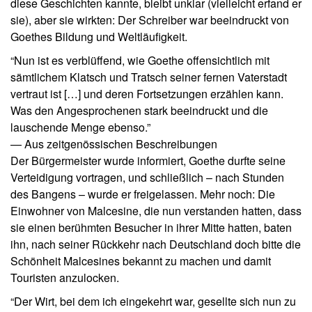
diese Geschichten kannte, bleibt unklar (vielleicht erfand er
sie), aber sie wirkten: Der Schreiber war beeindruckt von
Goethes Bildung und Weltläufigkeit.
“Nun ist es verblüffend, wie Goethe offensichtlich mit
sämtlichem Klatsch und Tratsch seiner fernen Vaterstadt
vertraut ist […] und deren Fortsetzungen erzählen kann.
Was den Angesprochenen stark beeindruckt und die
lauschende Menge ebenso.”
— Aus zeitgenössischen Beschreibungen
Der Bürgermeister wurde informiert, Goethe durfte seine
Verteidigung vortragen, und schließlich – nach Stunden
des Bangens – wurde er freigelassen. Mehr noch: Die
Einwohner von Malcesine, die nun verstanden hatten, dass
sie einen berühmten Besucher in ihrer Mitte hatten, baten
ihn, nach seiner Rückkehr nach Deutschland doch bitte die
Schönheit Malcesines bekannt zu machen und damit
Touristen anzulocken.
“Der Wirt, bei dem ich eingekehrt war, gesellte sich nun zu