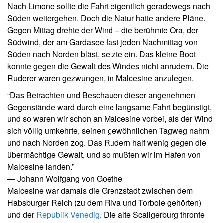
Nach Limone sollte die Fahrt eigentlich geradewegs nach
Süden weitergehen. Doch die Natur hatte andere Pläne.
Gegen Mittag drehte der Wind – die berühmte Ora, der
Südwind, der am Gardasee fast jeden Nachmittag von
Süden nach Norden bläst, setzte ein. Das kleine Boot
konnte gegen die Gewalt des Windes nicht anrudern. Die
Ruderer waren gezwungen, in Malcesine anzulegen.
“Das Betrachten und Beschauen dieser angenehmen
Gegenstände ward durch eine langsame Fahrt begünstigt,
und so waren wir schon an Malcesine vorbei, als der Wind
sich völlig umkehrte, seinen gewöhnlichen Tagweg nahm
und nach Norden zog. Das Rudern half wenig gegen die
übermächtige Gewalt, und so mußten wir im Hafen von
Malcesine landen.”
— Johann Wolfgang von Goethe
Malcesine war damals die Grenzstadt zwischen dem
Habsburger Reich (zu dem Riva und Torbole gehörten)
und der
Republik Venedig
. Die alte Scaligerburg thronte