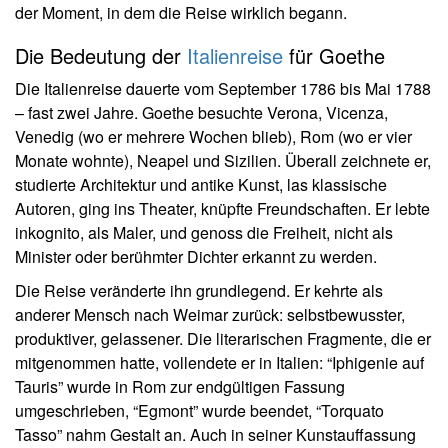
der Moment, in dem die Reise wirklich begann.
Die Bedeutung der
Italienreise
für Goethe
Die Italienreise dauerte vom September 1786 bis Mai 1788
– fast zwei Jahre. Goethe besuchte Verona, Vicenza,
Venedig (wo er mehrere Wochen blieb), Rom (wo er vier
Monate wohnte), Neapel und Sizilien. Überall zeichnete er,
studierte Architektur und antike Kunst, las klassische
Autoren, ging ins Theater, knüpfte Freundschaften. Er lebte
inkognito, als Maler, und genoss die Freiheit, nicht als
Minister oder berühmter Dichter erkannt zu werden.
Die Reise veränderte ihn grundlegend. Er kehrte als
anderer Mensch nach Weimar zurück: selbstbewusster,
produktiver, gelassener. Die literarischen Fragmente, die er
mitgenommen hatte, vollendete er in Italien: “Iphigenie auf
Tauris” wurde in Rom zur endgültigen Fassung
umgeschrieben, “Egmont” wurde beendet, “Torquato
Tasso” nahm Gestalt an. Auch in seiner Kunstauffassung