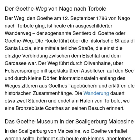
Der Goethe-Weg von Nago nach Torbole
Der Weg, den Goethe am 12. September 1786 von Nago
nach Torbole ging, ist heute ein ausgeschilderter
Wanderweg – der sogenannte Sentiero di Goethe oder
Goethe-Weg. Die Route führt über die historische Strada di
Santa Lucia, eine mittelalterliche Straße, die einst die
einzige Verbindung zwischen dem Etschtal und dem
Gardasee war. Der Weg führt durch Olivenhaine, über
Felsvorsprünge mit spektakulären Ausblicken auf den See
und durch kleine Dörfer. Informationstafeln entlang des
Weges zitieren aus Goethes Tagebüchern und erklären die
historischen Zusammenhänge. Die
Wanderung
dauert
etwa zwei Stunden und endet am Hafen von Torbole, wo
eine Bronzebüste Goethes an seinen Besuch erinnert.
Das Goethe-Museum in der Scaligerburg Malcesine
In der Scaligerburg von Malcesine, wo Goethe verhaftet
werden sollte, befindet sich heute ein kleines, aber feines