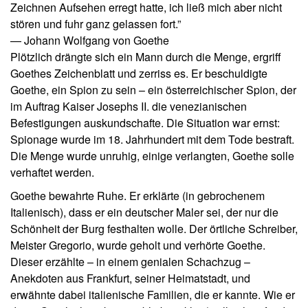
Zeichnen Aufsehen erregt hatte, ich ließ mich aber nicht
stören und fuhr ganz gelassen fort.”
— Johann Wolfgang von Goethe
Plötzlich drängte sich ein Mann durch die Menge, ergriff
Goethes Zeichenblatt und zerriss es. Er beschuldigte
Goethe, ein Spion zu sein – ein österreichischer Spion, der
im Auftrag Kaiser Josephs II. die venezianischen
Befestigungen auskundschafte. Die Situation war ernst:
Spionage wurde im 18. Jahrhundert mit dem Tode bestraft.
Die Menge wurde unruhig, einige verlangten, Goethe solle
verhaftet werden.
Goethe bewahrte Ruhe. Er erklärte (in gebrochenem
Italienisch), dass er ein deutscher Maler sei, der nur die
Schönheit der Burg festhalten wolle. Der örtliche Schreiber,
Meister Gregorio, wurde geholt und verhörte Goethe.
Dieser erzählte – in einem genialen Schachzug –
Anekdoten aus Frankfurt, seiner Heimatstadt, und
erwähnte dabei italienische Familien, die er kannte. Wie er