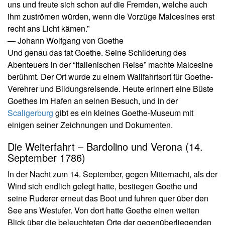
uns und freute sich schon auf die Fremden, welche auch
ihm zuströmen würden, wenn die Vorzüge Malcesines erst
recht ans Licht kämen.”
— Johann Wolfgang von Goethe
Und genau das tat Goethe. Seine Schilderung des
Abenteuers in der “Italienischen Reise” machte Malcesine
berühmt. Der Ort wurde zu einem Wallfahrtsort für Goethe-
Verehrer und Bildungsreisende. Heute erinnert eine Büste
Goethes im Hafen an seinen Besuch, und in der
Scaligerburg
gibt es ein kleines Goethe-Museum mit
einigen seiner Zeichnungen und Dokumenten.
Die Weiterfahrt – Bardolino und Verona (14.
September 1786)
In der Nacht zum 14. September, gegen Mitternacht, als der
Wind sich endlich gelegt hatte, bestiegen Goethe und
seine Ruderer erneut das Boot und fuhren quer über den
See ans Westufer. Von dort hatte Goethe einen weiten
Blick über die beleuchteten Orte der gegenüberliegenden