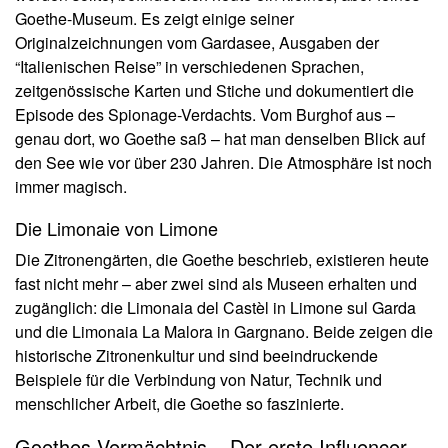
Goethe-Museum. Es zeigt einige seiner
Originalzeichnungen vom Gardasee, Ausgaben der
“Italienischen Reise” in verschiedenen Sprachen,
zeitgenössische Karten und Stiche und dokumentiert die
Episode des Spionage-Verdachts. Vom Burghof aus –
genau dort, wo Goethe saß – hat man denselben Blick auf
den See wie vor über 230 Jahren. Die Atmosphäre ist noch
immer magisch.
Die Limonaie von Limone
Die Zitronengärten, die Goethe beschrieb, existieren heute
fast nicht mehr – aber zwei sind als Museen erhalten und
zugänglich: die Limonaia del Castèl in Limone sul Garda
und die Limonaia La Malora in Gargnano. Beide zeigen die
historische Zitronenkultur und sind beeindruckende
Beispiele für die Verbindung von Natur, Technik und
menschlicher Arbeit, die Goethe so faszinierte.
Goethes Vermächtnis – Der erste Influencer