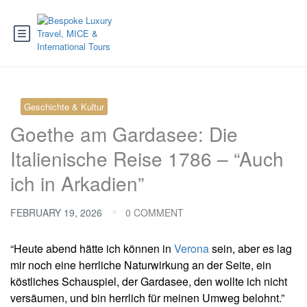
Geschichte & Kultur
Goethe am Gardasee: Die
Italienische Reise 1786 – “Auch
ich in Arkadien”
FEBRUARY 19, 2026
0 COMMENT
“Heute abend hätte ich können in
Verona
sein, aber es lag
mir noch eine herrliche Naturwirkung an der Seite, ein
köstliches Schauspiel, der Gardasee, den wollte ich nicht
versäumen, und bin herrlich für meinen Umweg belohnt.”