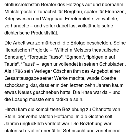
einflussreichsten Berater des Herzogs auf und übernahm
Ministerposten: zunächst für Bergbau, später für Finanzen,
Kriegswesen und Wegebau. Er reformierte, verwaltete,
verhandelte – und verlor dabei fast vollständig seine
dichterische Produktivität.
Die Arbeit war zermürbend, die Erfolge bescheiden. Seine
literarischen Projekte – “Wilhelm Meisters theatralische
Sendung”, “Torquato Tasso”, “Egmont”, “Iphigenie auf
Tauris”, “Faust” – lagen unvollendet in seinen Schubladen.
Als 1786 sein Verleger Göschen ihm das Angebot einer
Gesamtausgabe seiner Werke machte, wurde Goethe
schockartig klar, dass er in den letzten zehn Jahren kaum
etwas Neues geschrieben hatte. Die Krise war da – und
die Lösung musste eine radikale sein.
Hinzu kam die komplizierte Beziehung zu Charlotte von
Stein, der verheirateten Hofdame, in die Goethe seit
Jahren unglücklich verliebt war. Die Beziehung war
platonisch, voller unerfüllter Sehnsucht und zunehmend