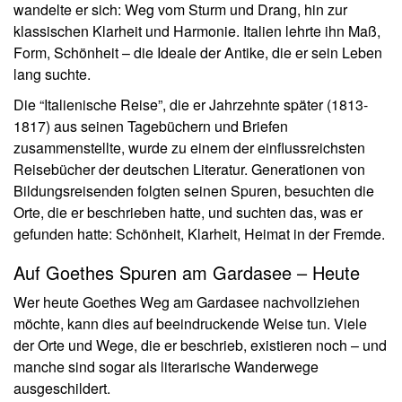
wandelte er sich: Weg vom Sturm und Drang, hin zur
klassischen Klarheit und Harmonie. Italien lehrte ihn Maß,
Form, Schönheit – die Ideale der Antike, die er sein Leben
lang suchte.
Die “Italienische Reise”, die er Jahrzehnte später (1813-
1817) aus seinen Tagebüchern und Briefen
zusammenstellte, wurde zu einem der einflussreichsten
Reisebücher der deutschen Literatur. Generationen von
Bildungsreisenden folgten seinen Spuren, besuchten die
Orte, die er beschrieben hatte, und suchten das, was er
gefunden hatte: Schönheit, Klarheit, Heimat in der Fremde.
Auf Goethes Spuren am Gardasee – Heute
Wer heute Goethes Weg am Gardasee nachvollziehen
möchte, kann dies auf beeindruckende Weise tun. Viele
der Orte und Wege, die er beschrieb, existieren noch – und
manche sind sogar als literarische Wanderwege
ausgeschildert.