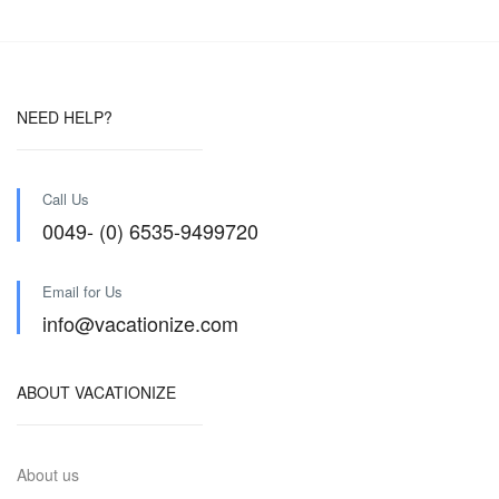
NEED HELP?
Call Us
0049- (0) 6535-9499720
Email for Us
info@vacationize.com
ABOUT VACATIONIZE
About us