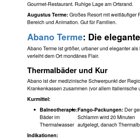
Gourmet-Restaurant. Ruhige Lage am Ortsrand.
Augustus Terme:
Großes Resort mit weitläufiger
Bereich und Animation. Gut für Familien.
Abano Terme
: Die elegant
Abano Terme ist größer, urbaner und eleganter al
verleiht dem Ort mondänes Flair.
Thermalbäder und Kur
Abano ist der medizinische Schwerpunkt der Region.
Krankenkassen zusammen (vor allem italienische u
Kurmittel:
Balneotherapie:
Fango-Packungen:
Der ger
Bäder im
Schlamm wird 20 Minuten
Thermalwasser
aufgelegt, danach Thermal
Indikationen: