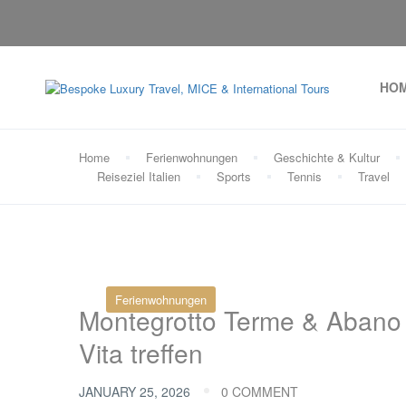
HO
Home
Ferienwohnungen
Geschichte & Kultur
Reiseziel Italien
Sports
Tennis
Travel
Ferienwohnungen
Montegrotto Terme & Abano 
Vita treffen
JANUARY 25, 2026
0 COMMENT