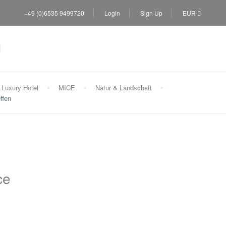
+49 (0)6535 9499720
Login
Sign Up
EUR
Luxury Hotel
MICE
Natur & Landschaft
ffen
ce