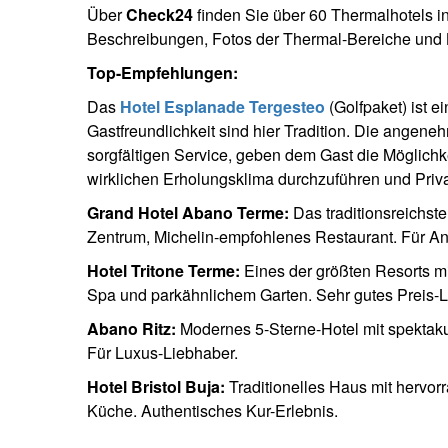
Über
Check24
finden Sie über 60 Thermalhotels i
Beschreibungen, Fotos der Thermal-Bereiche und B
Top-Empfehlungen:
Das
Hotel Esplanade Tergesteo
(Golfpaket) ist e
Gastfreundlichkeit sind hier Tradition. Die ang
sorgfältigen Service, geben dem Gast die Möglichk
wirklichen Erholungsklima durchzuführen und Priva
Grand Hotel Abano Terme:
Das traditionsreichste
Zentrum, Michelin-empfohlenes Restaurant. Für An
Hotel Tritone Terme:
Eines der größten Resorts m
Spa und parkähnlichem Garten. Sehr gutes Preis-Le
Abano Ritz:
Modernes 5-Sterne-Hotel mit spektak
Für Luxus-Liebhaber.
Hotel Bristol Buja:
Traditionelles Haus mit hervor
Küche. Authentisches Kur-Erlebnis.