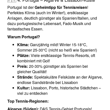
Portugal ist der
Geheimtipp für Tennisreisen
!
Perfektes Klima (auch im Winter!), erstklassige
Anlagen, deutlich günstiger als Spanien/Italien, und
dazu portugiesische Lebensart, Fado-Musik und
fantastisches Essen.
Warum Portugal?
Klima:
Ganzjährig mild! Winter 15-18°C,
Sommer 25-30°C (nicht so heiß wie Spanien!)
Plätze:
Viele erstklassige Tennis-Resorts, oft
kombiniert mit Golf
Preis:
20-30% günstiger als Spanien bei
gleicher Qualität!
Strände:
Spektakuläre Felsküste an der Algarve,
endlose Sandstrände bei Lissabon
Kultur:
Lissabon, Porto, historische Städtchen –
viel zu entdecken
Top Tennis-Regionen:
Algarve (Süden):
DAS Tennis-Gebiet Portugals!