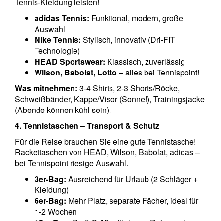
Tennis-Kleidung leisten!
adidas Tennis:
Funktional, modern, große
Auswahl
Nike Tennis:
Stylisch, innovativ (Dri-FIT
Technologie)
HEAD Sportswear:
Klassisch, zuverlässig
Wilson, Babolat, Lotto
– alles bei Tennispoint!
Was mitnehmen:
3-4 Shirts, 2-3 Shorts/Röcke,
Schweißbänder, Kappe/Visor (Sonne!), Trainingsjacke
(Abende können kühl sein).
4. Tennistaschen – Transport & Schutz
Für die Reise brauchen Sie eine gute Tennistasche!
Rackettaschen von HEAD, Wilson, Babolat, adidas –
bei Tennispoint riesige Auswahl.
3er-Bag:
Ausreichend für Urlaub (2 Schläger +
Kleidung)
6er-Bag:
Mehr Platz, separate Fächer, ideal für
1-2 Wochen