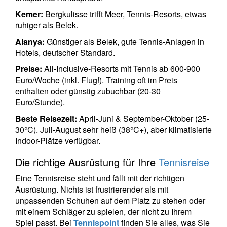
Kemer:
Bergkulisse trifft Meer, Tennis-Resorts, etwas
ruhiger als Belek.
Alanya:
Günstiger als Belek, gute Tennis-Anlagen in
Hotels, deutscher Standard.
Preise:
All-Inclusive-Resorts mit Tennis ab 600-900
Euro/Woche (inkl. Flug!). Training oft im Preis
enthalten oder günstig zubuchbar (20-30
Euro/Stunde).
Beste Reisezeit:
April-Juni & September-Oktober (25-
30°C). Juli-August sehr heiß (38°C+), aber klimatisierte
Indoor-Plätze verfügbar.
Die richtige Ausrüstung für Ihre
Tennisreise
Eine Tennisreise steht und fällt mit der richtigen
Ausrüstung. Nichts ist frustrierender als mit
unpassenden Schuhen auf dem Platz zu stehen oder
mit einem Schläger zu spielen, der nicht zu Ihrem
Spiel passt. Bei
Tennispoint
finden Sie alles, was Sie