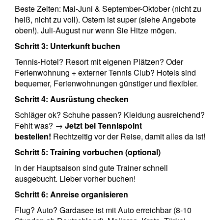
Beste Zeiten: Mai-Juni & September-Oktober (nicht zu
heiß, nicht zu voll). Ostern ist super (siehe Angebote
oben!). Juli-August nur wenn Sie Hitze mögen.
Schritt 3: Unterkunft buchen
Tennis-Hotel? Resort mit eigenen Plätzen? Oder
Ferienwohnung + externer Tennis Club? Hotels sind
bequemer, Ferienwohnungen günstiger und flexibler.
Schritt 4: Ausrüstung checken
Schläger ok? Schuhe passen? Kleidung ausreichend?
Fehlt was? →
Jetzt bei Tennispoint
bestellen!
Rechtzeitig vor der Reise, damit alles da ist!
Schritt 5: Training vorbuchen (optional)
In der Hauptsaison sind gute Trainer schnell
ausgebucht. Lieber vorher buchen!
Schritt 6: Anreise organisieren
Flug? Auto? Gardasee ist mit Auto erreichbar (8-10