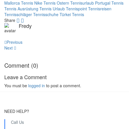
Mallorca Tennis
Nike Tennis
Ostern Tennisurlaub
Portugal Tennis
Tennis Ausrüstung
Tennis Urlaub
Tennispoint
Tennisreisen
Tennisschläger
Tennisschuhe
Türkei Tennis
Share
Fredy
Post
Previous
navigation
Next
Comment (0)
Leave a Comment
You must be
logged in
to post a comment.
NEED HELP?
Call Us