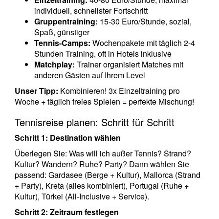
individuell, schnellster Fortschritt
Gruppentraining:
15-30 Euro/Stunde, sozial,
Spaß, günstiger
Tennis-Camps:
Wochenpakete mit täglich 2-4
Stunden Training, oft in Hotels inklusive
Matchplay:
Trainer organisiert Matches mit
anderen Gästen auf Ihrem Level
Unser Tipp:
Kombinieren! 3x Einzeltraining pro
Woche + täglich freies Spielen = perfekte Mischung!
Tennisreise planen: Schritt für Schritt
Schritt 1: Destination wählen
Überlegen Sie: Was will ich außer Tennis? Strand?
Kultur? Wandern? Ruhe? Party? Dann wählen Sie
passend: Gardasee (Berge + Kultur), Mallorca (Strand
+ Party), Kreta (alles kombiniert), Portugal (Ruhe +
Kultur), Türkei (All-Inclusive + Service).
Schritt 2: Zeitraum festlegen