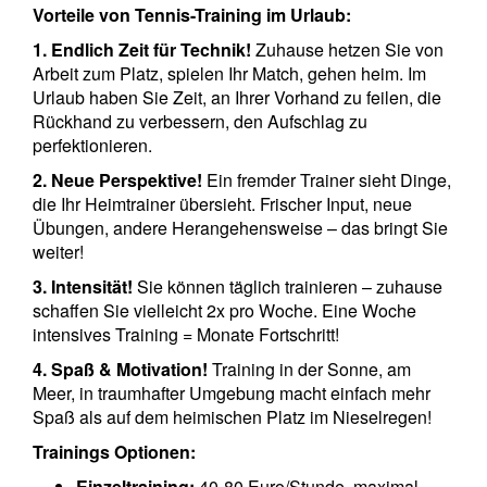
Vorteile von Tennis-Training im Urlaub:
1. Endlich Zeit für Technik!
Zuhause hetzen Sie von
Arbeit zum Platz, spielen Ihr Match, gehen heim. Im
Urlaub haben Sie Zeit, an Ihrer Vorhand zu feilen, die
Rückhand zu verbessern, den Aufschlag zu
perfektionieren.
2. Neue Perspektive!
Ein fremder Trainer sieht Dinge,
die Ihr Heimtrainer übersieht. Frischer Input, neue
Übungen, andere Herangehensweise – das bringt Sie
weiter!
3. Intensität!
Sie können täglich trainieren – zuhause
schaffen Sie vielleicht 2x pro Woche. Eine Woche
intensives Training = Monate Fortschritt!
4. Spaß & Motivation!
Training in der Sonne, am
Meer, in traumhafter Umgebung macht einfach mehr
Spaß als auf dem heimischen Platz im Nieselregen!
Trainings Optionen:
Einzeltraining:
40-80 Euro/Stunde, maximal