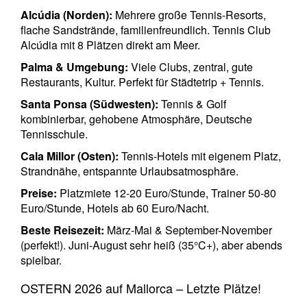
Alcúdia (Norden):
Mehrere große Tennis-Resorts,
flache Sandstrände, familienfreundlich. Tennis Club
Alcúdia mit 8 Plätzen direkt am Meer.
Palma & Umgebung:
Viele Clubs, zentral, gute
Restaurants, Kultur. Perfekt für Städtetrip + Tennis.
Santa Ponsa (Südwesten):
Tennis & Golf
kombinierbar, gehobene Atmosphäre, Deutsche
Tennisschule.
Cala Millor (Osten):
Tennis-Hotels mit eigenem Platz,
Strandnähe, entspannte Urlaubsatmosphäre.
Preise:
Platzmiete 12-20 Euro/Stunde, Trainer 50-80
Euro/Stunde, Hotels ab 60 Euro/Nacht.
Beste Reisezeit:
März-Mai & September-November
(perfekt!). Juni-August sehr heiß (35°C+), aber abends
spielbar.
OSTERN 2026 auf Mallorca – Letzte Plätze!