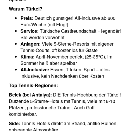
Warum Türkei?
Preis:
Deutlich günstiger! All-Inclusive ab 600
Euro/Woche (mit Flug!)
Service:
Türkische Gastfreundschaft = legendär!
Sie werden verwöhnt
Anlagen:
Viele 5-Sterne-Resorts mit eigenen
Tennis-Courts, oft kostenlos für Gäste
Klima:
April-November perfekt (25-35°C), im
Sommer heiß aber spielbar
All-Inclusive:
Essen, Trinken, Sport – alles
inklusive, kein Nachdenken über Kosten
Top Tennis-Regionen:
Belek (bei Antalya):
DIE Tennis-Hochburg der Türkei!
Dutzende 5-Sterne-Hotels mit Tennis, viele mit 6-10
Plätzen, professionelle Trainer. Auch Golf
kombinierbar.
Side:
Tennis-Hotels direkt am Strand, antike Ruinen,
entspannte Atmosphäre.