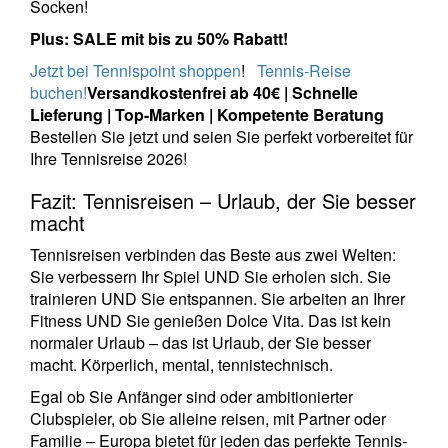
Socken!
Plus: SALE mit bis zu 50% Rabatt!
Jetzt bei Tennispoint shoppen
!
Tennis-Reise
buchen
!
Versandkostenfrei ab 40€ | Schnelle
Lieferung | Top-Marken | Kompetente Beratung
Bestellen Sie jetzt und seien Sie perfekt vorbereitet für
Ihre Tennisreise 2026!
Fazit: Tennisreisen – Urlaub, der Sie besser
macht
Tennisreisen verbinden das Beste aus zwei Welten:
Sie verbessern Ihr Spiel UND Sie erholen sich. Sie
trainieren UND Sie entspannen. Sie arbeiten an Ihrer
Fitness UND Sie genießen Dolce Vita. Das ist kein
normaler Urlaub – das ist Urlaub, der Sie besser
macht. Körperlich, mental, tennistechnisch.
Egal ob Sie Anfänger sind oder ambitionierter
Clubspieler, ob Sie alleine reisen, mit Partner oder
Familie – Europa bietet für jeden das perfekte Tennis-