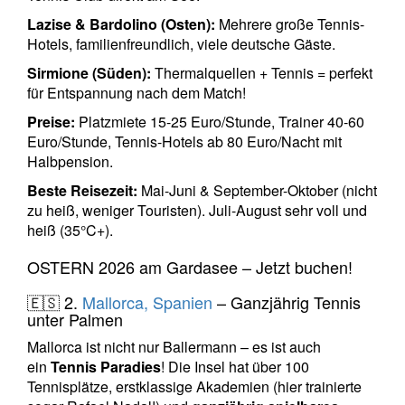
Lazise & Bardolino (Osten):
Mehrere große Tennis-
Hotels, familienfreundlich, viele deutsche Gäste.
Sirmione (Süden):
Thermalquellen + Tennis = perfekt
für Entspannung nach dem Match!
Preise:
Platzmiete 15-25 Euro/Stunde, Trainer 40-60
Euro/Stunde, Tennis-Hotels ab 80 Euro/Nacht mit
Halbpension.
Beste Reisezeit:
Mai-Juni & September-Oktober (nicht
zu heiß, weniger Touristen). Juli-August sehr voll und
heiß (35°C+).
OSTERN 2026 am Gardasee – Jetzt buchen!
🇪🇸 2.
Mallorca, Spanien
– Ganzjährig Tennis
unter Palmen
Mallorca ist nicht nur Ballermann – es ist auch
ein
Tennis Paradies
! Die Insel hat über 100
Tennisplätze, erstklassige Akademien (hier trainierte