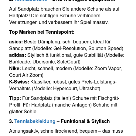
Auf Sandplatz brauchen Sie andere Schuhe als auf
Hartplatz! Die richtigen Schuhe verhindern
Verletzungen und verbessern Ihr Spiel massiv.
Top Marken bei Tennispoint:
asics:
Beste Dämpfung, sehr bequem, ideal für
Sandplatz (Modelle: Gel-Resolution, Solution Speed)
adidas:
Stylisch & funktional, gute Stabilität (Modelle:
Barricade, Ubersonic, SoleCourt)
Nike:
Leicht, schnell, modern (Modelle: Zoom Vapor,
Court Air Zoom)
K-Swiss:
Klassiker, robust, gutes Preis-Leistungs-
Verhältnis (Modelle: Hypercourt, Ultrashot)
Tipp:
Für Sandplatz (Italien!) Schuhe mit Fischgrät-
Profil! Für Hartplatz (manche Anlagen) Schuhe mit
glatter Sohle.
3.
Tennisbekleidung
– Funktional & Stylisch
Atmungsaktiv, schnelltrocknend, bequem – das muss