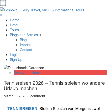
Home
Hotel
Tours
Blogs and Articles
Blog
Imprint
Contact
Login
Sign Up
Beauty beaches
Tennisreisen 2026 – Tennis spielen wo andere
Urlaub machen
March 3, 2026
0 comment
TENNISREISEN
: Stellen Sie sich vor: Morgens zwei