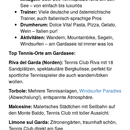
See – von einfach bis luxuriös
Trainer:
Viele deutsche und österreichische
Trainer, auch Italienisch-sprachige Pros
Drumherum:
Dolce Vita! Pasta, Pizza, Gelato,
Wein – Italien pur!
Aktivitäten:
Wandern, Mountainbike, Segeln,
Windsurfen – am Gardasee ist immer was los
Top Tennis-Orte am Gardasee:
Riva del Garda (Norden):
Tennis Club Riva mit 18
Sandplätzen, spektakuläre Bergkulisse, perfekt für
sportliche Tennisspieler die auch wandern/biken
wollen.
Torbole:
Mehrere Tennisanlagen,
Windsurfer Paradies
(Abwechslung!), entspannte Atmosphäre.
Malcesine:
Malerisches Städtchen mit Seilbahn auf
den Monte Baldo, Tennis Club mit toller Aussicht.
Limone sul Garda:
Zitronengärten, traumhaft schön,
Tennis Club direkt am See.