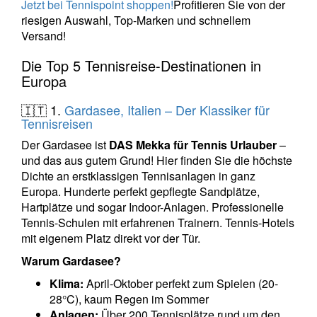
Jetzt bei Tennispoint shoppen
!
Profitieren Sie von der
riesigen Auswahl, Top-Marken und schnellem
Versand!
Die Top 5 Tennisreise-Destinationen in
Europa
🇮🇹 1.
Gardasee, Italien – Der Klassiker für
Tennisreisen
Der Gardasee ist
DAS Mekka für Tennis Urlauber
–
und das aus gutem Grund! Hier finden Sie die höchste
Dichte an erstklassigen Tennisanlagen in ganz
Europa. Hunderte perfekt gepflegte Sandplätze,
Hartplätze und sogar Indoor-Anlagen. Professionelle
Tennis-Schulen mit erfahrenen Trainern. Tennis-Hotels
mit eigenem Platz direkt vor der Tür.
Warum Gardasee?
Klima:
April-Oktober perfekt zum Spielen (20-
28°C), kaum Regen im Sommer
Anlagen:
Über 200 Tennisplätze rund um den