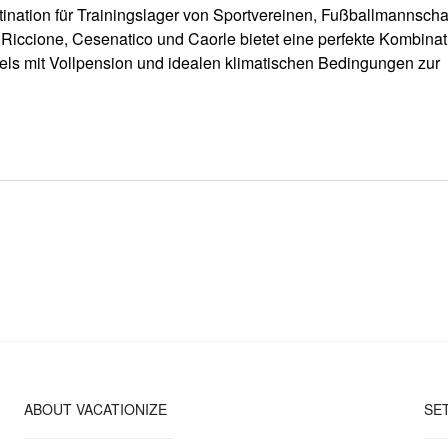
stination für Trainingslager von Sportvereinen, Fußballmannsch
 Riccione, Cesenatico und Caorle bietet eine perfekte Kombinat
otels mit Vollpension und idealen klimatischen Bedingungen zur
ABOUT VACATIONIZE
SE