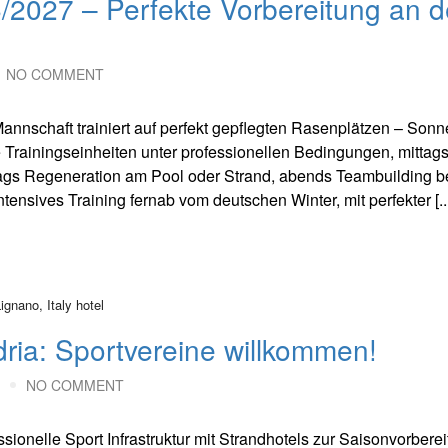
6/2027 – Perfekte Vorbereitung an 
NO COMMENT
 Mannschaft trainiert auf perfekt gepflegten Rasenplätzen – Sonn
Trainingseinheiten unter professionellen Bedingungen, mittag
ags Regeneration am Pool oder Strand, abends Teambuilding b
nsives Training fernab vom deutschen Winter, mit perfekter [...
Adria: Sportvereine willkommen!
NO COMMENT
sionelle Sport Infrastruktur mit Strandhotels zur Saisonvorbere