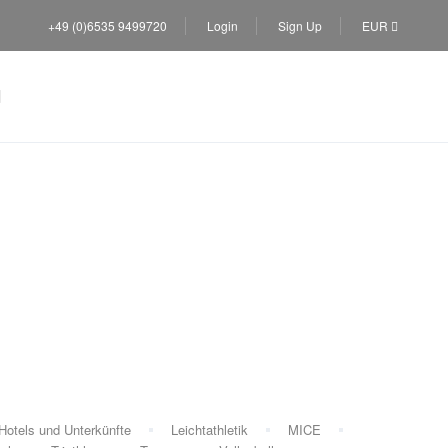
+49 (0)6535 9499720
Login
Sign Up
EUR
Hotels und Unterkünfte
Leichtathletik
MICE