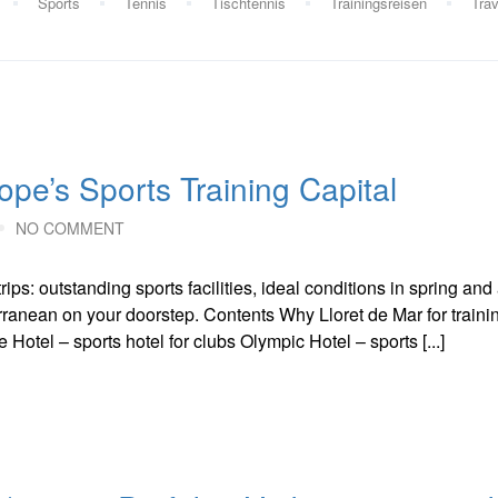
Sports
Tennis
Tischtennis
Trainingsreisen
Trav
ope’s Sports Training Capital
NO COMMENT
rips: outstanding sports facilities, ideal conditions in spring an
erranean on your doorstep. Contents Why Lloret de Mar for traini
Hotel – sports hotel for clubs Olympic Hotel – sports [...]