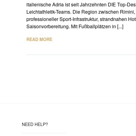
italienische Adria ist seit Jahrzehnten DIE Top-De
Leichtathletik-Teams. Die Region zwischen Rimini,
professioneller Sport-Infrastruktur, strandnahen H
Saisonvorbereitung. Mit Fußballplätzen in [...]
READ MORE
NEED HELP?