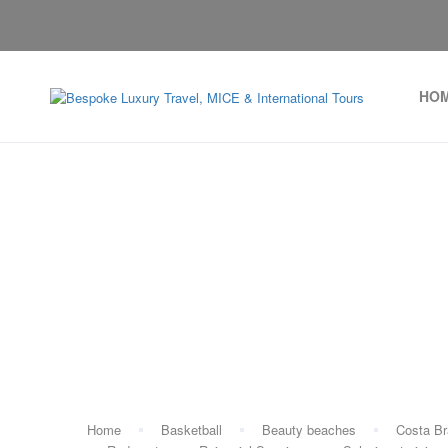
HO
Home
Basketball
Beauty beaches
Costa B