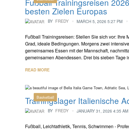
Fußball Trainingsreisen 202
besten Zielen Europas
BY
FREDY
MARCH 5, 2026 5:27 PM
Fußball Trainingsreisen: Stellen Sie sich vor: Ihre
Grad, ideale Bedingungen. Morgens zwei intensive 
gemeinsames Essen mit der Mannschaft, nachmitt
gemeinsamen Abendessen. Drei bis sieben Tage inte
READ MORE
Basketball
Trainingslager Italienische 
BY
FREDY
JANUARY 31, 2026 4:35 AM
Fußball, Leichtathletik, Tennis, Schwimmen - Profes